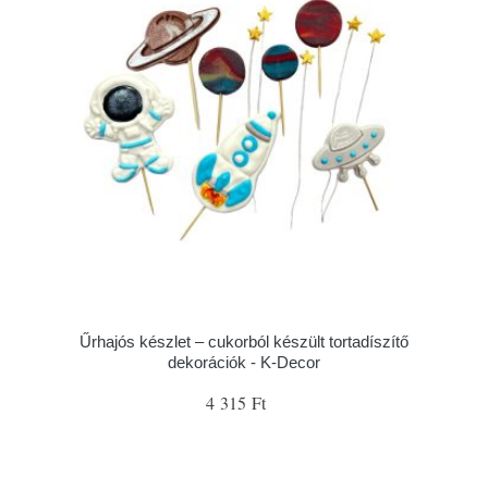
Űrhajós készlet – cukorból készült tortadíszítő
dekorációk - K-Decor
4 315 Ft