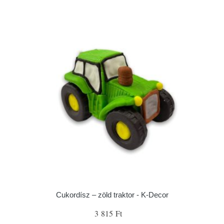
Cukordísz – zöld traktor - K-Decor
3 815 Ft