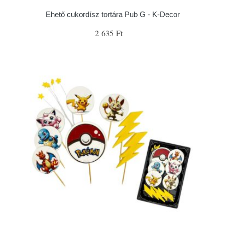
Ehető cukordísz tortára Pub G - K-Decor
2 635 Ft