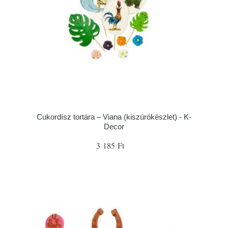
Cukordísz tortára – Viana (kiszúrókészlet) - K-
Decor
3 185 Ft