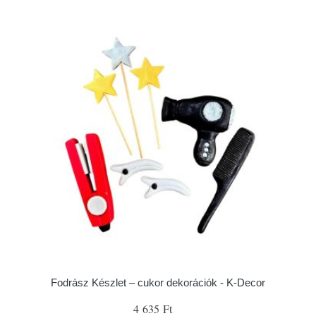
Fodrász Készlet – cukor dekorációk - K-Decor
4 635 Ft