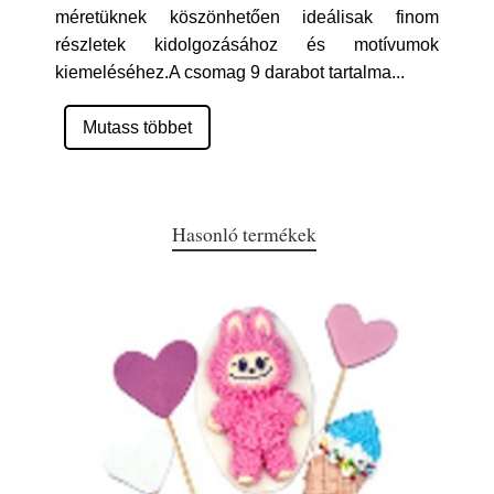
méretüknek köszönhetően ideálisak finom
részletek kidolgozásához és motívumok
kiemeléséhez.A csomag 9 darabot tartalma
...
Mutass többet
Hasonló termékek