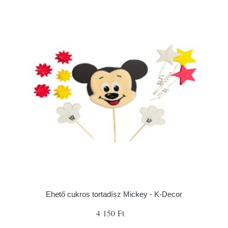
Ehető cukros tortadísz Mickey - K-Decor
4 150 Ft