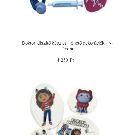
Doktori díszítő készlet – ehető dekorációk - K-
Decor
4 250 Ft