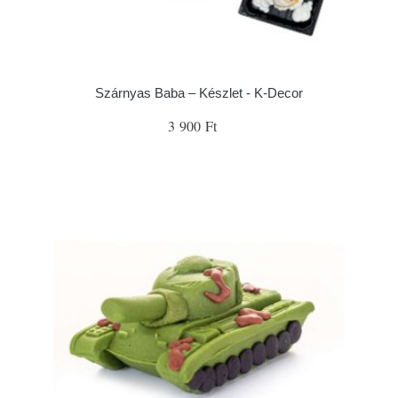
Szárnyas Baba – Készlet - K-Decor
3 900 Ft