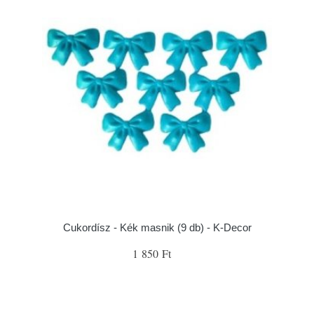
Cukordísz - Kék masnik (9 db) - K-Decor
1 850 Ft