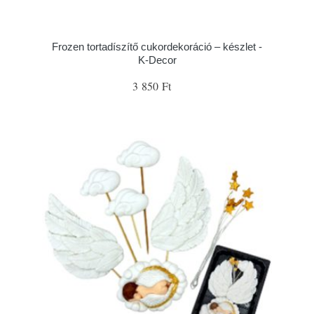
Frozen tortadíszítő cukordekoráció – készlet -
K-Decor
3 850 Ft