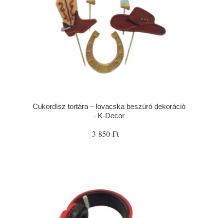
Cukordísz tortára – lovacska beszúró dekoráció
- K-Decor
3 850 Ft