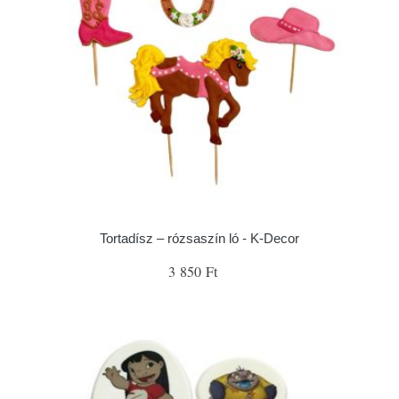
Tortadísz – rózsaszín ló - K-Decor
3 850 Ft