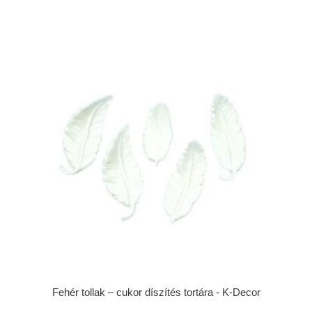
Fehér tollak – cukor díszítés tortára - K-Decor