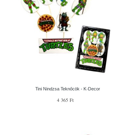
Tini Nindzsa Teknőcök - K-Decor
4 365 Ft