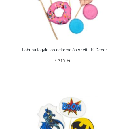
Labubu fagylaltos dekorációs szett - K-Decor
3 315 Ft