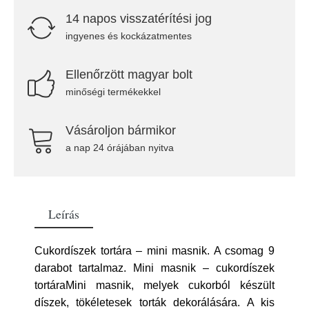
14 napos visszatérítési jog
ingyenes és kockázatmentes
Ellenőrzött magyar bolt
minőségi termékekkel
Vásároljon bármikor
a nap 24 órájában nyitva
Leírás
Cukordíszek tortára – mini masnik. A csomag 9
darabot tartalmaz. Mini masnik – cukordíszek
tortáraMini masnik, melyek cukorból készült
díszek, tökéletesek torták dekorálására. A kis