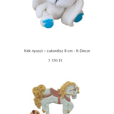
Kék nyuszi – cukordísz 8 cm - K-Decor
3 350 Ft