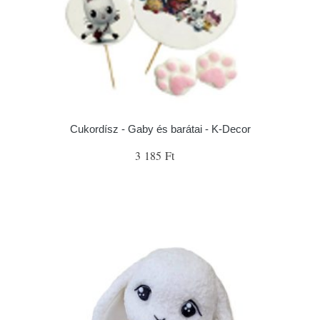
Cukordísz - Gaby és barátai - K-Decor
3 185 Ft