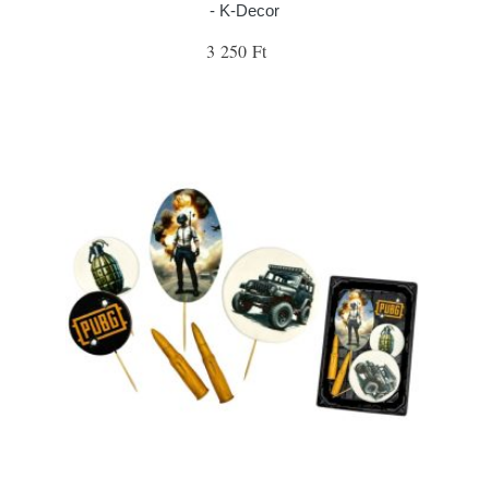
- K-Decor
3 250 Ft