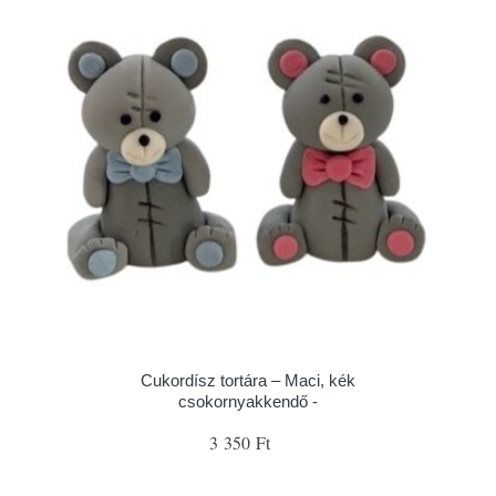
Cukordísz tortára – Maci, kék
csokornyakkendő -
3 350 Ft