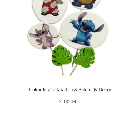
Cukordísz tortára Lilo & Stitch - K-Decor
3 185 Ft