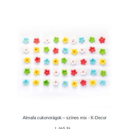
Almafa cukorvirágok – színes mix - K-Decor
1 465 Ft