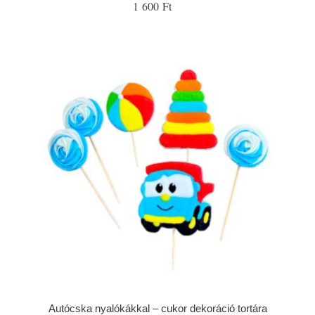
1 600 Ft
Autócska nyalókákkal – cukor dekoráció tortára