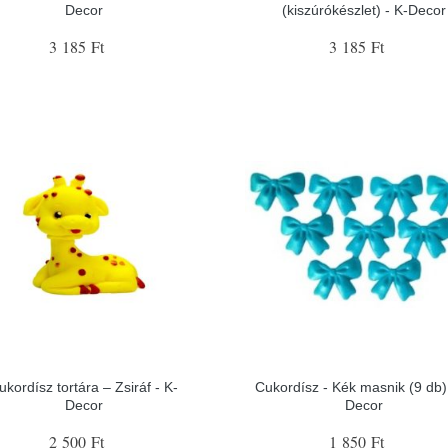
Decor
(kiszúrókészlet) - K-Decor
3 185 Ft
3 185 Ft
ukordísz tortára – Zsiráf - K-
Cukordísz - Kék masnik (9 db) 
Decor
Decor
2 500 Ft
1 850 Ft