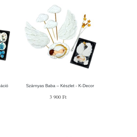
ráció
Szárnyas Baba – Készlet - K-Decor
3 900 Ft