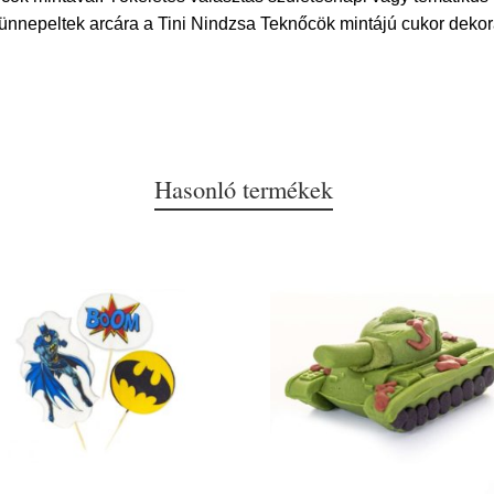
nnepeltek arcára a Tini Nindzsa Teknőcök mintájú cukor dekorá
Hasonló termékek