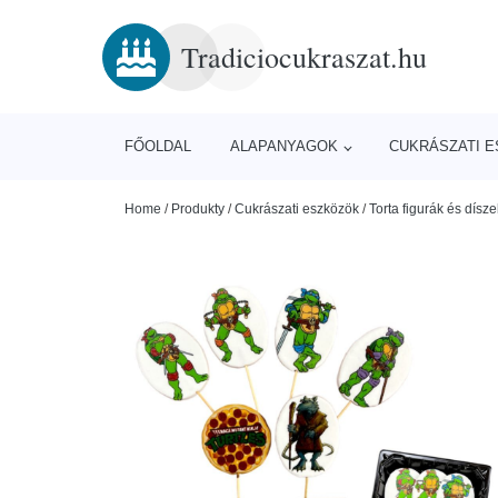
Tradiciocukraszat.hu
FŐOLDAL
ALAPANYAGOK
CUKRÁSZATI 
Home
/
Produkty
/
Cukrászati eszközök
/
Torta figurák és dísze