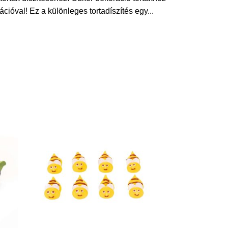
cióval! Ez a különleges tortadíszítés egy
...