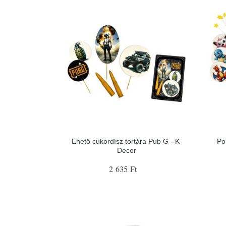
Ehető cukordísz tortára Pub G - K-
Po
Decor
2 635 Ft