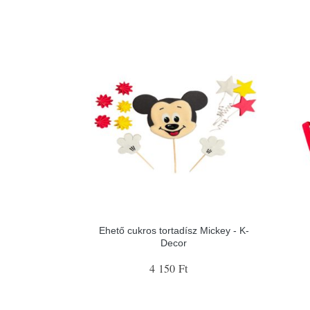
Ehető cukros tortadísz Mickey - K-
Decor
4 150 Ft