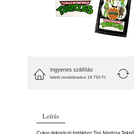
Ingyenes szállítás
feletti rendelésekre 18.750 Ft
Leírás
Cukor dekoráció tortákhoz Tini Nindzsa Teknőc