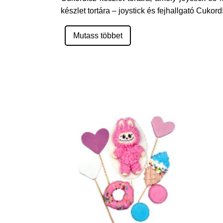
készlet tortára – joystick és fejhallgató Cuko
Mutass többet