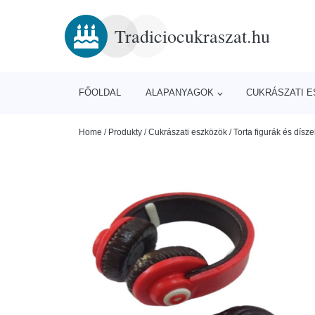
Tradiciocukraszat.hu
FŐOLDAL
ALAPANYAGOK
CUKRÁSZATI 
Home
/
Produkty
/
Cukrászati eszközök
/
Torta figurák és dísze