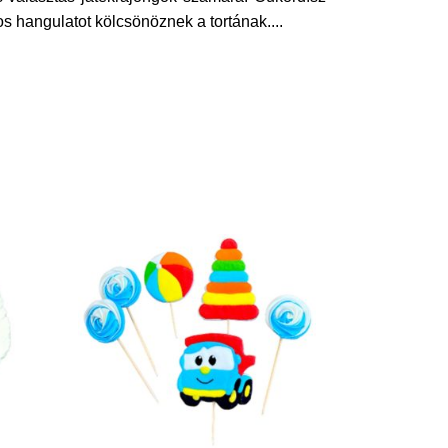
kos hangulatot kölcsönöznek a tortának.
...