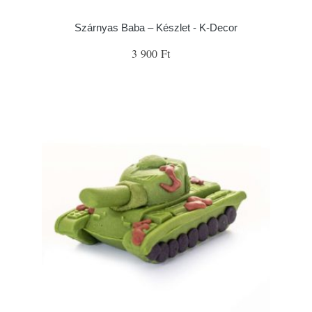
Szárnyas Baba – Készlet - K-Decor
3 900 Ft