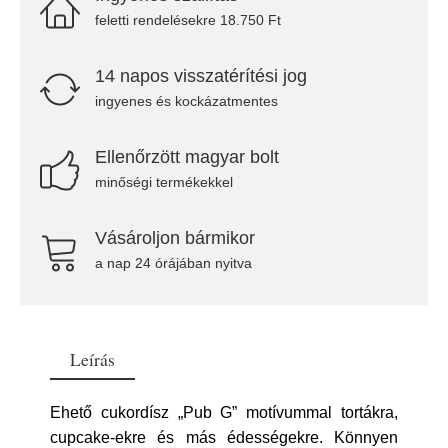
feletti rendelésekre 18.750 Ft
14 napos visszatérítési jog
ingyenes és kockázatmentes
Ellenőrzött magyar bolt
minőségi termékekkel
Vásároljon bármikor
a nap 24 órájában nyitva
Leírás
Ehető cukordísz „Pub G” motívummal tortákra,
cupcake-ekre és más édességekre. Könnyen