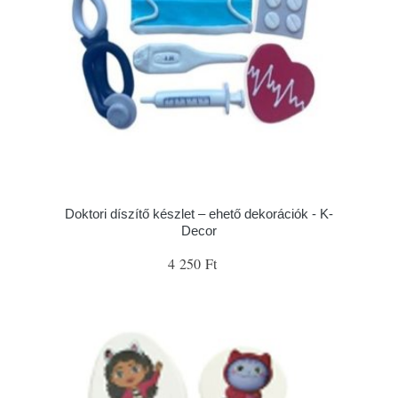
Doktori díszítő készlet – ehető dekorációk - K-
Decor
4 250 Ft