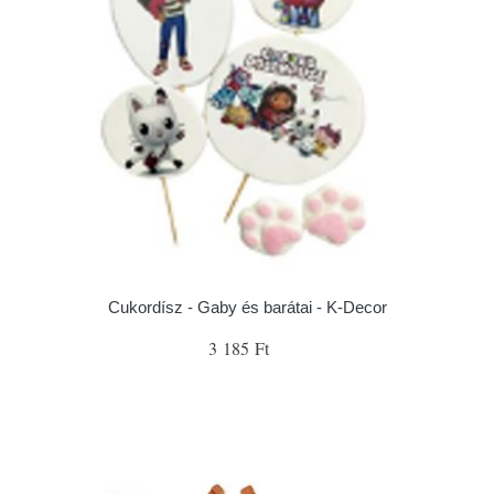
Cukordísz - Gaby és barátai - K-Decor
3 185 Ft