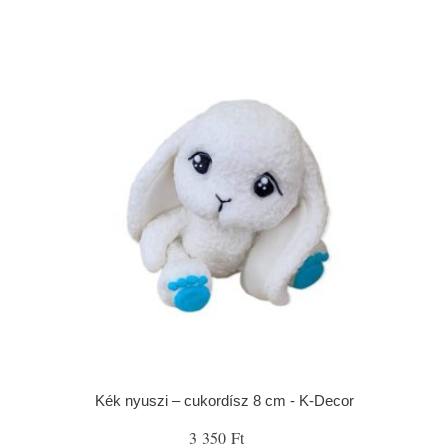
Kék nyuszi – cukordísz 8 cm - K-Decor
3 350 Ft