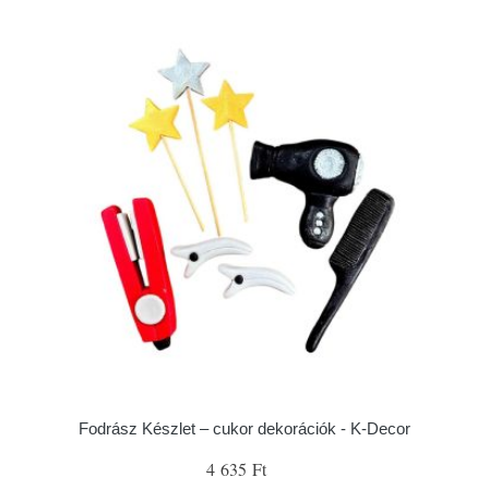
Fodrász Készlet – cukor dekorációk - K-Decor
4 635 Ft