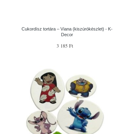
Cukordísz tortára – Viana (kiszúrókészlet) - K-
Decor
3 185 Ft