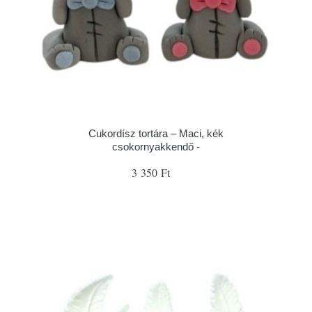
Cukordísz tortára – Maci, kék
csokornyakkendő -
3 350 Ft