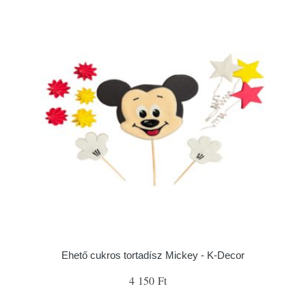
Ehető cukros tortadísz Mickey - K-Decor
4 150 Ft