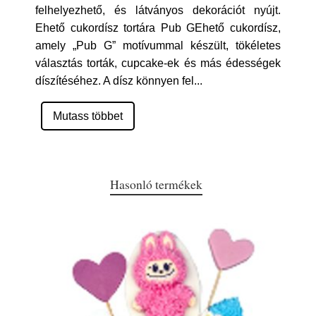
felhelyezhető, és látványos dekorációt nyújt.
Ehető cukordísz tortára Pub GEhető cukordísz,
amely „Pub G” motívummal készült, tökéletes
választás torták, cupcake-ek és más édességek
díszítéséhez. A dísz könnyen fel
...
Mutass többet
Hasonló termékek