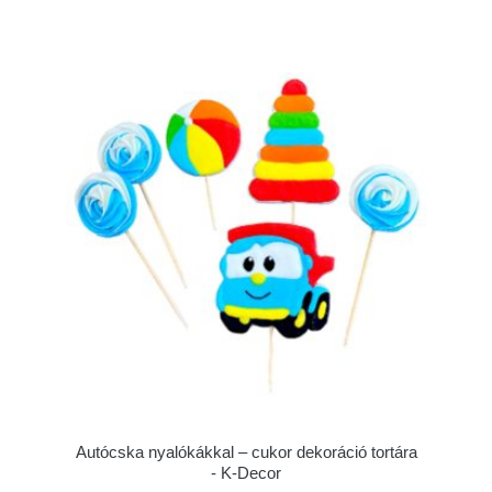
Autócska nyalókákkal – cukor dekoráció tortára
- K-Decor