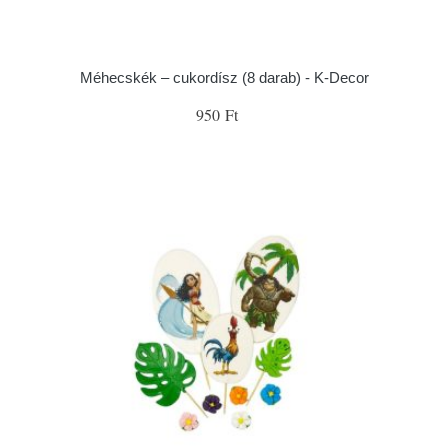
Méhecskék – cukordísz (8 darab) - K-Decor
950 Ft