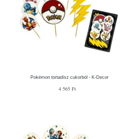
Pokémon tortadísz cukorból - K-Decor
4 565 Ft