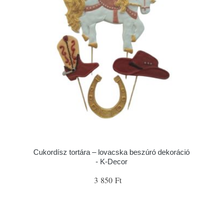
Cukordísz tortára – lovacska beszúró dekoráció
- K-Decor
3 850 Ft