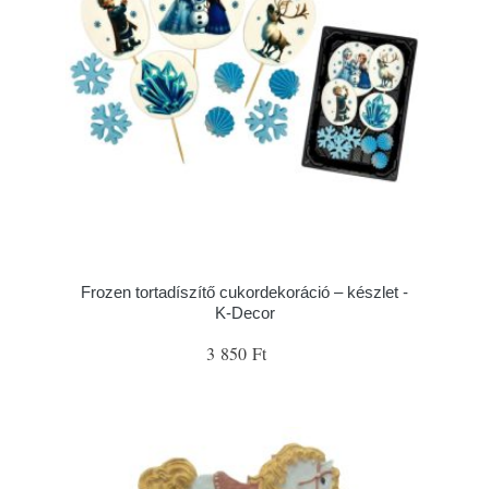
Frozen tortadíszítő cukordekoráció – készlet -
K-Decor
3 850 Ft