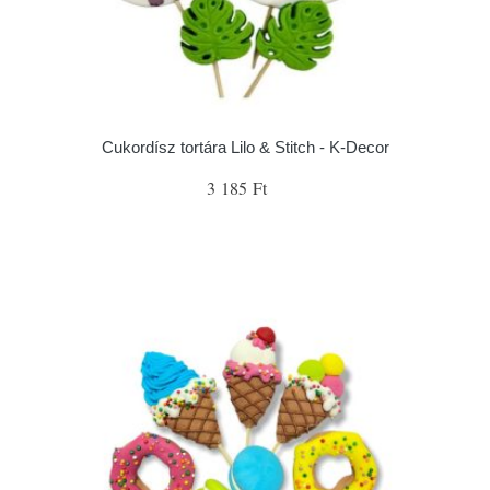
Cukordísz tortára Lilo & Stitch - K-Decor
3 185 Ft