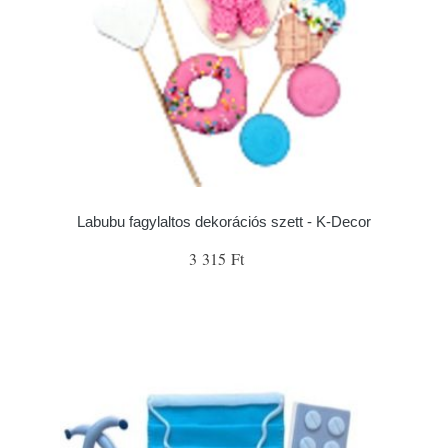
Labubu fagylaltos dekorációs szett - K-Decor
3 315 Ft