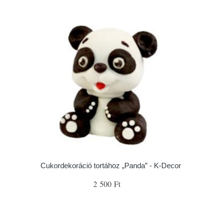
Cukordekoráció tortához „Panda” - K-Decor
2 500 Ft