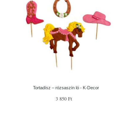
Tortadísz – rózsaszín ló - K-Decor
3 850 Ft