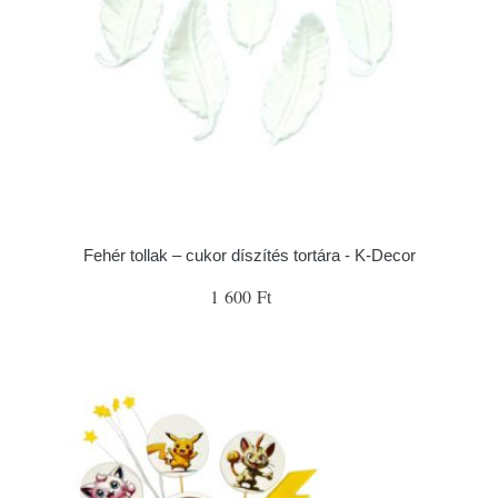
Fehér tollak – cukor díszítés tortára - K-Decor
1 600 Ft