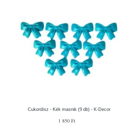
Cukordísz - Kék masnik (9 db) - K-Decor
1 850 Ft