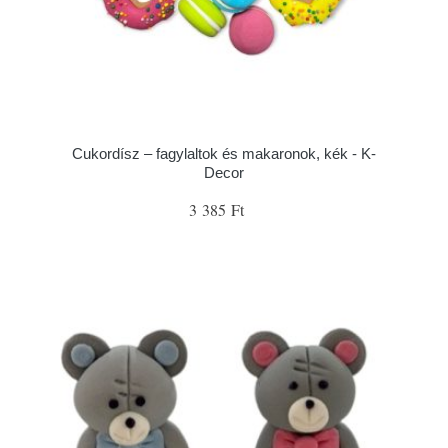
Cukordísz – fagylaltok és makaronok, kék - K-
Decor
3 385 Ft