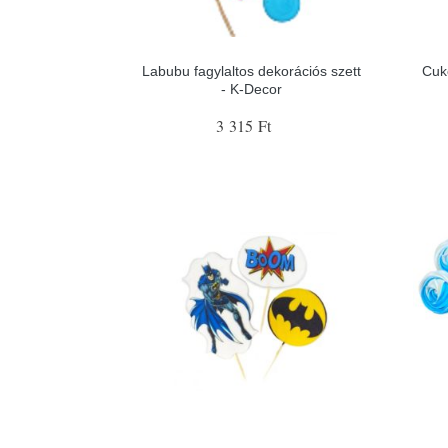
Labubu fagylaltos dekorációs szett
Cuk
- K-Decor
3 315 Ft