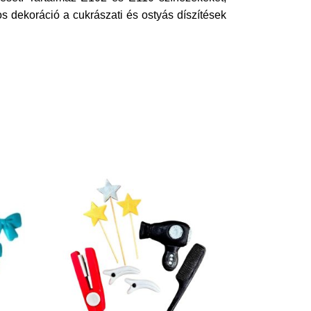
s dekoráció a cukrászati és ostyás díszítések