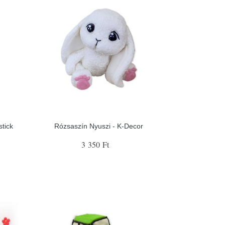
stick
Rózsaszín Nyuszi - K-Decor
3 350 Ft