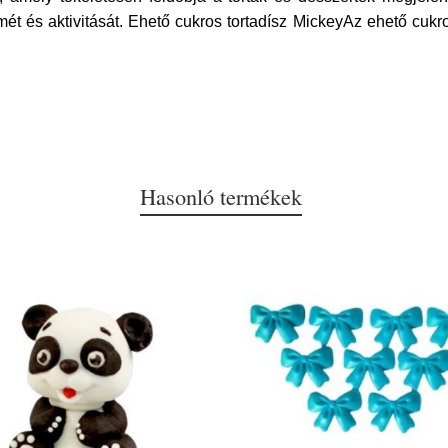
ét és aktivitását. Ehető cukros tortadísz MickeyAz ehető cukro
Hasonló termékek