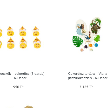
ecskék – cukordísz (8 darab) -
Cukordísz tortára – Viana
K-Decor
(kiszúrókészlet) - K-Decor
950 Ft
3 185 Ft