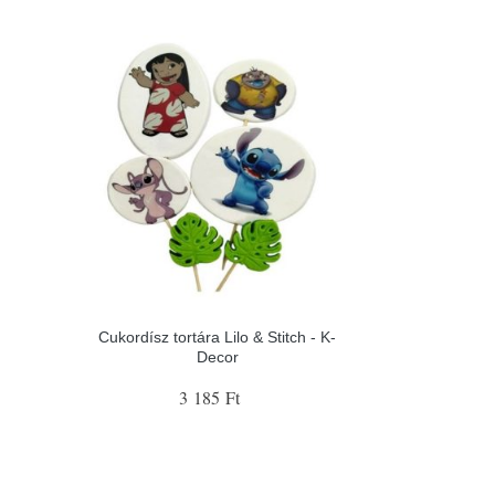
Cukordísz tortára Lilo & Stitch - K-
Decor
3 185 Ft