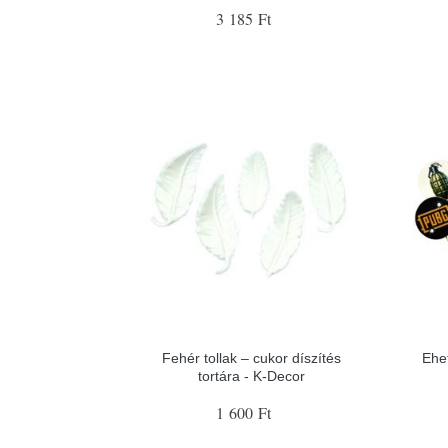
3 185 Ft
Fehér tollak – cukor díszítés
Ehe
tortára - K-Decor
1 600 Ft