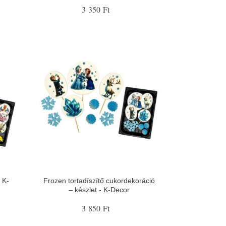
3 350 Ft
 K-
Frozen tortadíszítő cukordekoráció
– készlet - K-Decor
3 850 Ft