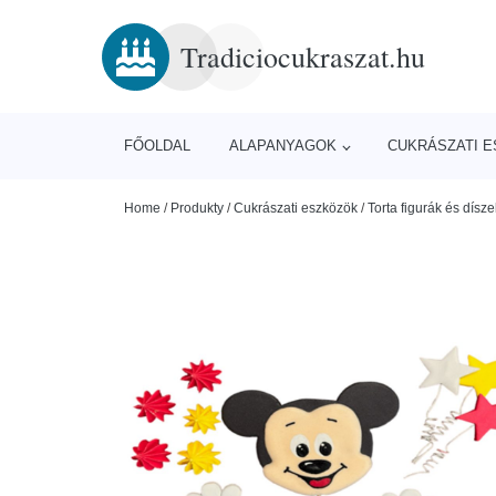
Tradiciocukraszat.hu
FŐOLDAL
ALAPANYAGOK
CUKRÁSZATI 
Home
/
Produkty
/
Cukrászati eszközök
/
Torta figurák és dísze