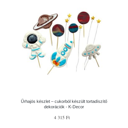
Űrhajós készlet – cukorból készült tortadíszítő
dekorációk - K-Decor
4 315 Ft