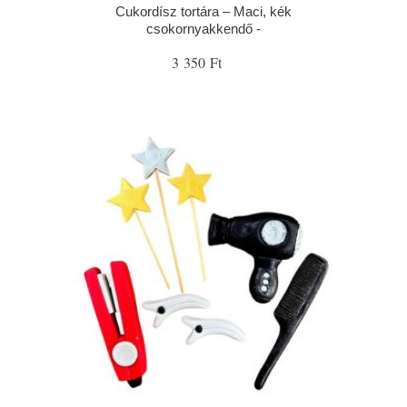
Cukordísz tortára – Maci, kék
csokornyakkendő -
3 350 Ft