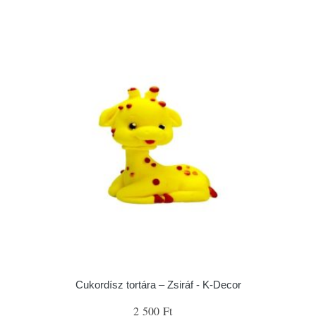
Cukordísz tortára – Zsiráf - K-Decor
2 500 Ft