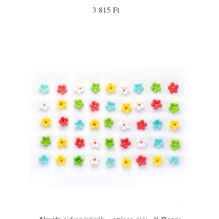
3 815 Ft