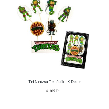
Tini Nindzsa Teknőcök - K-Decor
4 365 Ft