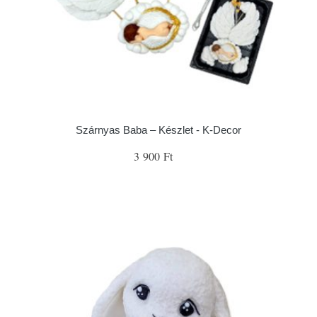
Szárnyas Baba – Készlet - K-Decor
3 900 Ft