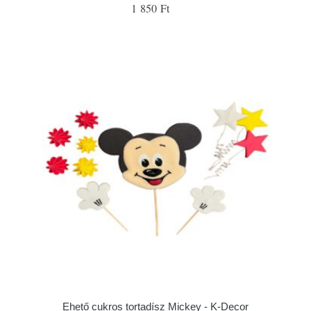
1 850 Ft
Ehető cukros tortadísz Mickey - K-Decor