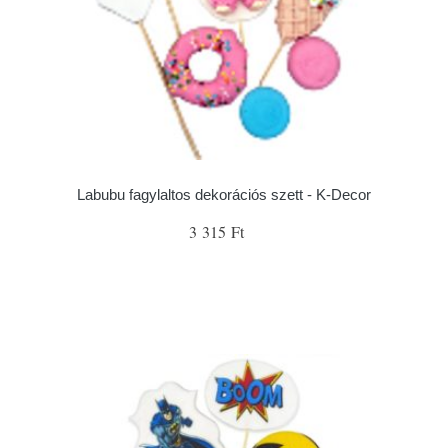
Labubu fagylaltos dekorációs szett - K-Decor
3 315 Ft