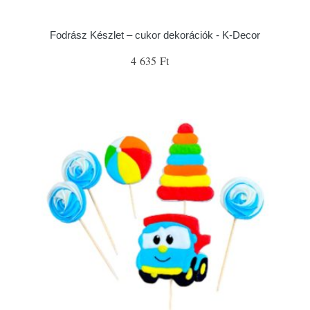
Fodrász Készlet – cukor dekorációk - K-Decor
4 635 Ft