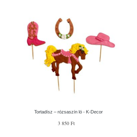
Tortadísz – rózsaszín ló - K-Decor
3 850 Ft