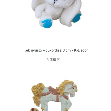
Kék nyuszi – cukordísz 8 cm - K-Decor
3 350 Ft