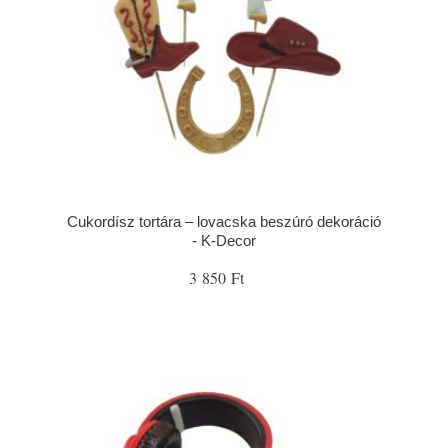
Cukordísz tortára – lovacska beszúró dekoráció
- K-Decor
3 850 Ft