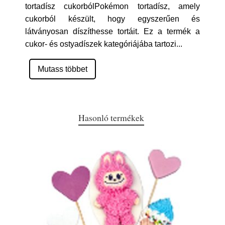
tortadísz cukorbólPokémon tortadísz, amely
cukorból készült, hogy egyszerűen és
látványosan díszíthesse tortáit. Ez a termék a
cukor- és ostyadíszek kategóriájába tartozi
...
Mutass többet
Hasonló termékek