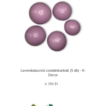
Levendulaszínű zselatinkarikák (5 db) - K-
Decor
4 350 Ft