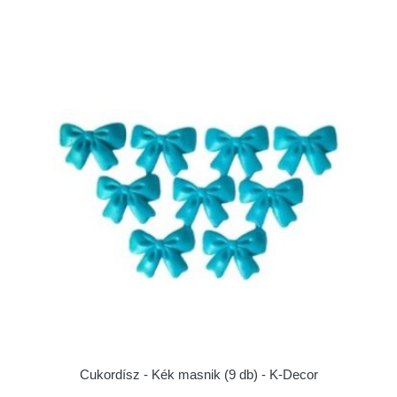
Cukordísz - Kék masnik (9 db) - K-Decor