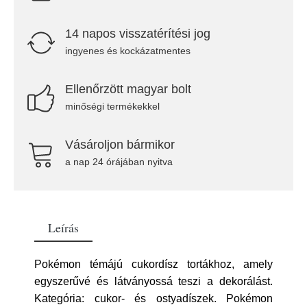
14 napos visszatérítési jog
ingyenes és kockázatmentes
Ellenőrzött magyar bolt
minőségi termékekkel
Vásároljon bármikor
a nap 24 órájában nyitva
Leírás
Pokémon témájú cukordísz tortákhoz, amely
egyszerűvé és látványossá teszi a dekorálást.
Kategória: cukor- és ostyadíszek. Pokémon