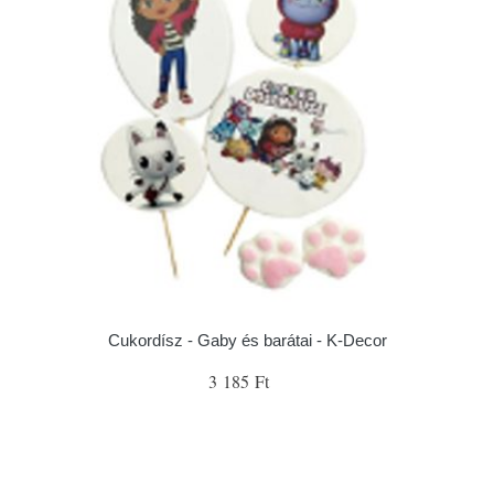
Cukordísz - Gaby és barátai - K-Decor
3 185 Ft