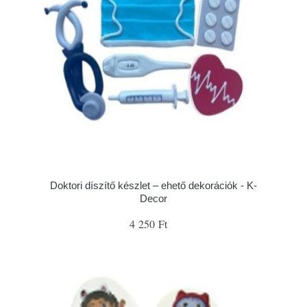
Doktori díszítő készlet – ehető dekorációk - K-
Decor
4 250 Ft