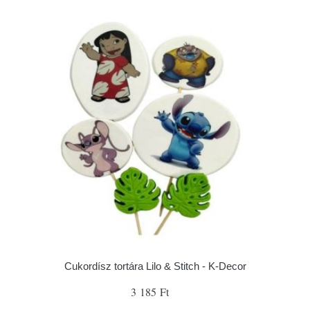
Cukordísz tortára Lilo & Stitch - K-Decor
3 185 Ft