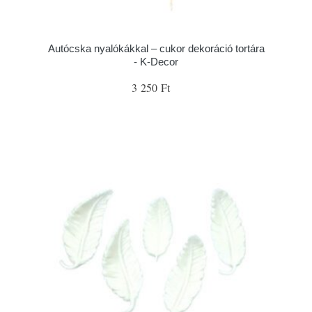
Autócska nyalókákkal – cukor dekoráció tortára
- K-Decor
3 250 Ft