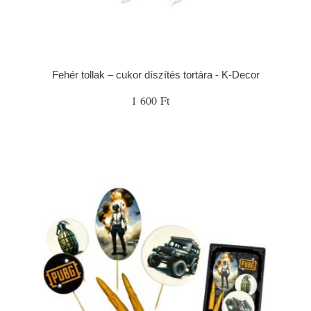
Fehér tollak – cukor díszítés tortára - K-Decor
1 600 Ft