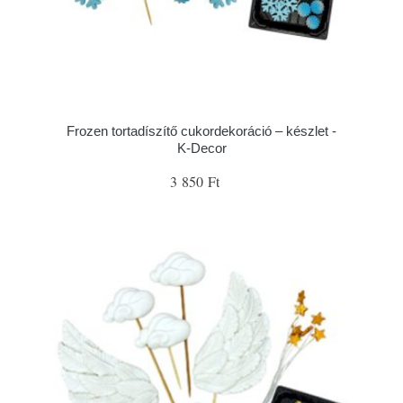
Frozen tortadíszítő cukordekoráció – készlet -
K-Decor
3 850 Ft