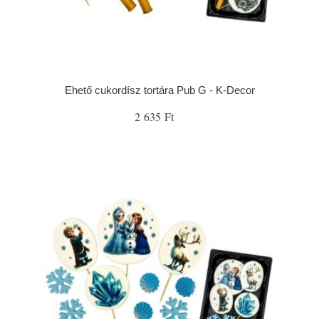
Ehető cukordísz tortára Pub G - K-Decor
2 635 Ft