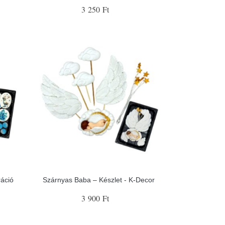
3 250 Ft
ráció
Szárnyas Baba – Készlet - K-Decor
3 900 Ft