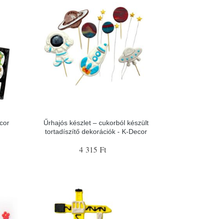
cor
Űrhajós készlet – cukorból készült
tortadíszítő dekorációk - K-Decor
4 315 Ft