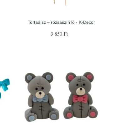
Tortadísz – rózsaszín ló - K-Decor
3 850 Ft