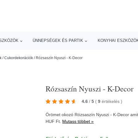
ESZKÖZÖK
ÜNNEPSÉGEK ÉS PARTIK
KONYHAI ESZKÖZÖ
k
/
Cukordekorációk
/
Rózsaszín Nyuszi - K-Decor
Rózsaszín Nyuszi - K-Decor
4.6
/
5
(
9
értékelés
)
Örömet okozó Rózsaszín Nyuszi - K-Decor amit
HUF Ft.
Mutass többet »