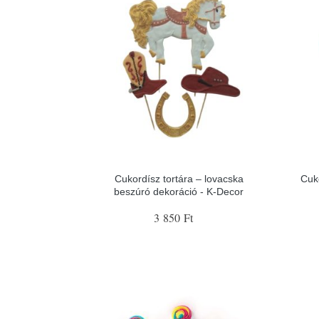
Cukordísz tortára – lovacska
Cuko
beszúró dekoráció - K-Decor
3 850 Ft