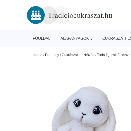
Tradiciocukraszat.hu
FŐOLDAL
ALAPANYAGOK
CUKRÁSZATI 
Home
/
Produkty
/
Cukrászati eszközök
/
Torta figurák és dísze