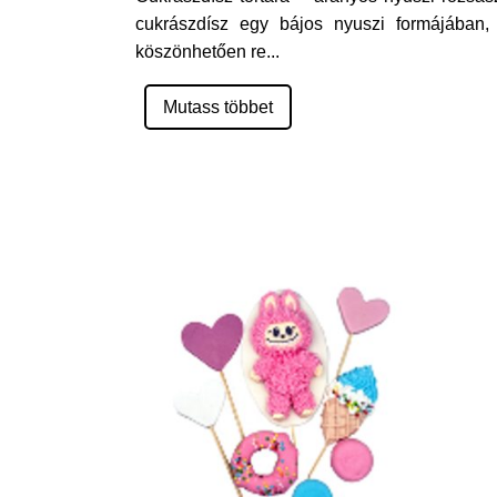
cukrászdísz egy bájos nyuszi formájában, 
köszönhetően re
...
Mutass többet