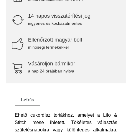
14 napos visszatérítési jog
ingyenes és kockázatmentes
Ellenőrzött magyar bolt
minőségi termékekkel
Vásároljon bármikor
a nap 24 órájában nyitva
Leírás
Ehető cukordísz tortákhoz, amelyet a Lilo &
Stitch mese ihletett. Tökéletes választás
születésnapokra vagy különleges alkalmakra.