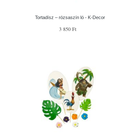
Tortadísz – rózsaszín ló - K-Decor
3 850 Ft