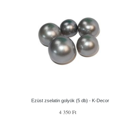
Ezüst zselatin golyók (5 db) - K-Decor
4 350 Ft