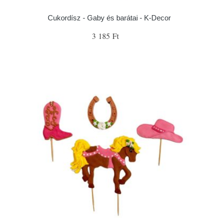
Cukordísz - Gaby és barátai - K-Decor
3 185 Ft