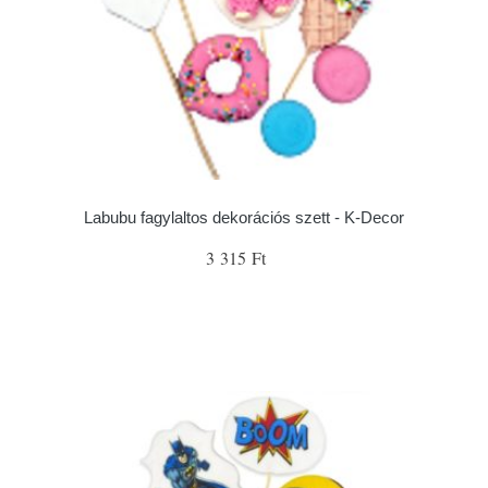
Labubu fagylaltos dekorációs szett - K-Decor
3 315 Ft