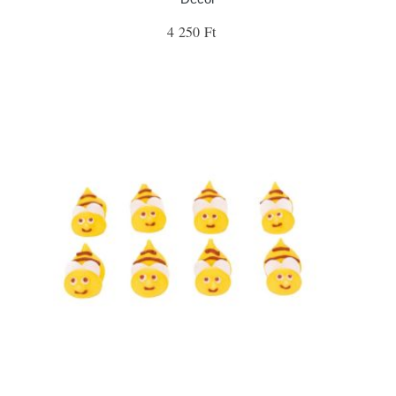
4 250 Ft