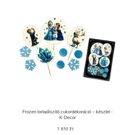
Frozen tortadíszítő cukordekoráció – készlet -
K-Decor
3 850 Ft