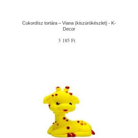
Cukordísz tortára – Viana (kiszúrókészlet) - K-
Decor
3 185 Ft