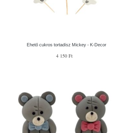
Ehető cukros tortadísz Mickey - K-Decor
4 150 Ft