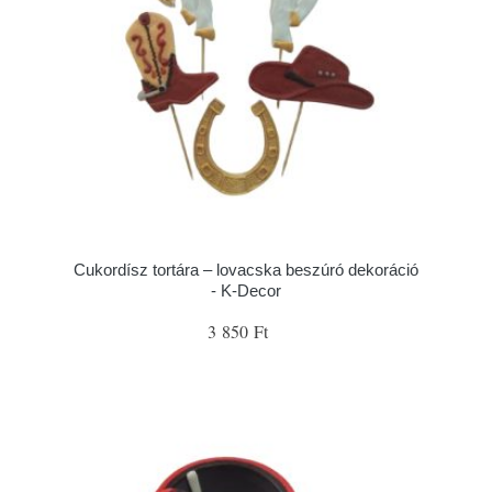
Cukordísz tortára – lovacska beszúró dekoráció
- K-Decor
3 850 Ft