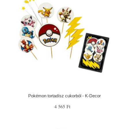
Pokémon tortadísz cukorból - K-Decor
4 565 Ft