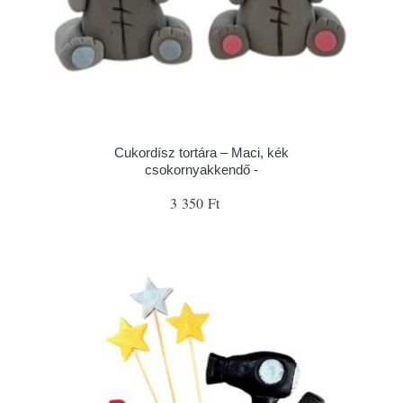
Cukordísz tortára – Maci, kék
csokornyakkendő -
3 350 Ft