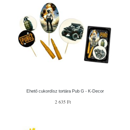
Ehető cukordísz tortára Pub G - K-Decor
2 635 Ft