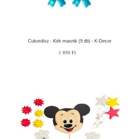
Cukordísz - Kék masnik (9 db) - K-Decor
1 850 Ft