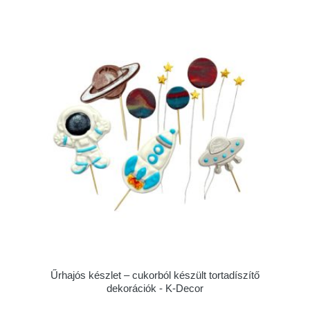
Űrhajós készlet – cukorból készült tortadíszítő
dekorációk - K-Decor