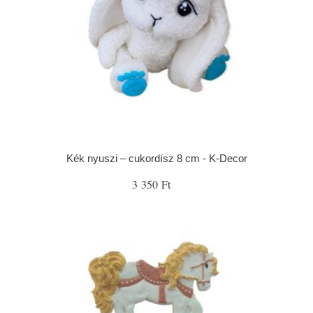
Kék nyuszi – cukordísz 8 cm - K-Decor
3 350 Ft