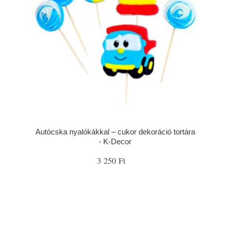
Autócska nyalókákkal – cukor dekoráció tortára
- K-Decor
3 250 Ft