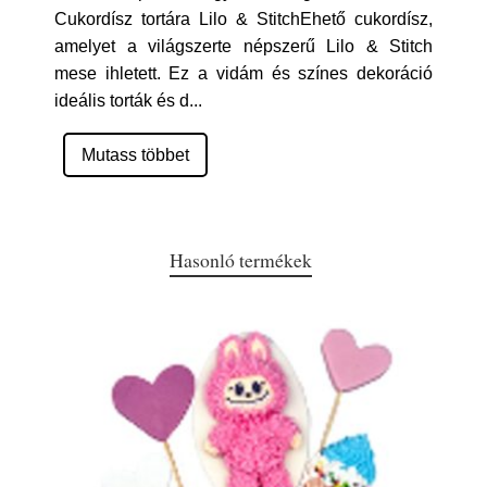
Cukordísz tortára Lilo & StitchEhető cukordísz,
amelyet a világszerte népszerű Lilo & Stitch
mese ihletett. Ez a vidám és színes dekoráció
ideális torták és d
...
Mutass többet
Hasonló termékek