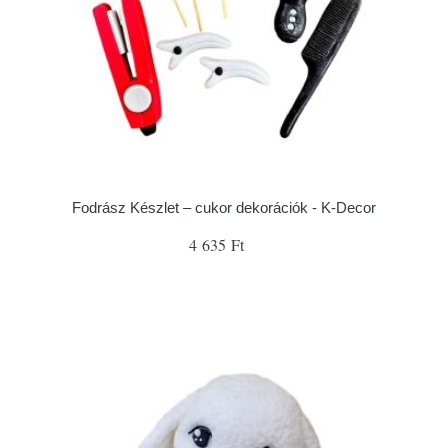
Fodrász Készlet – cukor dekorációk - K-Decor
4 635 Ft