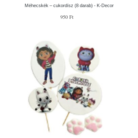
Méhecskék – cukordísz (8 darab) - K-Decor
950 Ft