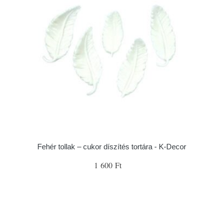
Fehér tollak – cukor díszítés tortára - K-Decor
1 600 Ft