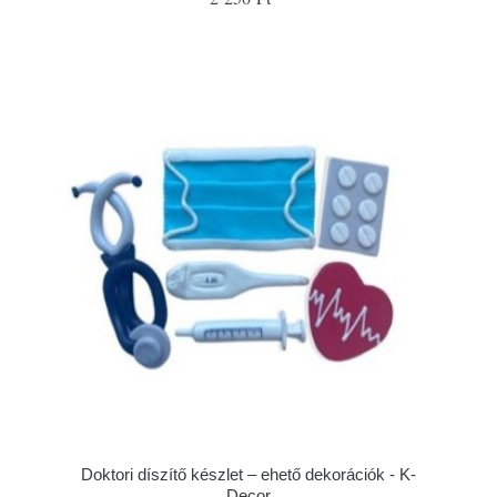
Doktori díszítő készlet – ehető dekorációk - K-
Decor