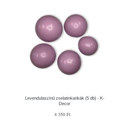
Levendulaszínű zselatinkarikák (5 db) - K-
Decor
4 350 Ft