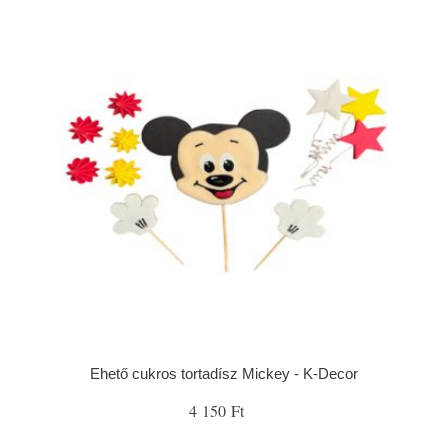
Ehető cukros tortadísz Mickey - K-Decor
4 150 Ft