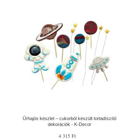
Űrhajós készlet – cukorból készült tortadíszítő
dekorációk - K-Decor
4 315 Ft