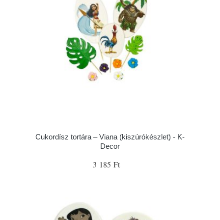
Cukordísz tortára – Viana (kiszúrókészlet) - K-
Decor
3 185 Ft