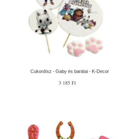
Cukordísz - Gaby és barátai - K-Decor
3 185 Ft