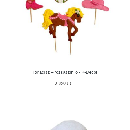
Tortadísz – rózsaszín ló - K-Decor
3 850 Ft