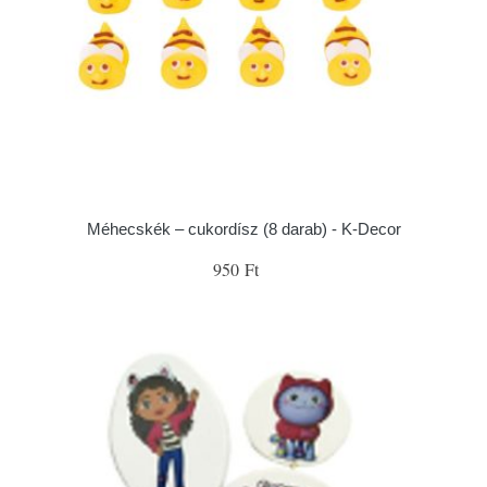
Méhecskék – cukordísz (8 darab) - K-Decor
950 Ft