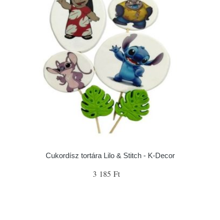
Cukordísz tortára Lilo & Stitch - K-Decor
3 185 Ft