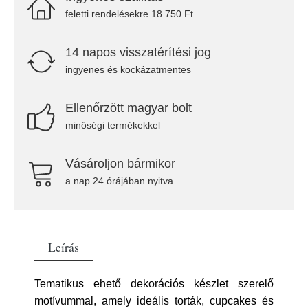
feletti rendelésekre 18.750 Ft
14 napos visszatérítési jog
ingyenes és kockázatmentes
Ellenőrzött magyar bolt
minőségi termékekkel
Vásároljon bármikor
a nap 24 órájában nyitva
Leírás
Tematikus ehető dekorációs készlet szerelő
motívummal, amely ideális torták, cupcakes és