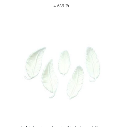
4 635 Ft