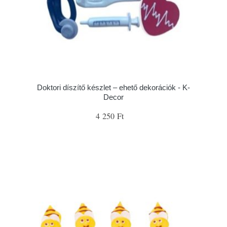
Doktori díszítő készlet – ehető dekorációk - K-
Decor
4 250 Ft