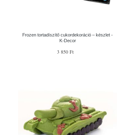
Frozen tortadíszítő cukordekoráció – készlet -
K-Decor
3 850 Ft