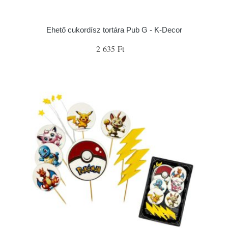
Ehető cukordísz tortára Pub G - K-Decor
2 635 Ft