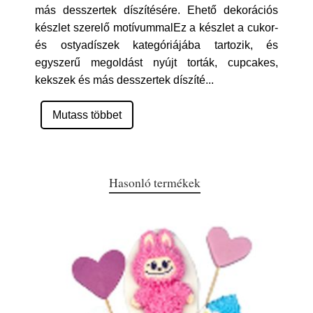
más desszertek díszítésére. Ehető dekorációs
készlet szerelő motívummalEz a készlet a cukor-
és ostyadíszek kategóriájába tartozik, és
egyszerű megoldást nyújt torták, cupcakes,
kekszek és más desszertek díszíté
...
Mutass többet
Hasonló termékek