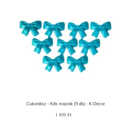
Cukordísz - Kék masnik (9 db) - K-Decor
1 850 Ft