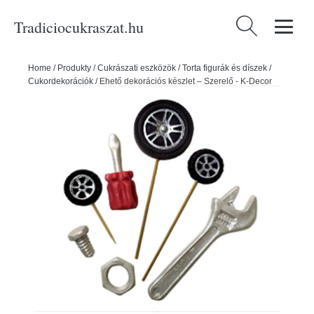
Tradiciocukraszat.hu
Keresés:
Home
/
Produkty
/
Cukrászati eszközök
/
Torta figurák és díszek
/
Cukordekorációk
/
Ehető dekorációs készlet – Szerelő - K-Decor