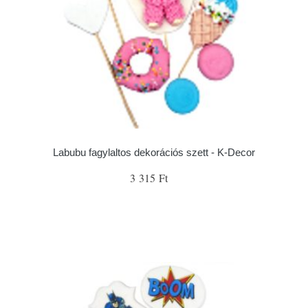
Labubu fagylaltos dekorációs szett - K-Decor
3 315 Ft