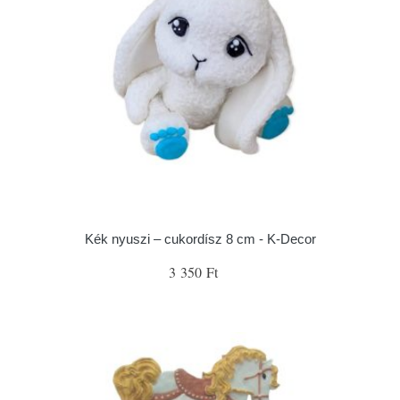
Kék nyuszi – cukordísz 8 cm - K-Decor
3 350 Ft