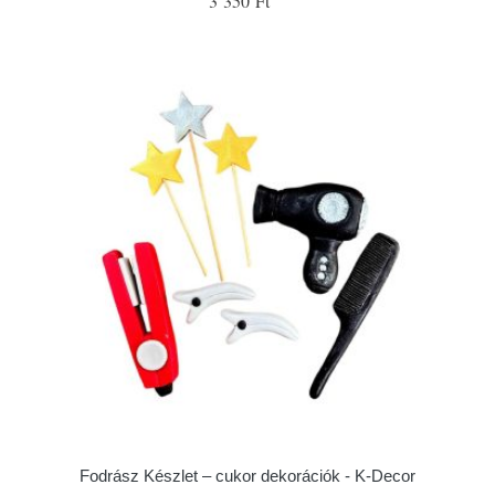
3 350 Ft
Fodrász Készlet – cukor dekorációk - K-Decor