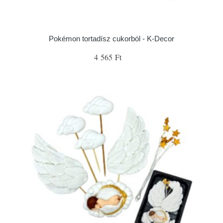
Pokémon tortadísz cukorból - K-Decor
4 565 Ft