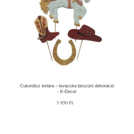
Cukordísz tortára – lovacska beszúró dekoráció
- K-Decor
3 850 Ft