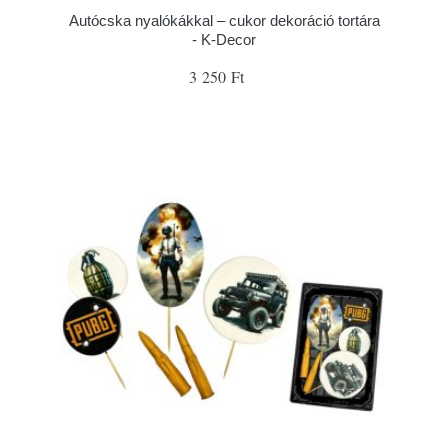
Autócska nyalókákkal – cukor dekoráció tortára
- K-Decor
3 250 Ft