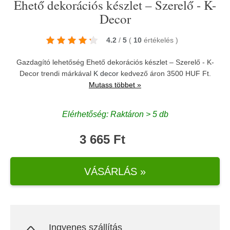
Ehető dekorációs készlet – Szerelő - K-
Decor
4.2
/
5
(
10
értékelés
)
Gazdagító lehetőség Ehető dekorációs készlet – Szerelő - K-
Decor trendi márkával
K decor
kedvező áron 3500 HUF Ft.
Mutass többet »
Elérhetőség: Raktáron > 5 db
3 665 Ft
VÁSÁRLÁS »
Ingyenes szállítás