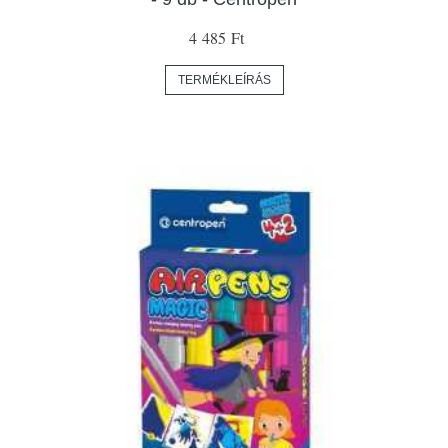
4 485 Ft
TERMÉKLEÍRÁS