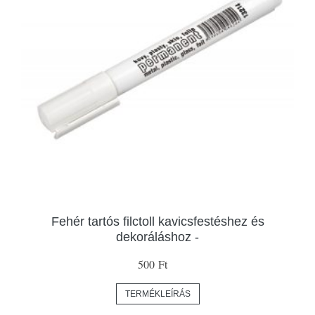
Fehér tartós filctoll kavicsfestéshez és
dekoráláshoz -
500 Ft
TERMÉKLEÍRÁS