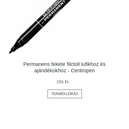
Permanens fekete filctoll lufikhoz és
ajándékokhoz - Centropen
350 Ft
TERMÉKLEÍRÁS