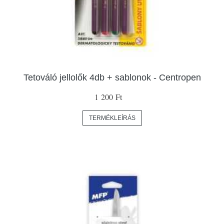
Tetováló jellolők 4db + sablonok - Centropen
1 200 Ft
TERMÉKLEÍRÁS