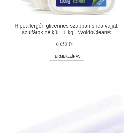
Hipoallergén glicerines szappan shea vajjal,
szulfátok nélkül - 1 kg - WoldoClean®
6 650 Ft
TERMÉKLEÍRÁS