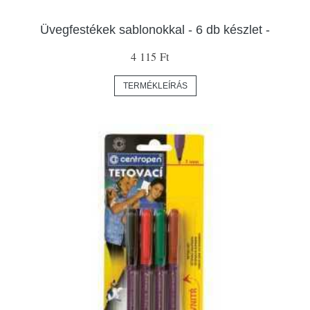
Üvegfestékek sablonokkal - 6 db készlet -
4 115 Ft
TERMÉKLEÍRÁS