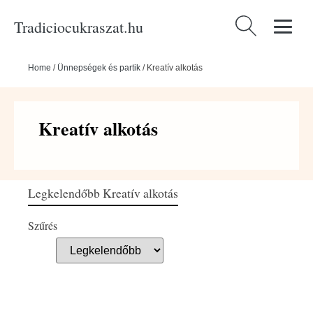
Tradiciocukraszat.hu
Keresés:
Home
/
Ünnepségek és partik
/
Kreatív alkotás
Kreatív alkotás
Legkelendőbb Kreatív alkotás
Szűrés