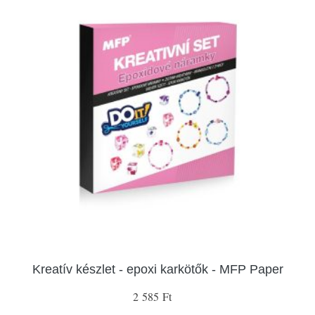
Kreatív készlet - epoxi karkötők - MFP Paper
2 585 Ft