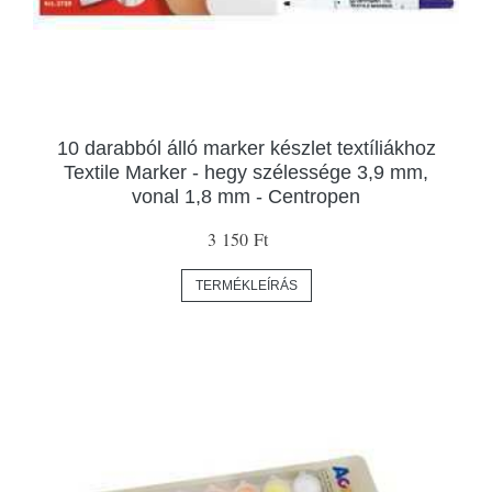
10 darabból álló marker készlet textíliákhoz
Textile Marker - hegy szélessége 3,9 mm,
vonal 1,8 mm - Centropen
3 150 Ft
TERMÉKLEÍRÁS