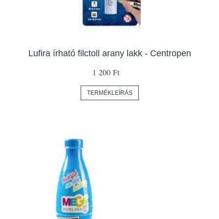
Lufira írható filctoll arany lakk - Centropen
1 200 Ft
TERMÉKLEÍRÁS