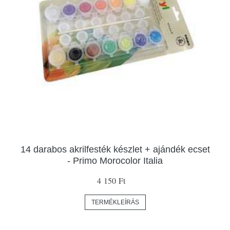
14 darabos akrilfesték készlet + ajándék ecset
- Primo Morocolor Italia
4 150 Ft
TERMÉKLEÍRÁS