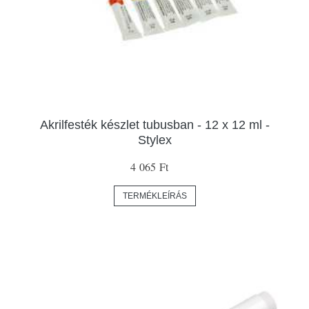
Akrilfesték készlet tubusban - 12 x 12 ml -
Stylex
4 065 Ft
TERMÉKLEÍRÁS