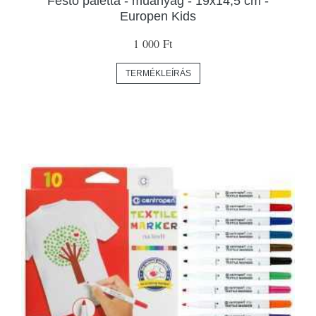
Festő paletta - műanyag - 19x14,5 cm -
Europen Kids
1 000 Ft
TERMÉKLEÍRÁS