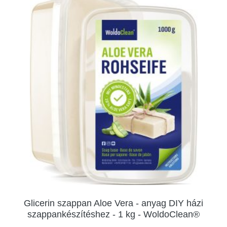
Glicerin szappan Aloe Vera - anyag DIY házi
szappankészítéshez - 1 kg - WoldoClean®