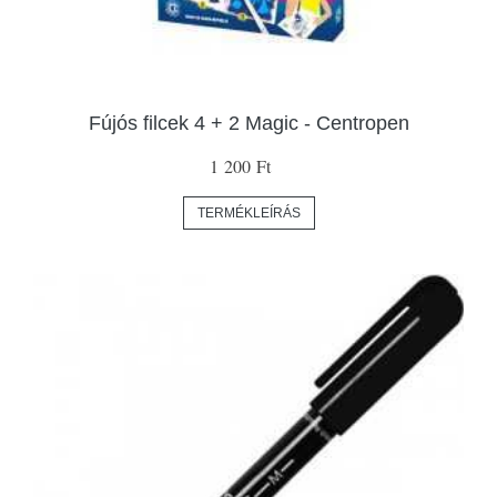
Fújós filcek 4 + 2 Magic - Centropen
1 200 Ft
TERMÉKLEÍRÁS