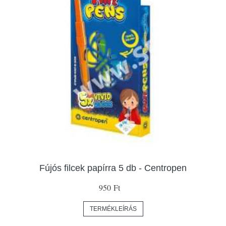
Fújós filcek papírra 5 db - Centropen
950 Ft
TERMÉKLEÍRÁS