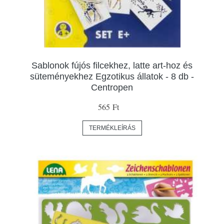
Sablonok fújós filcekhez, latte art-hoz és
süteményekhez Egzotikus állatok - 8 db -
Centropen
565 Ft
TERMÉKLEÍRÁS