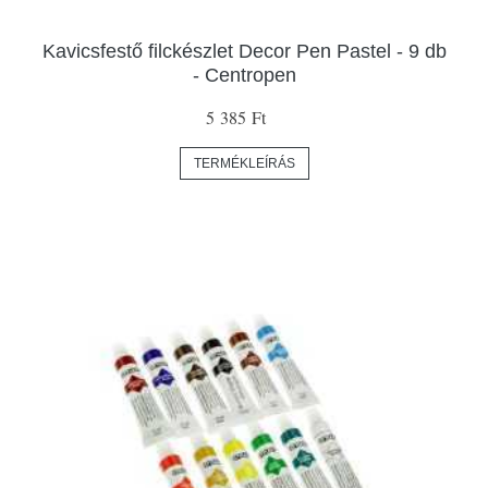
Kavicsfestő filckészlet Decor Pen Pastel - 9 db
- Centropen
5 385 Ft
TERMÉKLEÍRÁS