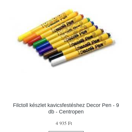
Filctoll készlet kavicsfestéshez Decor Pen - 9
db - Centropen
4 935 Ft