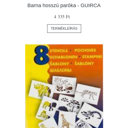
Barna hosszú paróka - GUIRCA
4 335 Ft
TERMÉKLEÍRÁS