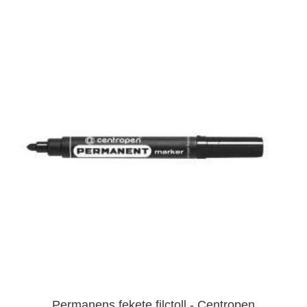
Permanens fekete filctoll - Centropen