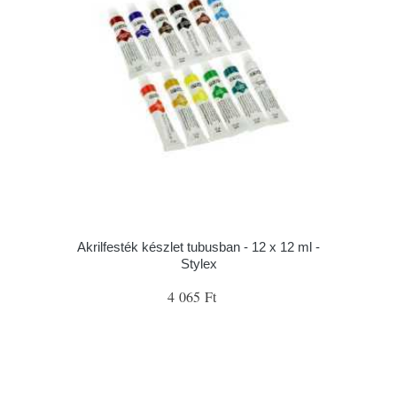
Akrilfesték készlet tubusban - 12 x 12 ml -
Stylex
4 065 Ft