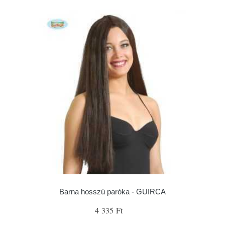
Barna hosszú paróka - GUIRCA
4 335 Ft