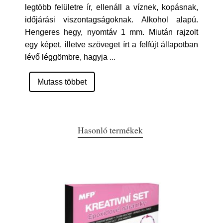
legtöbb felületre ír, ellenáll a víznek, kopásnak,
időjárási viszontagságoknak. Alkohol alapú.
Hengeres hegy, nyomtáv 1 mm. Miután rajzolt
egy képet, illetve szöveget írt a felfújt állapotban
lévő léggömbre, hagyja
...
Mutass többet
Hasonló termékek