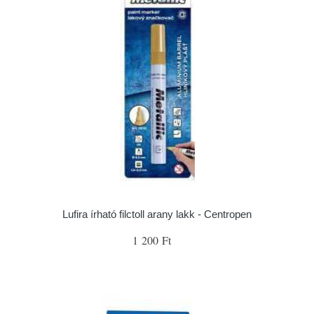
Lufira írható filctoll arany lakk - Centropen
1 200 Ft