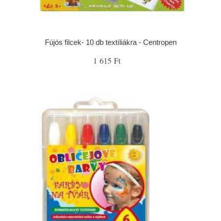
Fújós filcek- 10 db textíliákra - Centropen
1 615 Ft