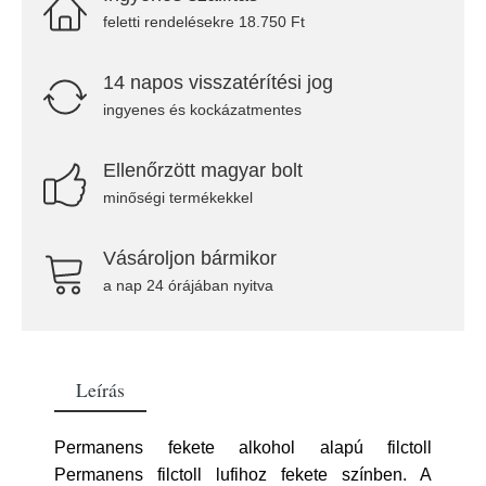
feletti rendelésekre 18.750 Ft
14 napos visszatérítési jog
ingyenes és kockázatmentes
Ellenőrzött magyar bolt
minőségi termékekkel
Vásároljon bármikor
a nap 24 órájában nyitva
Leírás
Permanens fekete alkohol alapú filctoll
Permanens filctoll lufihoz fekete színben. A