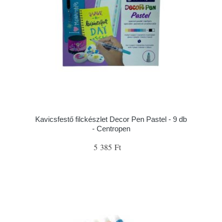
Kavicsfestő filckészlet Decor Pen Pastel - 9 db
- Centropen
5 385 Ft