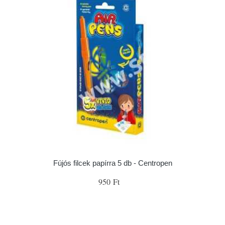
Fújós filcek papírra 5 db - Centropen
950 Ft