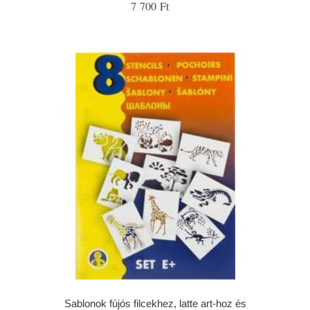
7 700 Ft
Sablonok fújós filcekhez, latte art-hoz és