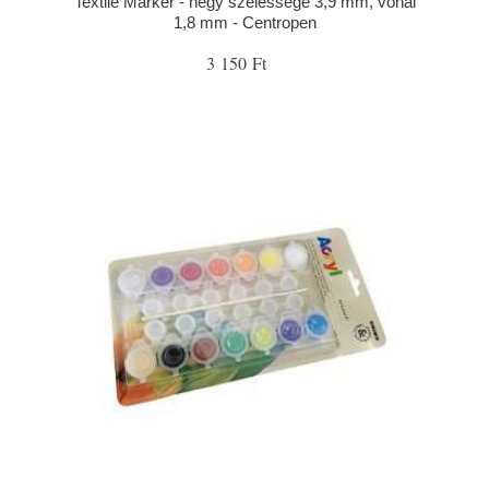
Textile Marker - hegy szélessége 3,9 mm, vonal
1,8 mm - Centropen
3 150 Ft