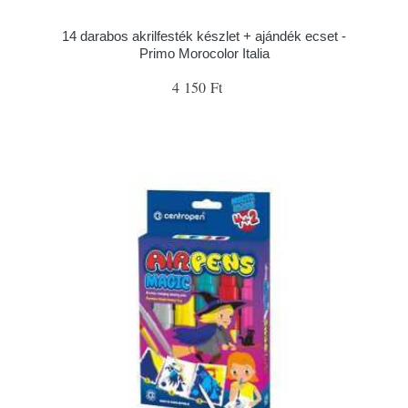
14 darabos akrilfesték készlet + ajándék ecset -
Primo Morocolor Italia
4 150 Ft