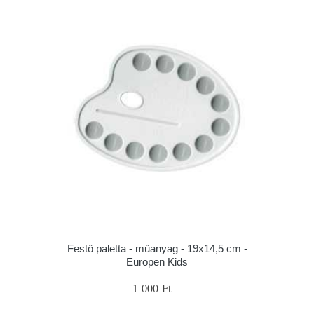
Festő paletta - műanyag - 19x14,5 cm -
Europen Kids
1 000 Ft