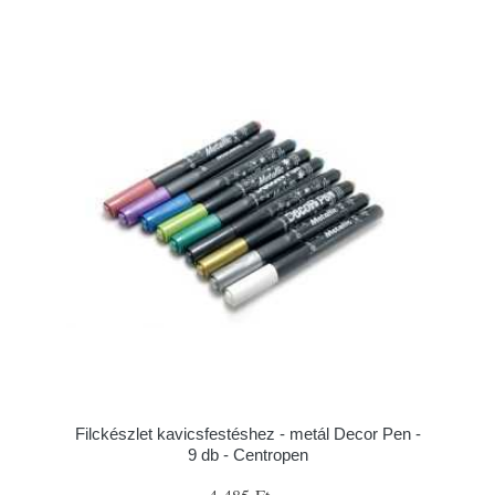
Filckészlet kavicsfestéshez - metál Decor Pen -
9 db - Centropen