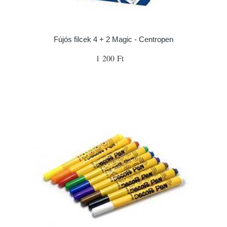
Fújós filcek 4 + 2 Magic - Centropen
1 200 Ft