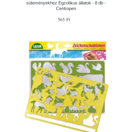
süteményekhez Egzotikus állatok - 8 db -
Centropen
565 Ft