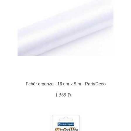
Fehér organza - 16 cm x 9 m - PartyDeco
1 565 Ft