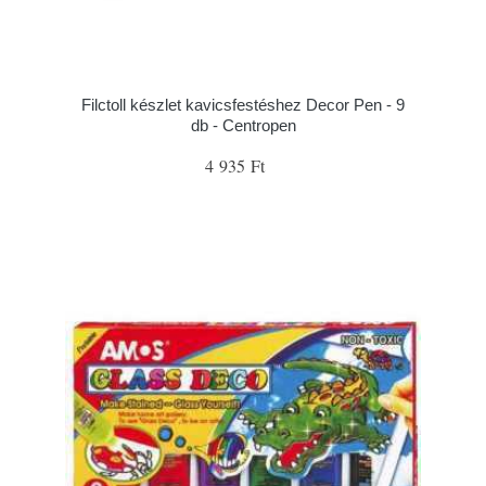
Filctoll készlet kavicsfestéshez Decor Pen - 9
db - Centropen
4 935 Ft