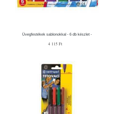
Üvegfestékek sablonokkal - 6 db készlet -
4 115 Ft