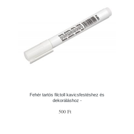
Fehér tartós filctoll kavicsfestéshez és
dekoráláshoz -
500 Ft