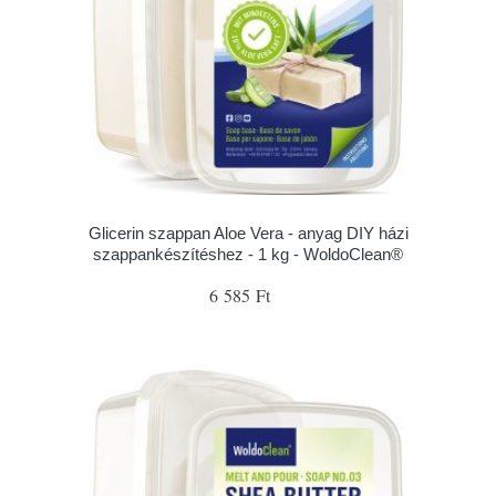
Glicerin szappan Aloe Vera - anyag DIY házi
szappankészítéshez - 1 kg - WoldoClean®
6 585 Ft