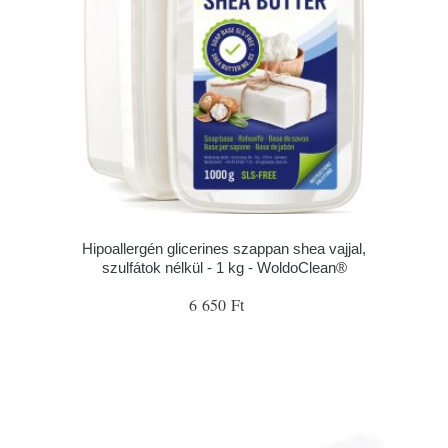
Hipoallergén glicerines szappan shea vajjal,
szulfátok nélkül - 1 kg - WoldoClean®
6 650 Ft