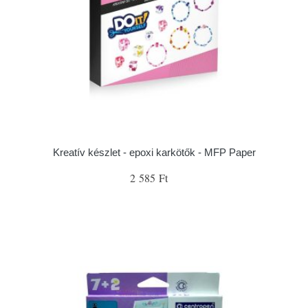
Kreatív készlet - epoxi karkötők - MFP Paper
2 585 Ft