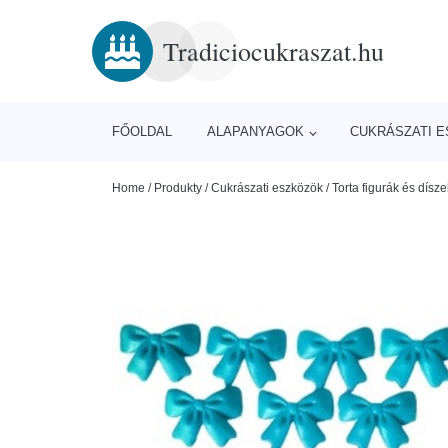
Tradiciocukraszat.hu
FŐOLDAL
ALAPANYAGOK
CUKRÁSZATI 
Home
/
Produkty
/
Cukrászati eszközök
/
Torta figurák és dísze