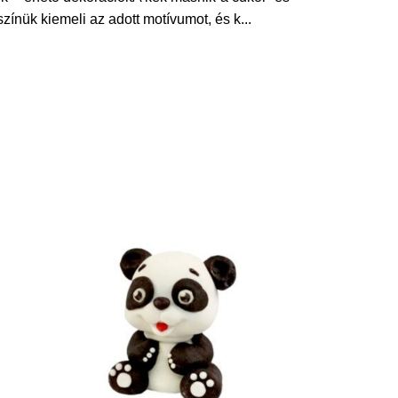
színük kiemeli az adott motívumot, és k
...