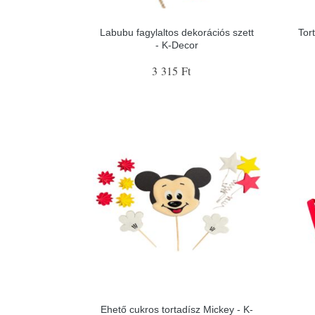
Labubu fagylaltos dekorációs szett
Tor
- K-Decor
3 315 Ft
Ehető cukros tortadísz Mickey - K-