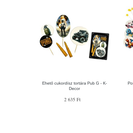
Ehető cukordísz tortára Pub G - K-
Po
Decor
2 635 Ft