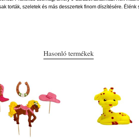
sak torták, szeletek és más desszertek finom díszítésére. Élénk 
Hasonló termékek