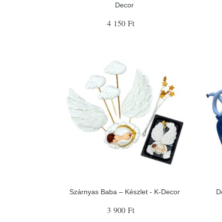
Decor
4 150 Ft
Szárnyas Baba – Készlet - K-Decor
D
3 900 Ft