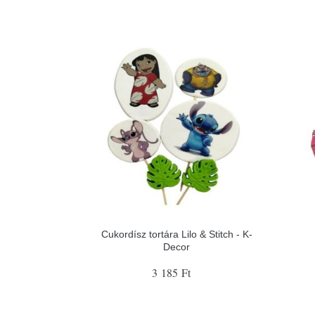
Cukordísz tortára Lilo & Stitch - K-
Decor
3 185 Ft