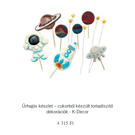
Űrhajós készlet – cukorból készült tortadíszítő
dekorációk - K-Decor
4 315 Ft