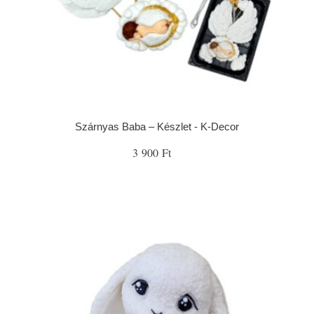
Szárnyas Baba – Készlet - K-Decor
3 900 Ft