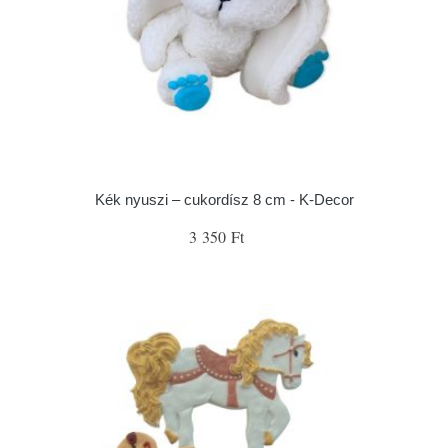
Kék nyuszi – cukordísz 8 cm - K-Decor
3 350 Ft