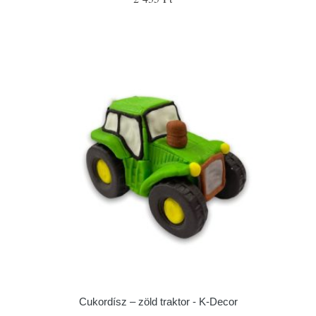
Cukordísz – zöld traktor - K-Decor