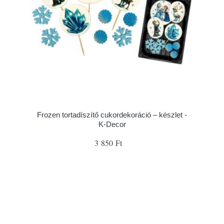
Frozen tortadíszítő cukordekoráció – készlet -
K-Decor
3 850 Ft