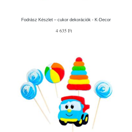
Fodrász Készlet – cukor dekorációk - K-Decor
4 635 Ft