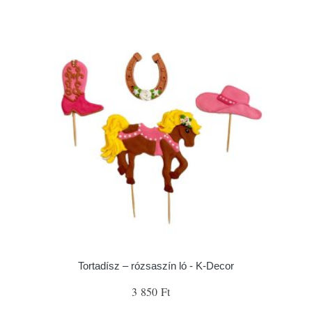
Tortadísz – rózsaszín ló - K-Decor
3 850 Ft