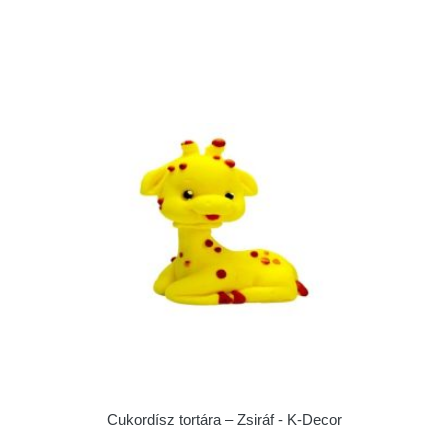
Cukordísz tortára – Zsiráf - K-Decor