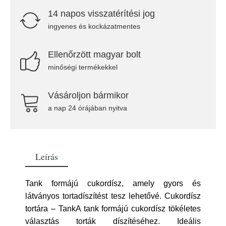
14 napos visszatérítési jog
ingyenes és kockázatmentes
Ellenőrzött magyar bolt
minőségi termékekkel
Vásároljon bármikor
a nap 24 órájában nyitva
Leírás
Tank formájú cukordísz, amely gyors és
látványos tortadíszítést tesz lehetővé. Cukordísz
tortára – TankA tank formájú cukordísz tökéletes
választás torták díszítéséhez. Ideális