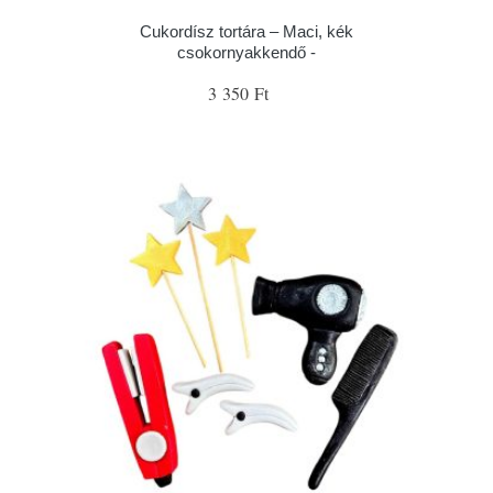
Cukordísz tortára – Maci, kék
csokornyakkendő -
3 350 Ft