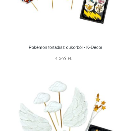
Pokémon tortadísz cukorból - K-Decor
4 565 Ft