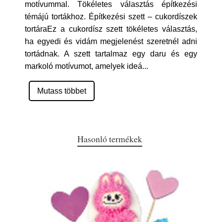
motívummal. Tökéletes választás építkezési
témájú tortákhoz. Építkezési szett – cukordíszek
tortáraEz a cukordísz szett tökéletes választás,
ha egyedi és vidám megjelenést szeretnél adni
tortádnak. A szett tartalmaz egy daru és egy
markoló motívumot, amelyek ideá
...
Mutass többet
Hasonló termékek