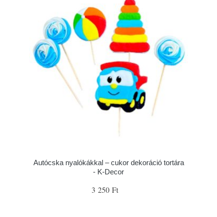
Autócska nyalókákkal – cukor dekoráció tortára
- K-Decor
3 250 Ft