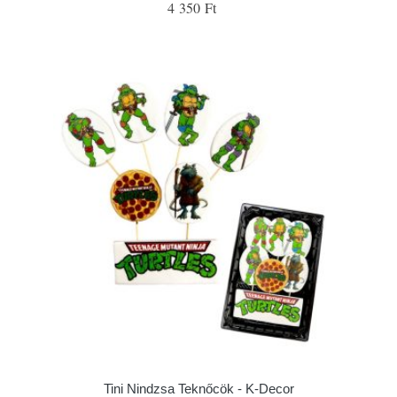
4 350 Ft
Tini Nindzsa Teknőcök - K-Decor