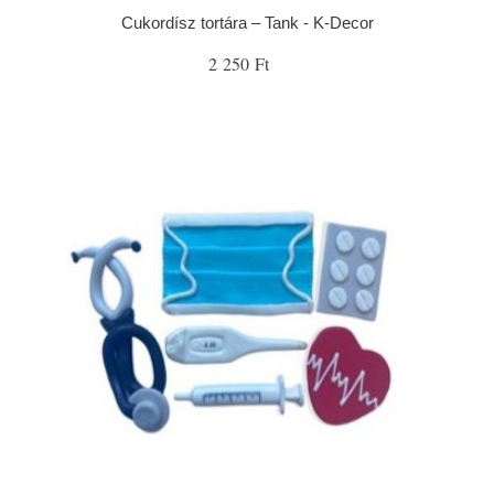
Cukordísz tortára – Tank - K-Decor
2 250 Ft