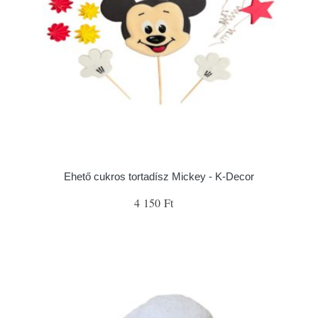
Ehető cukros tortadísz Mickey - K-Decor
4 150 Ft