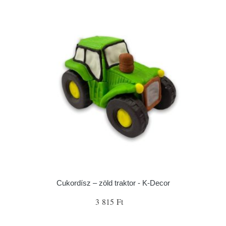
Cukordísz – zöld traktor - K-Decor
3 815 Ft