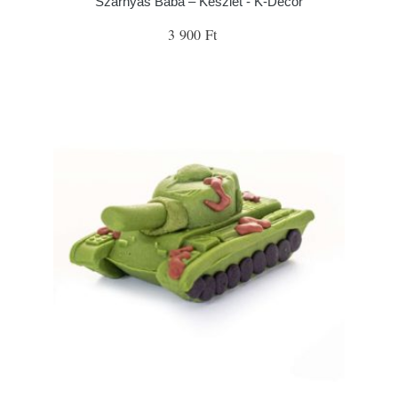
Szárnyas Baba – Készlet - K-Decor
3 900 Ft