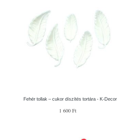
Fehér tollak – cukor díszítés tortára - K-Decor
1 600 Ft