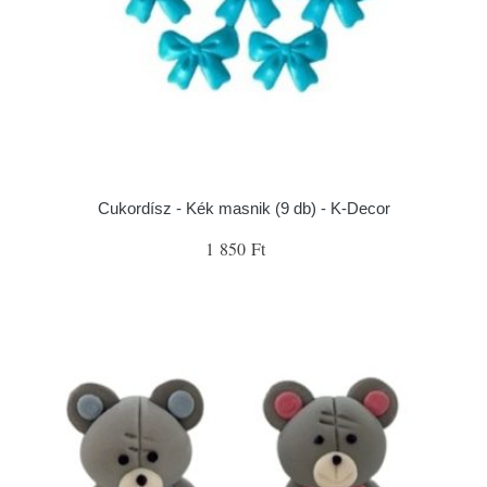
Cukordísz - Kék masnik (9 db) - K-Decor
1 850 Ft