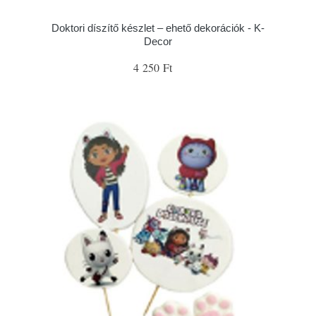
Doktori díszítő készlet – ehető dekorációk - K-
Decor
4 250 Ft