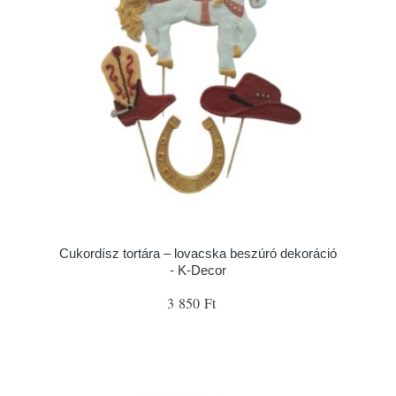
Cukordísz tortára – lovacska beszúró dekoráció
- K-Decor
3 850 Ft