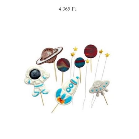
4 365 Ft