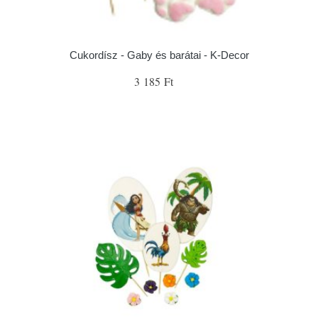
Cukordísz - Gaby és barátai - K-Decor
3 185 Ft