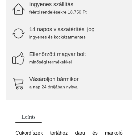
Ingyenes szállítás
feletti rendelésekre 18.750 Ft
14 napos visszatérítési jog
ingyenes és kockázatmentes
Ellenőrzött magyar bolt
minőségi termékekkel
Vásároljon bármikor
a nap 24 órájában nyitva
Leírás
Cukordíszek tortához daru és markoló