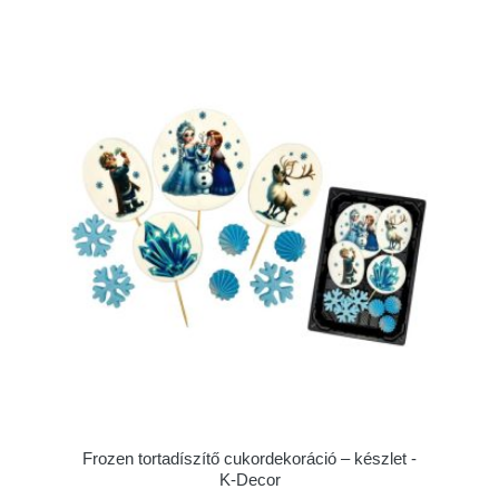
Frozen tortadíszítő cukordekoráció – készlet -
K-Decor