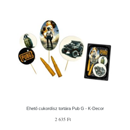
Ehető cukordísz tortára Pub G - K-Decor
2 635 Ft