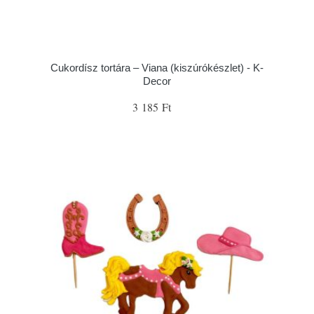
Cukordísz tortára – Viana (kiszúrókészlet) - K-
Decor
3 185 Ft