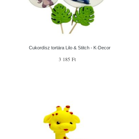
Cukordísz tortára Lilo & Stitch - K-Decor
3 185 Ft