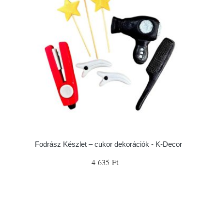
Fodrász Készlet – cukor dekorációk - K-Decor
4 635 Ft