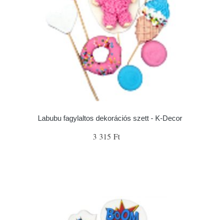
Labubu fagylaltos dekorációs szett - K-Decor
3 315 Ft