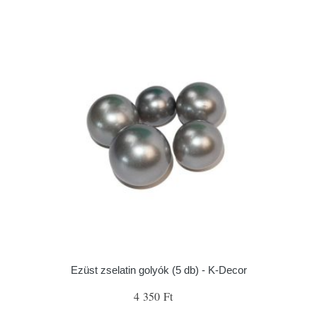
Ezüst zselatin golyók (5 db) - K-Decor
4 350 Ft