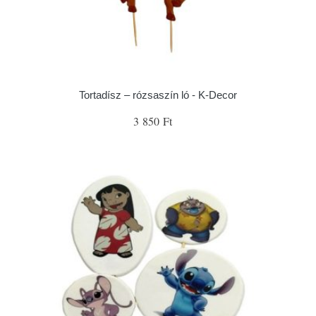
Tortadísz – rózsaszín ló - K-Decor
3 850 Ft