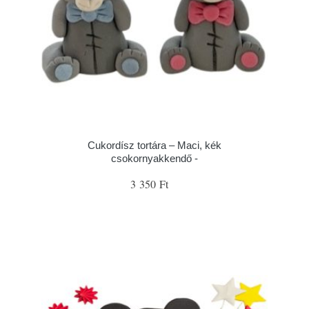
Cukordísz tortára – Maci, kék
csokornyakkendő -
3 350 Ft