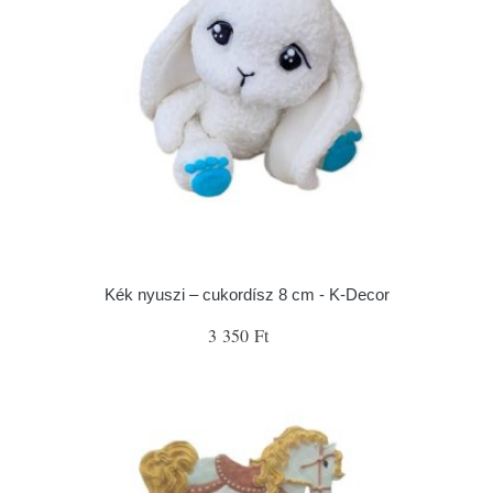
Kék nyuszi – cukordísz 8 cm - K-Decor
3 350 Ft