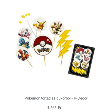
Pokémon tortadísz cukorból - K-Decor
4 565 Ft