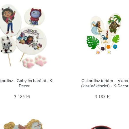
kordísz - Gaby és barátai - K-
Cukordísz tortára – Viana
Decor
(kiszúrókészlet) - K-Decor
3 185 Ft
3 185 Ft