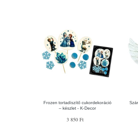
Frozen tortadíszítő cukordekoráció
Szár
– készlet - K-Decor
3 850 Ft