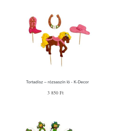
Tortadísz – rózsaszín ló - K-Decor
3 850 Ft