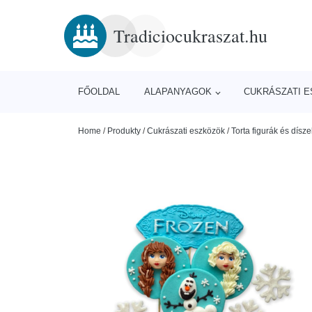
Tradiciocukraszat.hu
FŐOLDAL
ALAPANYAGOK
CUKRÁSZATI 
Home
/
Produkty
/
Cukrászati eszközök
/
Torta figurák és dísze