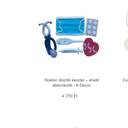
Doktori díszítő készlet – ehető
Cu
dekorációk - K-Decor
4 250 Ft