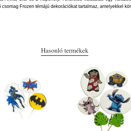
tő csomag Frozen témájú dekorációkat tartalmaz, amelyekkel kön
Hasonló termékek