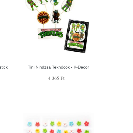
stick
Tini Nindzsa Teknőcök - K-Decor
4 365 Ft