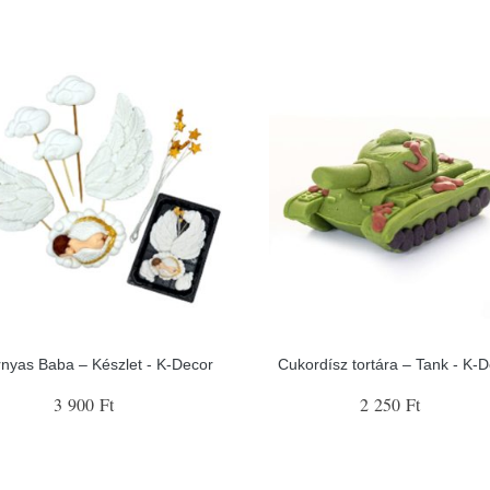
nyas Baba – Készlet - K-Decor
Cukordísz tortára – Tank - K-
3 900 Ft
2 250 Ft