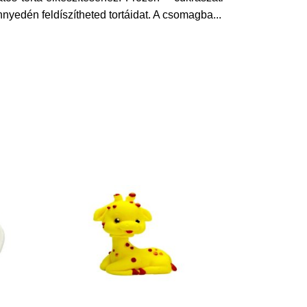
nyedén feldíszítheted tortáidat. A csomagba
...