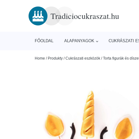
Tradiciocukraszat.hu
FŐOLDAL
ALAPANYAGOK
CUKRÁSZATI 
Home
/
Produkty
/
Cukrászati eszközök
/
Torta figurák és dísze