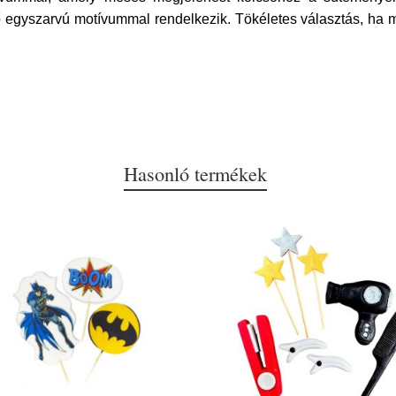
 egyszarvú motívummal rendelkezik. Tökéletes választás, ha mes
Hasonló termékek