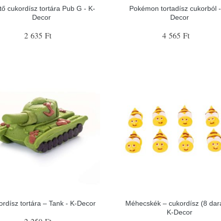
tő cukordísz tortára Pub G - K-
Pokémon tortadísz cukorból -
Decor
Decor
2 635 Ft
4 565 Ft
rdísz tortára – Tank - K-Decor
Méhecskék – cukordísz (8 dara
K-Decor