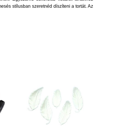
és stílusban szeretnéd díszíteni a tortát. Az