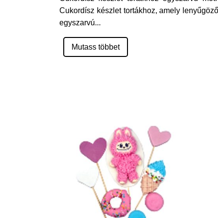
Cukordísz készlet tortákhoz, amely lenyűgöző
egyszarvú
...
Mutass többet