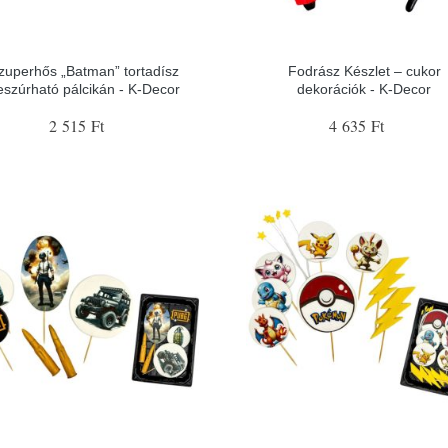
zuperhős „Batman” tortadísz
Fodrász Készlet – cukor
eszúrható pálcikán - K-Decor
dekorációk - K-Decor
2 515 Ft
4 635 Ft