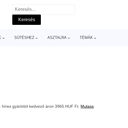
Keresés:
K
SÜTÉSHEZ
ASZTALRA
TÉMÁK
-
- híres gyártótól kedvező áron 3965 HUF Ft.
Mutass