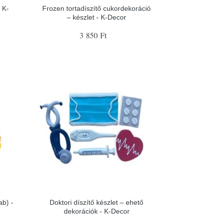
 K-
Frozen tortadíszítő cukordekoráció
– készlet - K-Decor
3 850 Ft
b) -
Doktori díszítő készlet – ehető
dekorációk - K-Decor