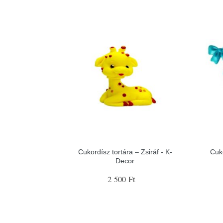
Cukordísz tortára – Zsiráf - K-
Cuk
Decor
2 500 Ft