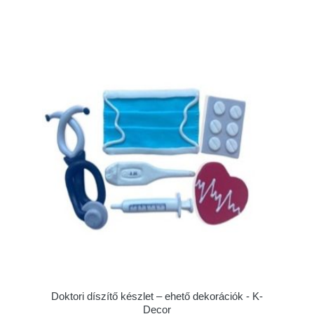
Doktori díszítő készlet – ehető dekorációk - K-
Decor