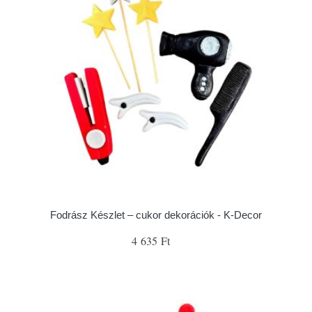
Fodrász Készlet – cukor dekorációk - K-Decor
4 635 Ft