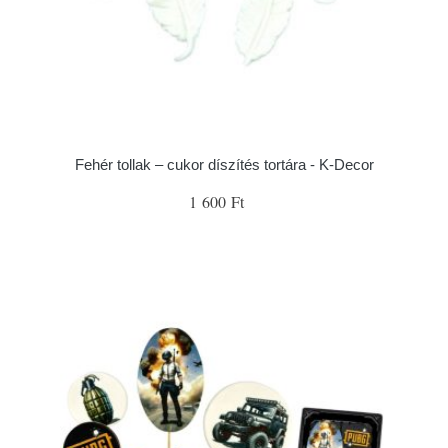
Fehér tollak – cukor díszítés tortára - K-Decor
1 600 Ft