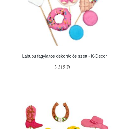
Labubu fagylaltos dekorációs szett - K-Decor
3 315 Ft