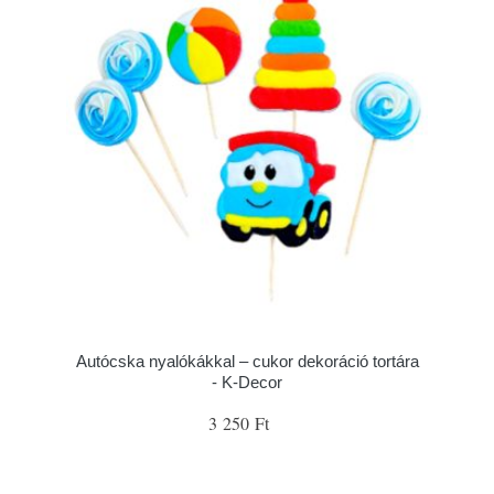
Autócska nyalókákkal – cukor dekoráció tortára
- K-Decor
3 250 Ft