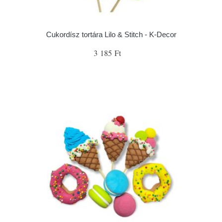
Cukordísz tortára Lilo & Stitch - K-Decor
3 185 Ft