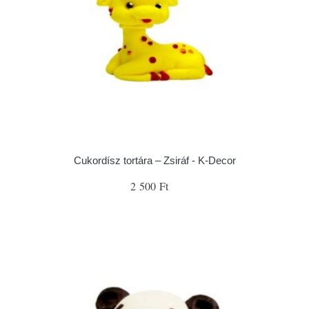
Cukordísz tortára – Zsiráf - K-Decor
2 500 Ft