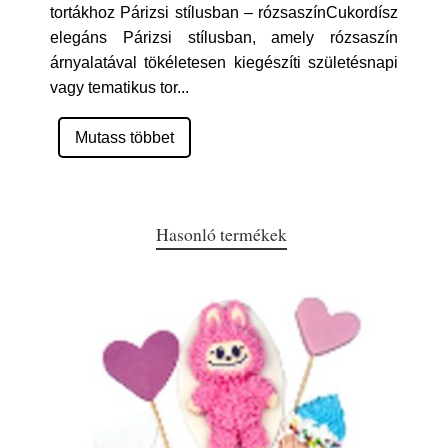
tortákhoz Párizsi stílusban – rózsaszínCukordísz
elegáns Párizsi stílusban, amely rózsaszín
árnyalatával tökéletesen kiegészíti születésnapi
vagy tematikus tor
...
Mutass többet
Hasonló termékek