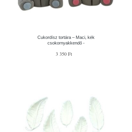
Cukordísz tortára – Maci, kék
csokornyakkendő -
3 350 Ft