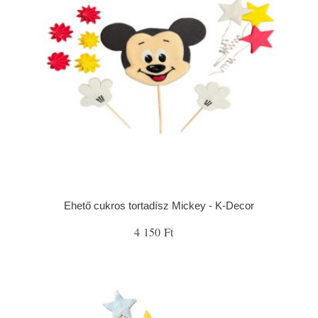
Ehető cukros tortadísz Mickey - K-Decor
4 150 Ft