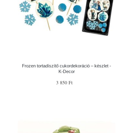
Frozen tortadíszítő cukordekoráció – készlet -
K-Decor
3 850 Ft