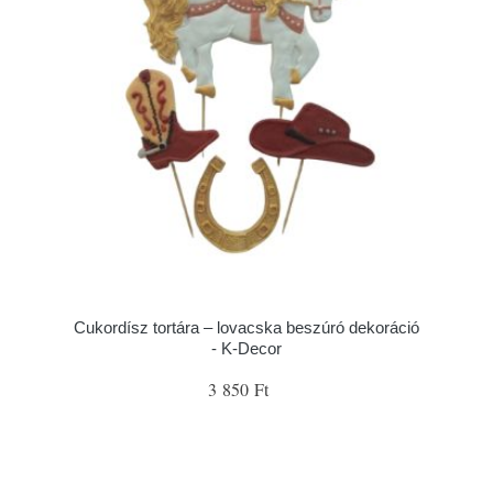
Cukordísz tortára – lovacska beszúró dekoráció
- K-Decor
3 850 Ft