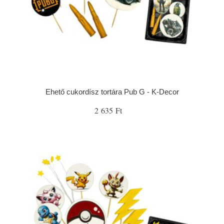
Ehető cukordísz tortára Pub G - K-Decor
2 635 Ft