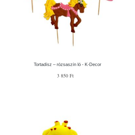
Tortadísz – rózsaszín ló - K-Decor
3 850 Ft