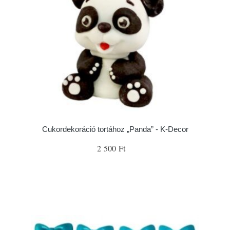
Cukordekoráció tortához „Panda” - K-Decor
2 500 Ft