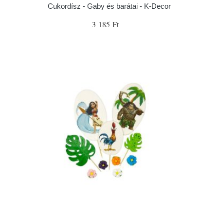
Cukordísz - Gaby és barátai - K-Decor
3 185 Ft