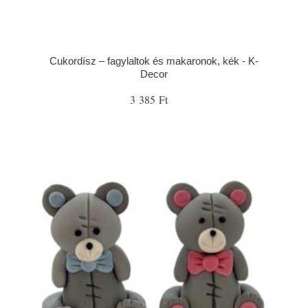
Cukordísz – fagylaltok és makaronok, kék - K-
Decor
3 385 Ft