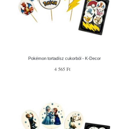
Pokémon tortadísz cukorból - K-Decor
4 565 Ft