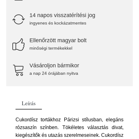
14 napos visszatérítési jog
ingyenes és kockázatmentes
Ellenőrzött magyar bolt
minőségi termékekkel
Vásároljon bármikor
a nap 24 órájában nyitva
Leírás
Cukordísz tortákhoz Párizsi stílusban, elegáns
rózsaszín színben. Tökéletes választás divat,
kiegészítők és utazás szerelmeseinek. Cukordísz