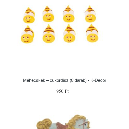
Méhecskék – cukordísz (8 darab) - K-Decor
950 Ft