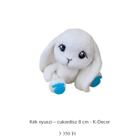
Kék nyuszi – cukordísz 8 cm - K-Decor
3 350 Ft