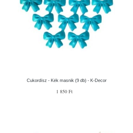
Cukordísz - Kék masnik (9 db) - K-Decor
1 850 Ft