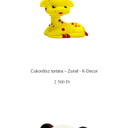
Cukordísz tortára – Zsiráf - K-Decor
2 500 Ft