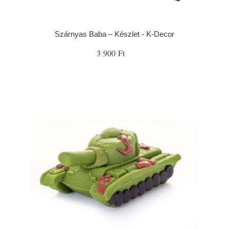
Szárnyas Baba – Készlet - K-Decor
3 900 Ft