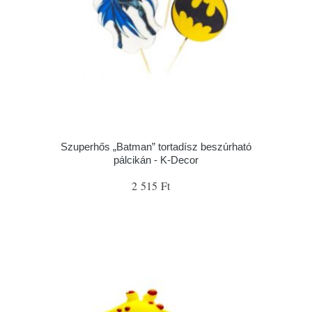
Szuperhős „Batman” tortadísz beszúrható
pálcikán - K-Decor
2 515 Ft