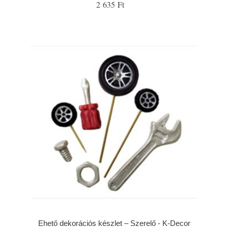
2 635 Ft
Ehető dekorációs készlet – Szerelő - K-Decor