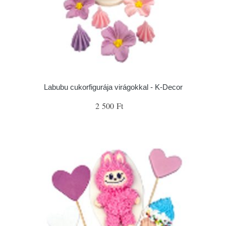
Labubu cukorfigurája virágokkal - K-Decor
2 500 Ft