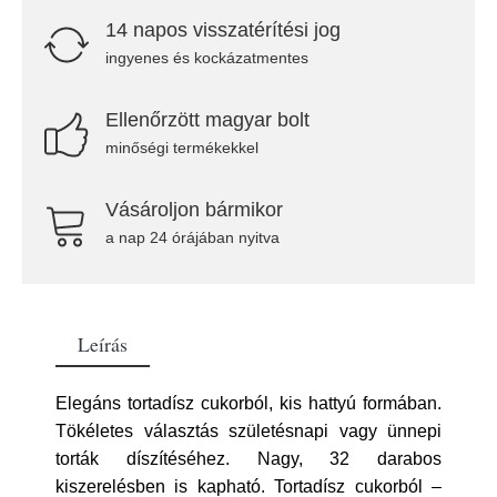
14 napos visszatérítési jog
ingyenes és kockázatmentes
Ellenőrzött magyar bolt
minőségi termékekkel
Vásároljon bármikor
a nap 24 órájában nyitva
Leírás
Elegáns tortadísz cukorból, kis hattyú formában.
Tökéletes választás születésnapi vagy ünnepi
torták díszítéséhez. Nagy, 32 darabos
kiszerelésben is kapható. Tortadísz cukorból –