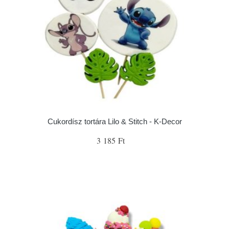
Cukordísz tortára Lilo & Stitch - K-Decor
3 185 Ft