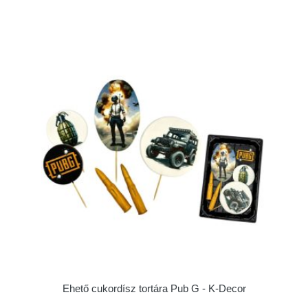
Ehető cukordísz tortára Pub G - K-Decor