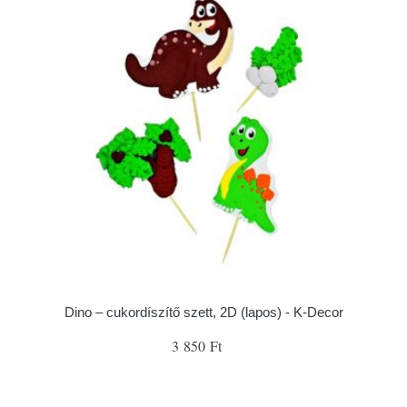
Dino – cukordíszítő szett, 2D (lapos) - K-Decor
3 850 Ft