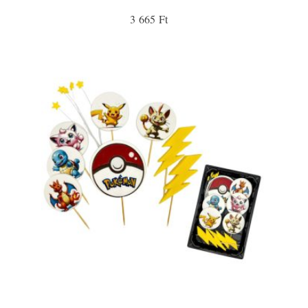
3 665 Ft