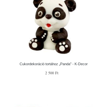
Cukordekoráció tortához „Panda” - K-Decor
2 500 Ft