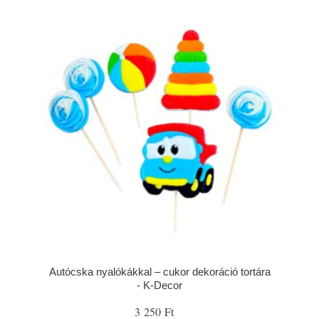
Autócska nyalókákkal – cukor dekoráció tortára
- K-Decor
3 250 Ft