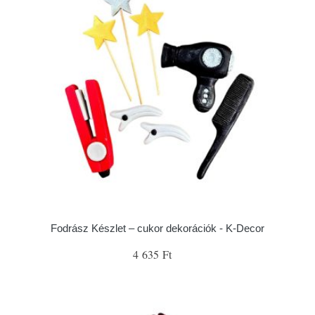
Fodrász Készlet – cukor dekorációk - K-Decor
4 635 Ft