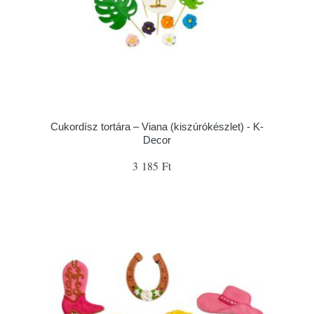
Cukordísz tortára – Viana (kiszúrókészlet) - K-
Decor
3 185 Ft