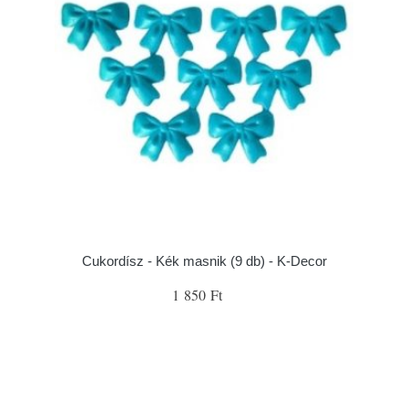
Cukordísz - Kék masnik (9 db) - K-Decor
1 850 Ft