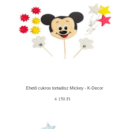
Ehető cukros tortadísz Mickey - K-Decor
4 150 Ft