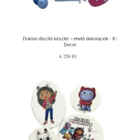
Doktori díszítő készlet – ehető dekorációk - K-
Decor
4 250 Ft