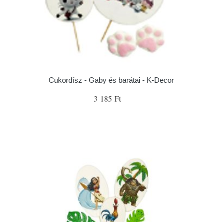
Cukordísz - Gaby és barátai - K-Decor
3 185 Ft