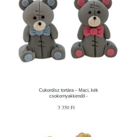
Cukordísz tortára – Maci, kék
csokornyakkendő -
3 350 Ft