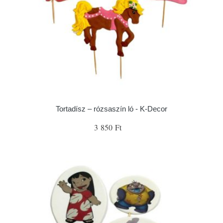
Tortadísz – rózsaszín ló - K-Decor
3 850 Ft