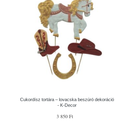
Cukordísz tortára – lovacska beszúró dekoráció
- K-Decor
3 850 Ft