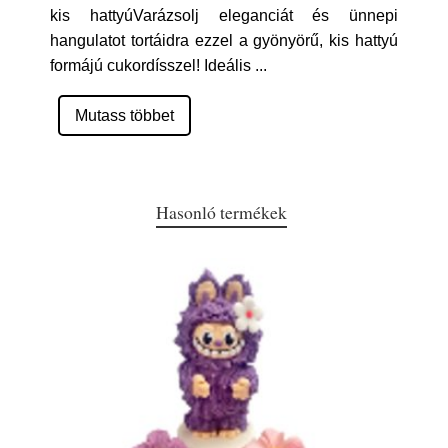
kis hattyúVarázsolj eleganciát és ünnepi
hangulatot tortáidra ezzel a gyönyörű, kis hattyú
formájú cukordísszel! Ideális
...
Mutass többet
Hasonló termékek