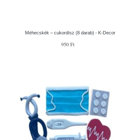
Méhecskék – cukordísz (8 darab) - K-Decor
950 Ft