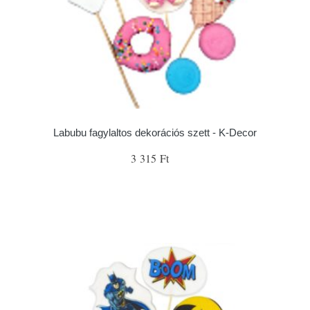
Labubu fagylaltos dekorációs szett - K-Decor
3 315 Ft