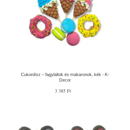
Cukordísz – fagylaltok és makaronok, kék - K-
Decor
3 385 Ft