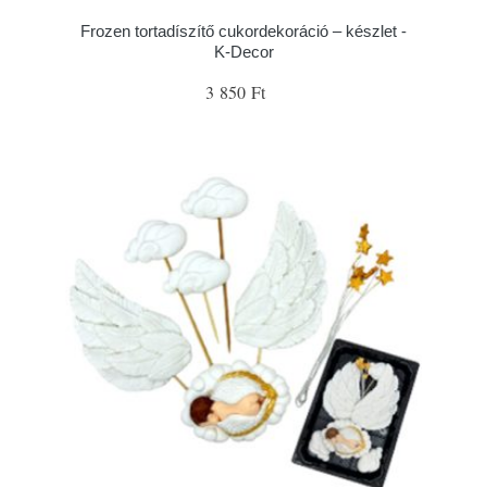
Frozen tortadíszítő cukordekoráció – készlet -
K-Decor
3 850 Ft