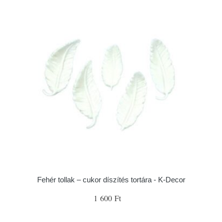
Fehér tollak – cukor díszítés tortára - K-Decor
1 600 Ft