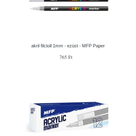
akril filctoll 1mm - ezüst - MFP Paper
765 Ft