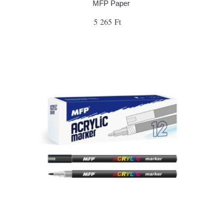
MFP Paper
5 265 Ft