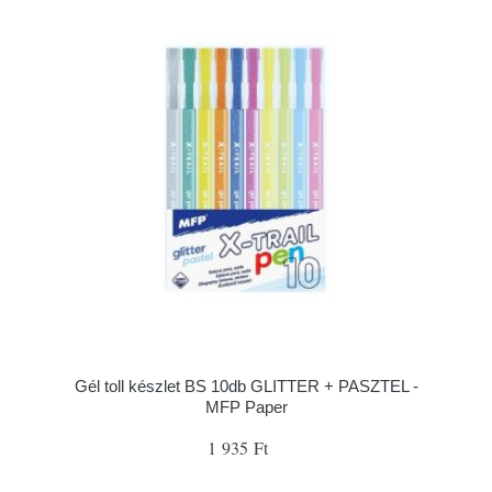
Gél toll készlet BS 10db GLITTER + PASZTEL -
MFP Paper
1 935 Ft