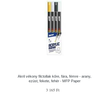
Akril vékony filctollak kőre, fára, fémre - arany,
ezüst, fekete, fehér - MFP Paper
3 165 Ft