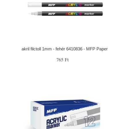
akril filctoll 1mm - fehér 6410836 - MFP Paper
765 Ft