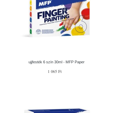
ujjfesték 6 szín 30ml - MFP Paper
1 065 Ft