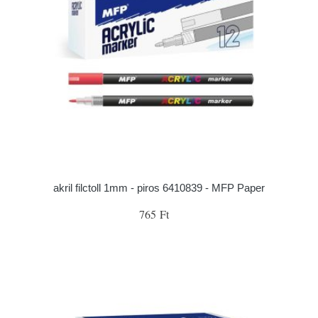
akril filctoll 1mm - piros 6410839 - MFP Paper
765 Ft