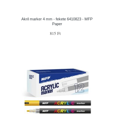
Akril marker 4 mm - fekete 6410823 - MFP
Paper
815 Ft