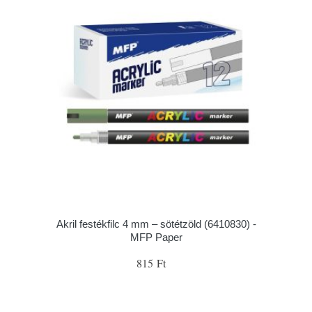
Akril festékfilc 4 mm – sötétzöld (6410830) -
MFP Paper
815 Ft