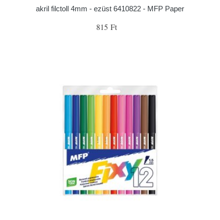
akril filctoll 4mm - ezüst 6410822 - MFP Paper
815 Ft