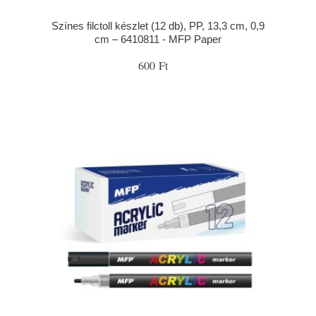
Színes filctoll készlet (12 db), PP, 13,3 cm, 0,9
cm – 6410811 - MFP Paper
600 Ft