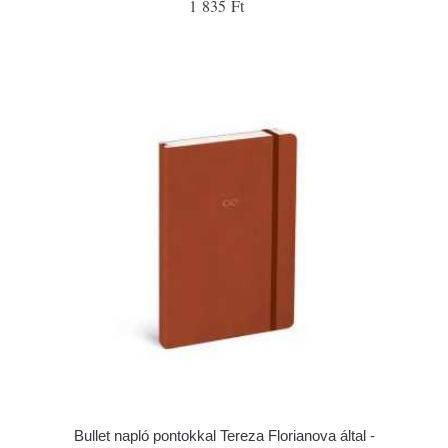
1 835 Ft
Bullet napló pontokkal Tereza Florianova által -