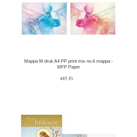
Mappa M druk A4 PP print mix no.6 mappa -
MFP Paper
485 Ft