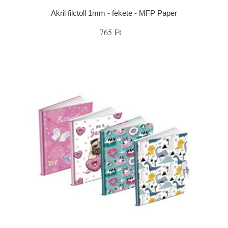
Akril filctoll 1mm - fekete - MFP Paper
765 Ft