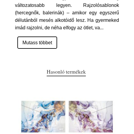
változatosabb legyen. Rajzolósablonok
(hercegnők, balerinák) – amikor egy egyszerű
délutánból mesés alkotóidő lesz. Ha gyermeked
imád rajzolni, de néha elfogy az ötlet, va
...
Mutass többet
Hasonló termékek