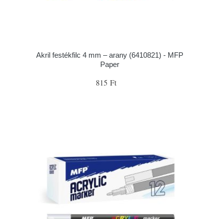
Akril festékfilc 4 mm – arany (6410821) - MFP
Paper
815 Ft