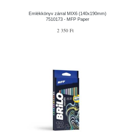
Emlékkönyv zárral MIX6 (140x190mm)
7510173 - MFP Paper
2 350 Ft