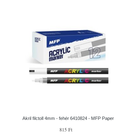
Akril filctoll 4mm - fehér 6410824 - MFP Paper
815 Ft