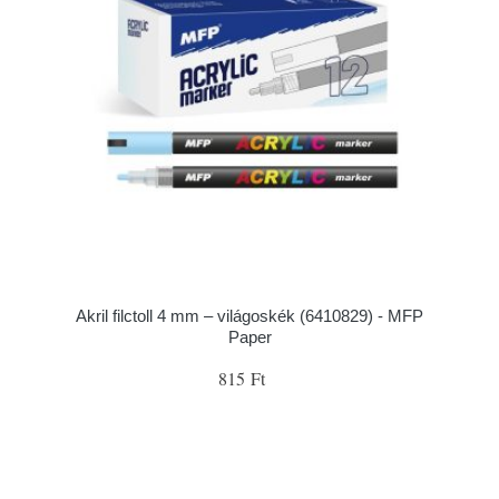
Akril filctoll 4 mm – világoskék (6410829) - MFP
Paper
815 Ft