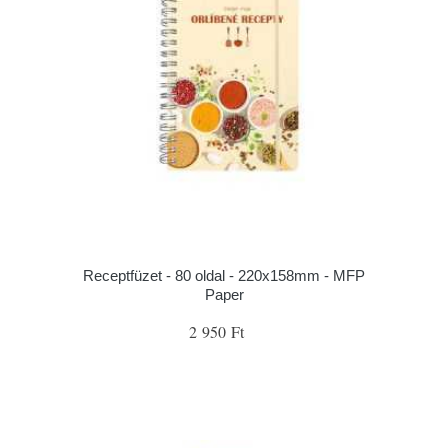
Receptfüzet - 80 oldal - 220x158mm - MFP
Paper
2 950 Ft