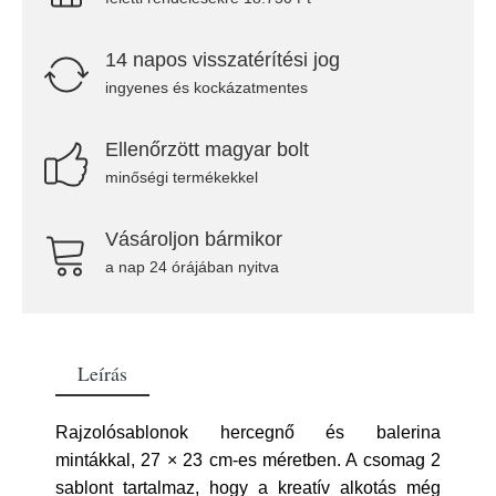
14 napos visszatérítési jog
ingyenes és kockázatmentes
Ellenőrzött magyar bolt
minőségi termékekkel
Vásároljon bármikor
a nap 24 órájában nyitva
Leírás
Rajzolósablonok hercegnő és balerina
mintákkal, 27 × 23 cm-es méretben. A csomag 2
sablont tartalmaz, hogy a kreatív alkotás még