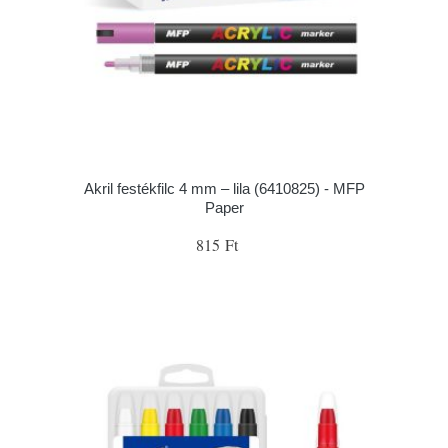
Akril festékfilc 4 mm – lila (6410825) - MFP
Paper
815 Ft