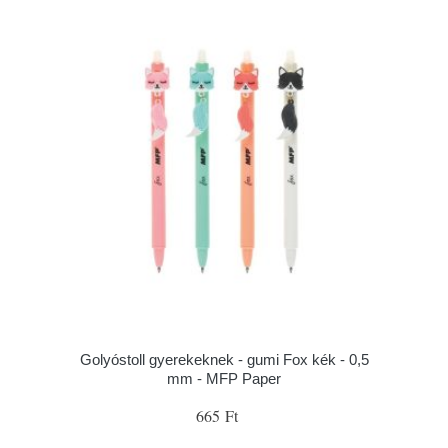
Golyóstoll gyerekeknek - gumi Fox kék - 0,5
mm - MFP Paper
665 Ft