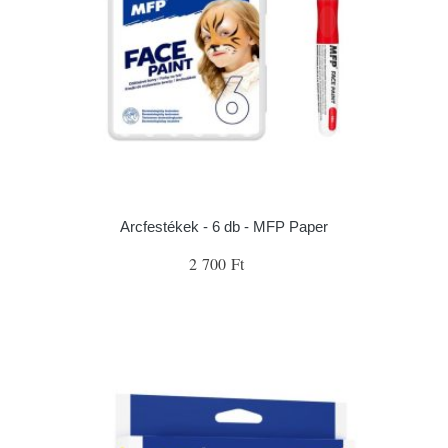
Arcfestékek - 6 db - MFP Paper
2 700 Ft