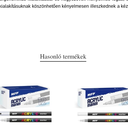
 kialakításuknak köszönhetően kényelmesen illeszkednek a kézb
Hasonló termékek