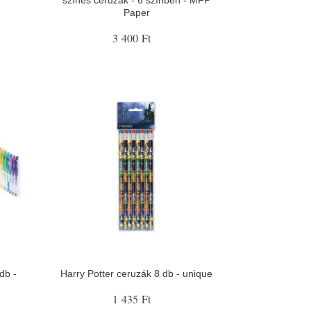
Paper
3 400 Ft
db -
Harry Potter ceruzák 8 db - unique
1 435 Ft