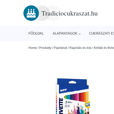
Tradiciocukraszat.hu
FŐOLDAL
ALAPANYAGOK
CUKRÁSZATI 
Home
/
Produkty
/
Papíráruk
/
Rajzolás és írás
/
Kréták és filcto