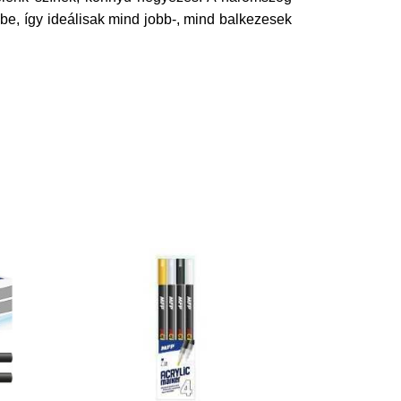
e, így ideálisak mind jobb-, mind balkezesek