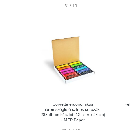
515 Ft
Corvette ergonomikus
Fe
háromszögletű színes ceruzák -
288 db-os készlet (12 szín x 24 db)
- MFP Paper