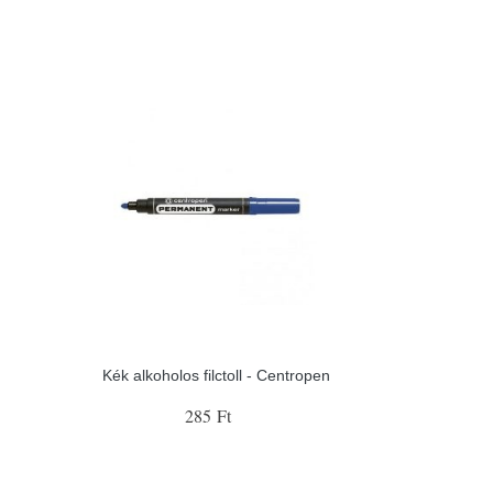
Kék alkoholos filctoll - Centropen
285 Ft