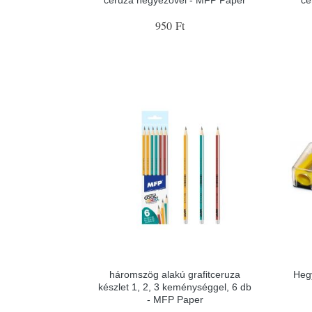
950 Ft
háromszög alakú grafitceruza
Heg
készlet 1, 2, 3 keménységgel, 6 db
- MFP Paper