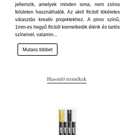
jellemzik, amelyek minden sima, nem zsíros
felületen használhatók. Az akril filctoll tökéletes
választás kreatív projektekhez. A piros színű,
1mm-es hegyű filctoll kiemelkedik élénk és tartós
színeivel, valamin
...
Mutass többet
Hasonló termékek