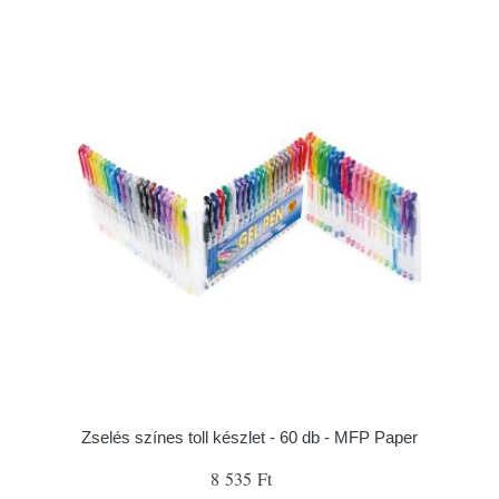
Zselés színes toll készlet - 60 db - MFP Paper
8 535 Ft