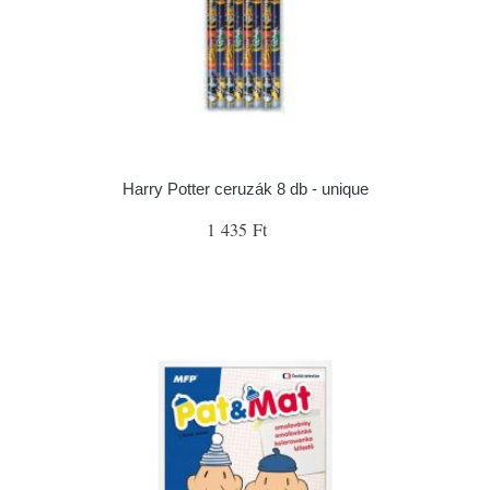
Harry Potter ceruzák 8 db - unique
1 435 Ft