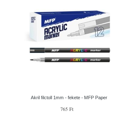
Akril filctoll 1mm - fekete - MFP Paper
765 Ft