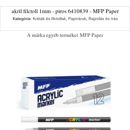
akril filctoll 1mm - piros 6410839 - MFP Paper
Kategória:
Kréták és filctollak
,
Papíráruk
,
Rajzolás és írás
A márka egyéb termékei
MFP Paper