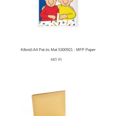
Kifestő A4 Pat és Mat 5300921 - MFP Paper
685 Ft