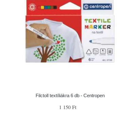
Filctoll textíliákra 6 db - Centropen
1 150 Ft