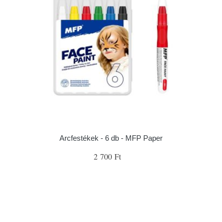
Arcfestékek - 6 db - MFP Paper
2 700 Ft