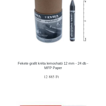
Fekete grafit kréta lemosható 12 mm - 24 db -
MFP Paper
12 885 Ft