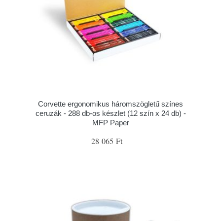
Corvette ergonomikus háromszögletű színes
ceruzák - 288 db-os készlet (12 szín x 24 db) -
MFP Paper
28 065 Ft