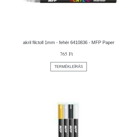
akril filctoll 1mm - fehér 6410836 - MFP Paper
765 Ft
TERMÉKLEÍRÁS