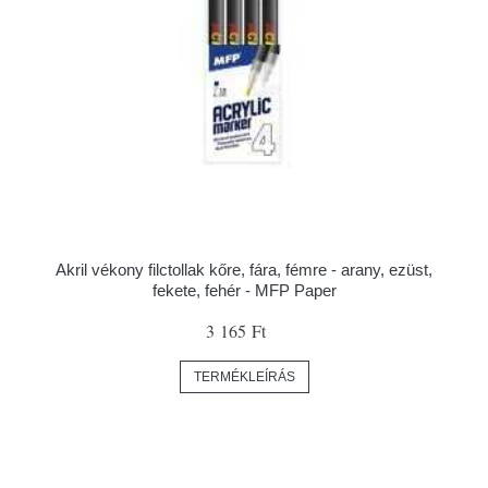
Akril vékony filctollak kőre, fára, fémre - arany, ezüst,
fekete, fehér - MFP Paper
3 165 Ft
TERMÉKLEÍRÁS