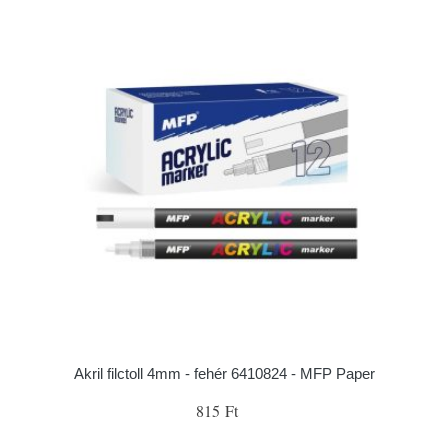
Akril filctoll 4mm - fehér 6410824 - MFP Paper
815 Ft