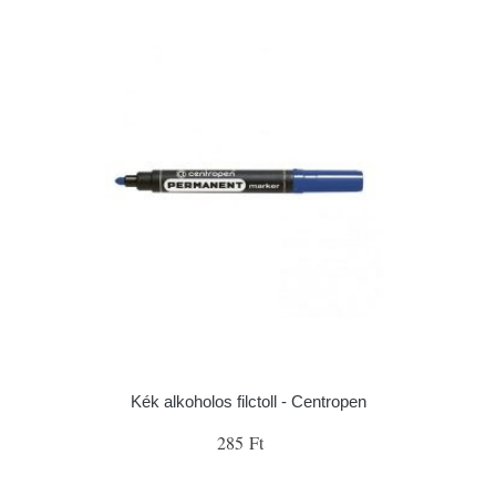
Kék alkoholos filctoll - Centropen
285 Ft