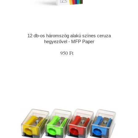
12 db-os háromszög alakú színes ceruza
hegyezővel - MFP Paper
950 Ft