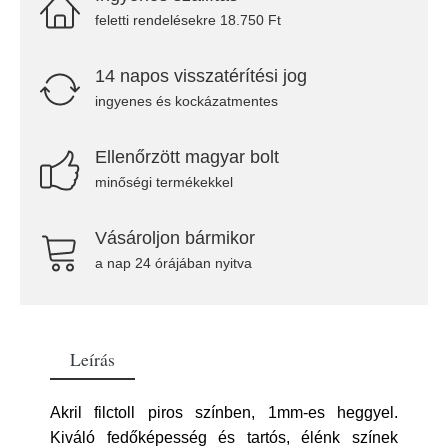
feletti rendelésekre 18.750 Ft
14 napos visszatérítési jog
ingyenes és kockázatmentes
Ellenőrzött magyar bolt
minőségi termékekkel
Vásároljon bármikor
a nap 24 órájában nyitva
Leírás
Akril filctoll piros színben, 1mm-es heggyel.
Kiváló fedőképesség és tartós, élénk színek