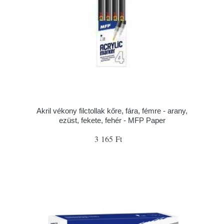
Akril vékony filctollak kőre, fára, fémre - arany,
ezüst, fekete, fehér - MFP Paper
3 165 Ft