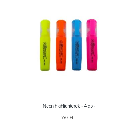
Neon highlighterek - 4 db -
550 Ft