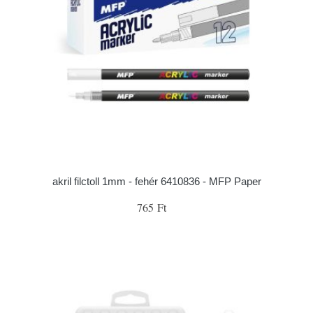
akril filctoll 1mm - fehér 6410836 - MFP Paper
765 Ft