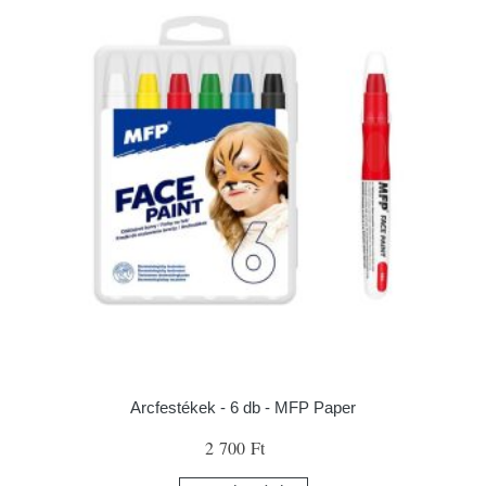
Arcfestékek - 6 db - MFP Paper
2 700 Ft