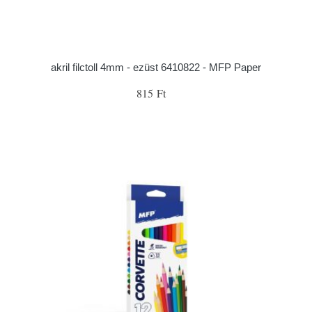
akril filctoll 4mm - ezüst 6410822 - MFP Paper
815 Ft