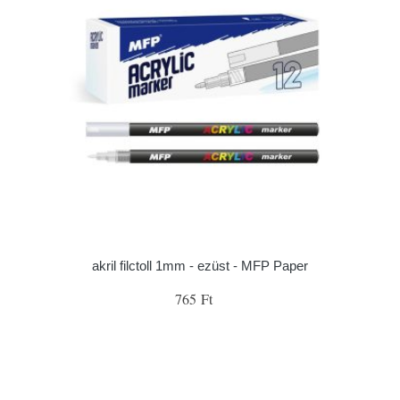
akril filctoll 1mm - ezüst - MFP Paper
765 Ft