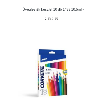
Üvegfesték készlet 10 db 1498 10,5ml -
2 885 Ft