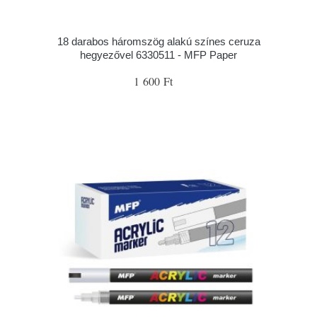
18 darabos háromszög alakú színes ceruza
hegyezővel 6330511 - MFP Paper
1 600 Ft