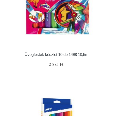
Üvegfesték készlet 10 db 1498 10,5ml -
2 885 Ft