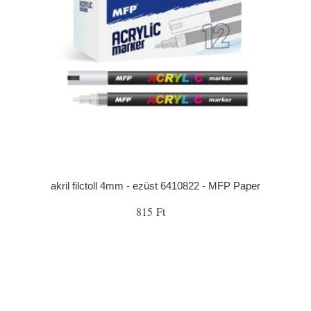
akril filctoll 4mm - ezüst 6410822 - MFP Paper
815 Ft