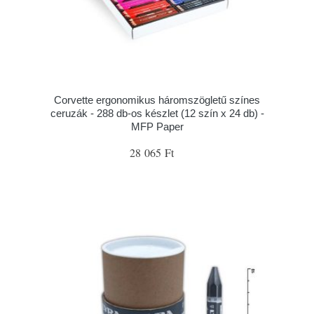
Corvette ergonomikus háromszögletű színes
ceruzák - 288 db-os készlet (12 szín x 24 db) -
MFP Paper
28 065 Ft