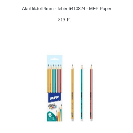
Akril filctoll 4mm - fehér 6410824 - MFP Paper
815 Ft