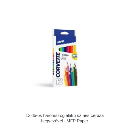
12 db-os háromszög alakú színes ceruza
hegyezővel - MFP Paper