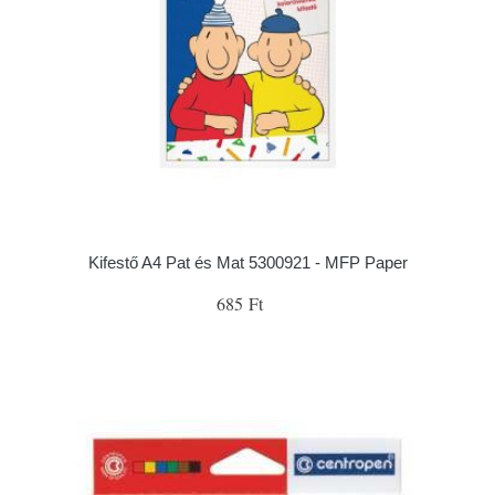
Kifestő A4 Pat és Mat 5300921 - MFP Paper
685 Ft