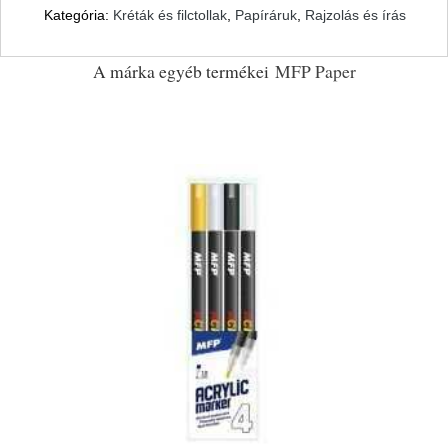
Kategória:
Kréták és filctollak
,
Papíráruk
,
Rajzolás és írás
A márka egyéb termékei
MFP Paper