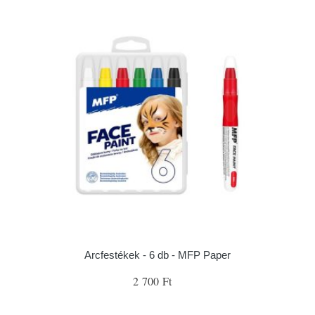
Arcfestékek - 6 db - MFP Paper
2 700 Ft