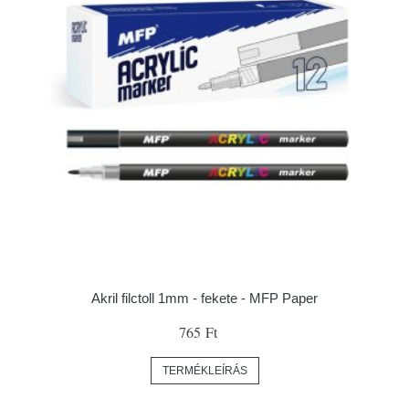
Akril filctoll 1mm - fekete - MFP Paper
765 Ft
TERMÉKLEÍRÁS