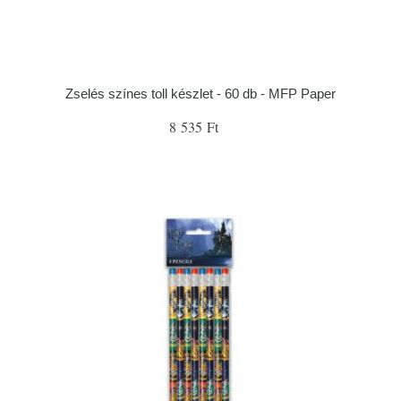
Zselés színes toll készlet - 60 db - MFP Paper
8 535 Ft