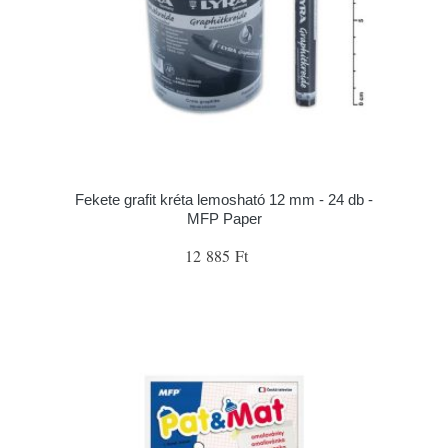
Fekete grafit kréta lemosható 12 mm - 24 db -
MFP Paper
12 885 Ft