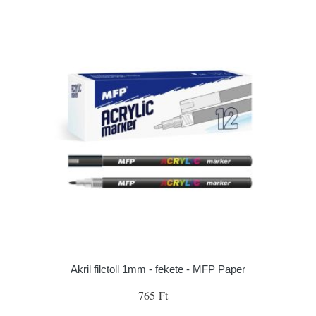
Akril filctoll 1mm - fekete - MFP Paper
765 Ft