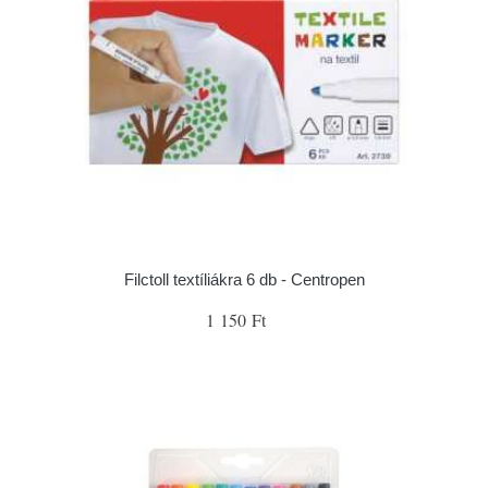
Filctoll textíliákra 6 db - Centropen
1 150 Ft