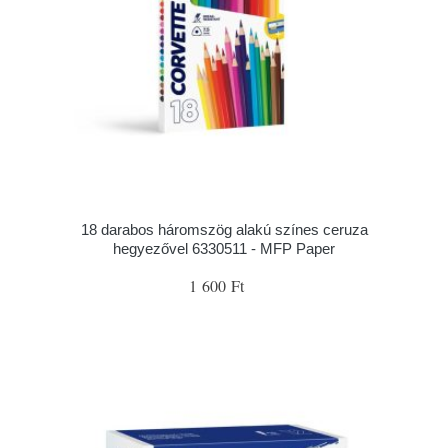
18 darabos háromszög alakú színes ceruza
hegyezővel 6330511 - MFP Paper
1 600 Ft