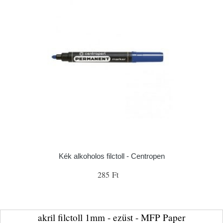
Kék alkoholos filctoll - Centropen
285 Ft
akril filctoll 1mm - ezüst - MFP Paper