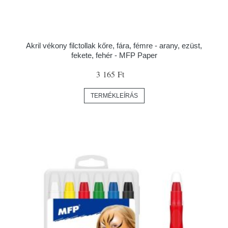
Akril vékony filctollak kőre, fára, fémre - arany, ezüst,
fekete, fehér - MFP Paper
3 165 Ft
TERMÉKLEÍRÁS