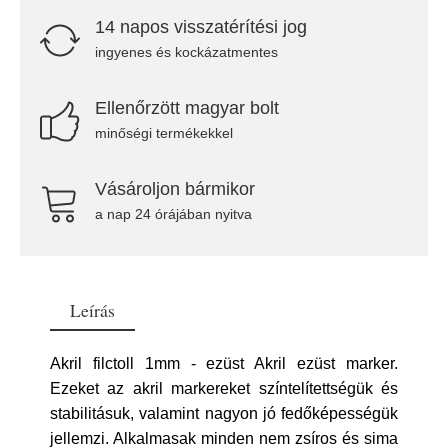
14 napos visszatérítési jog
ingyenes és kockázatmentes
Ellenőrzött magyar bolt
minőségi termékekkel
Vásároljon bármikor
a nap 24 órájában nyitva
Leírás
Akril filctoll 1mm - ezüst Akril ezüst marker.
Ezeket az akril markereket színtelítettségük és
stabilitásuk, valamint nagyon jó fedőképességük
jellemzi. Alkalmasak minden nem zsíros és sima