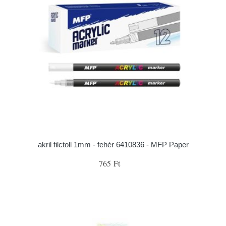
akril filctoll 1mm - fehér 6410836 - MFP Paper
765 Ft