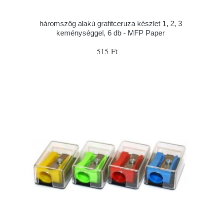
háromszög alakú grafitceruza készlet 1, 2, 3
keménységgel, 6 db - MFP Paper
515 Ft