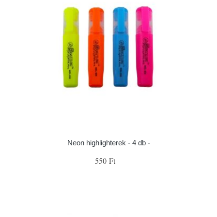
Neon highlighterek - 4 db -
550 Ft