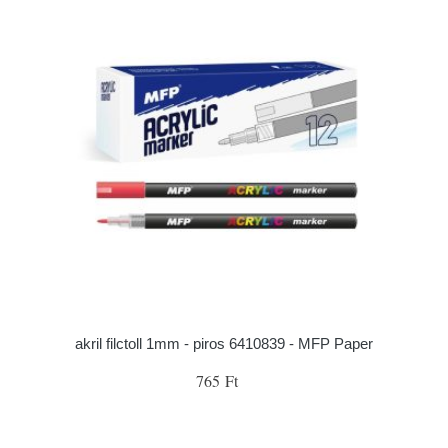
akril filctoll 1mm - piros 6410839 - MFP Paper
765 Ft