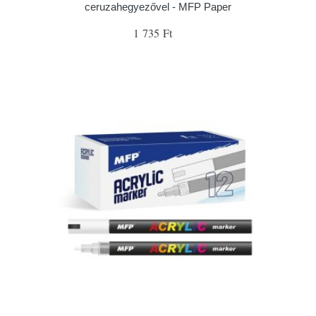
ceruzahegyezővel - MFP Paper
1 735 Ft