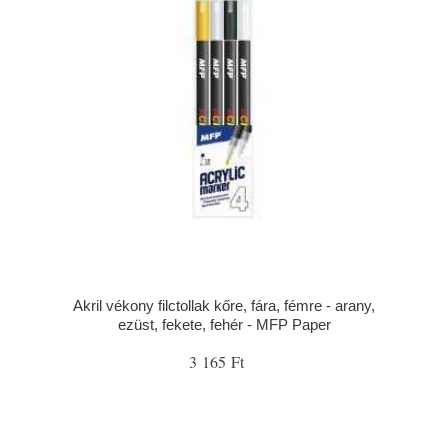
Akril vékony filctollak kőre, fára, fémre - arany,
ezüst, fekete, fehér - MFP Paper
3 165 Ft