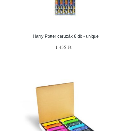
Harry Potter ceruzák 8 db - unique
1 435 Ft