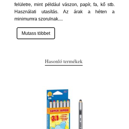
felületre, mint például vászon, papír, fa, kő stb.
Használati utasítás. Az árak a héten a
minimumra szorulnak.
...
Mutass többet
Hasonló termékek