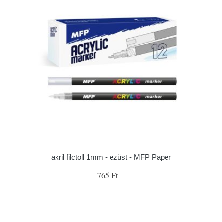
akril filctoll 1mm - ezüst - MFP Paper
765 Ft