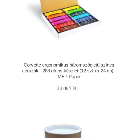
Corvette ergonomikus háromszögletű színes
ceruzák - 288 db-os készlet (12 szín x 24 db) -
MFP Paper
28 065 Ft