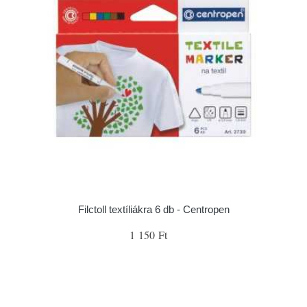
Filctoll textíliákra 6 db - Centropen
1 150 Ft