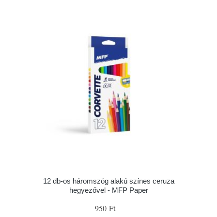
12 db-os háromszög alakú színes ceruza
hegyezővel - MFP Paper
950 Ft