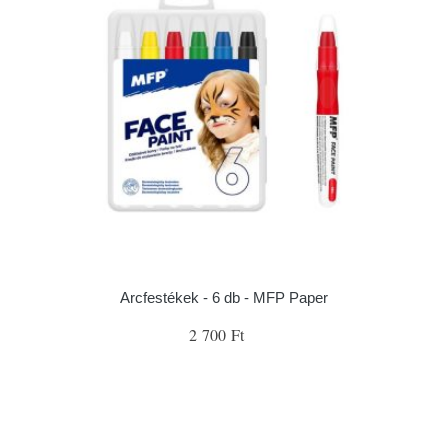
Arcfestékek - 6 db - MFP Paper
2 700 Ft