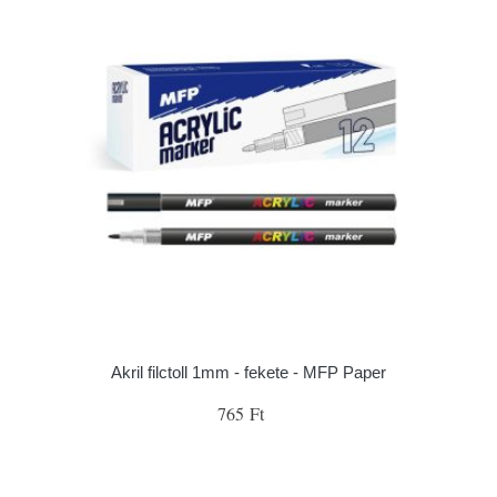
Akril filctoll 1mm - fekete - MFP Paper
765 Ft