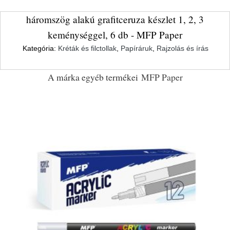
háromszög alakú grafitceruza készlet 1, 2, 3
keménységgel, 6 db - MFP Paper
Kategória:
Kréták és filctollak
,
Papíráruk
,
Rajzolás és írás
A márka egyéb termékei
MFP Paper