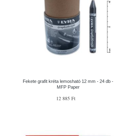
Fekete grafit kréta lemosható 12 mm - 24 db -
MFP Paper
12 885 Ft