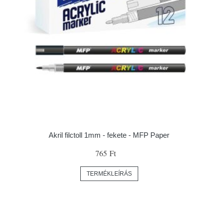
Akril filctoll 1mm - fekete - MFP Paper
765 Ft
TERMÉKLEÍRÁS