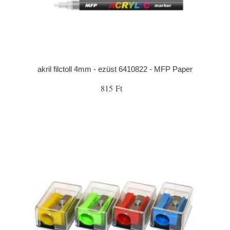
akril filctoll 4mm - ezüst 6410822 - MFP Paper
815 Ft