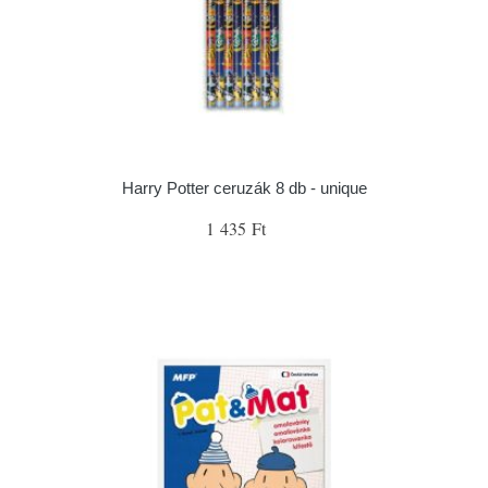
Harry Potter ceruzák 8 db - unique
1 435 Ft