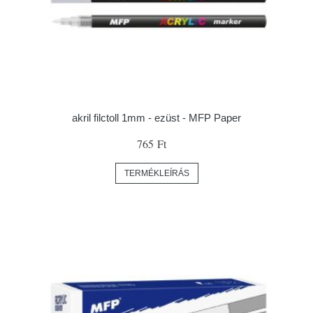
akril filctoll 1mm - ezüst - MFP Paper
765 Ft
TERMÉKLEÍRÁS