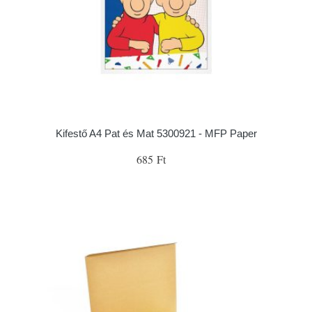
Kifestő A4 Pat és Mat 5300921 - MFP Paper
685 Ft