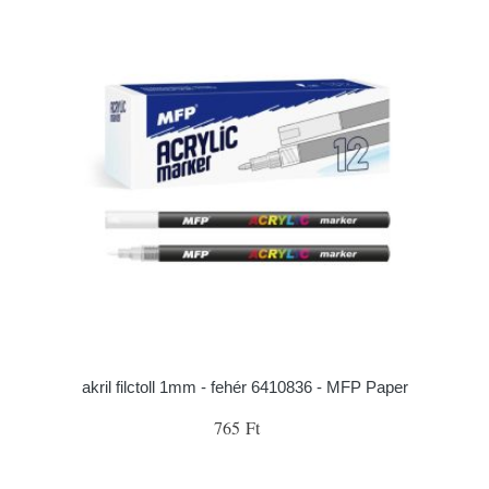
akril filctoll 1mm - fehér 6410836 - MFP Paper
765 Ft