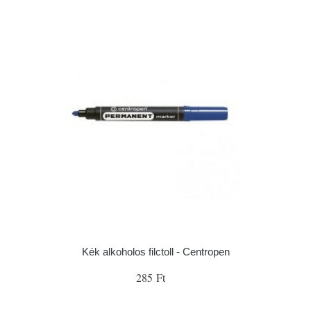
Kék alkoholos filctoll - Centropen
285 Ft