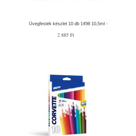
Üvegfesték készlet 10 db 1498 10,5ml -
2 885 Ft