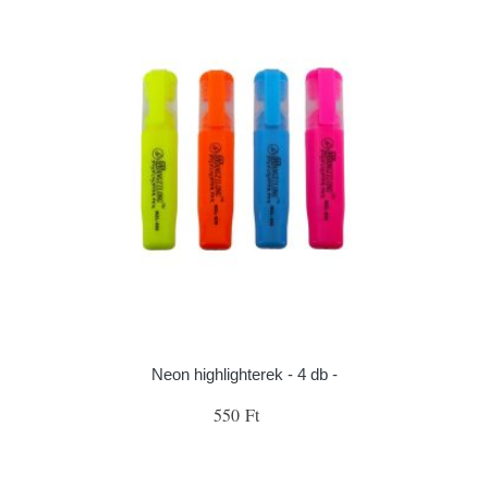
Neon highlighterek - 4 db -
550 Ft