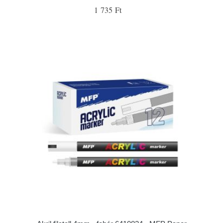
1 735 Ft