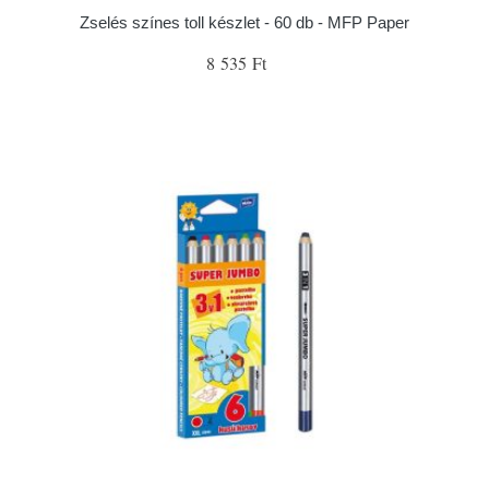
Zselés színes toll készlet - 60 db - MFP Paper
8 535 Ft