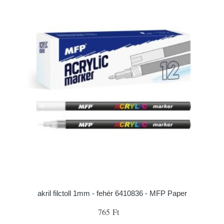
akril filctoll 1mm - fehér 6410836 - MFP Paper
765 Ft