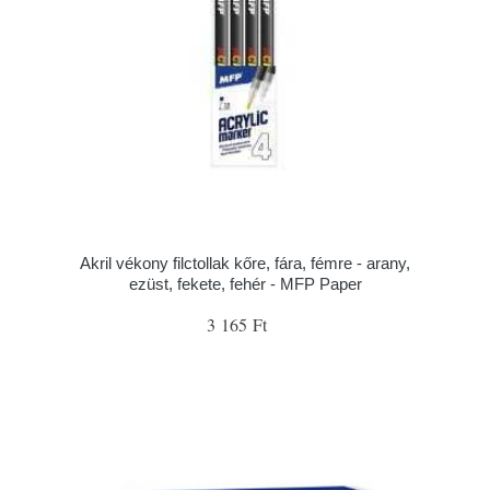
Akril vékony filctollak kőre, fára, fémre - arany,
ezüst, fekete, fehér - MFP Paper
3 165 Ft