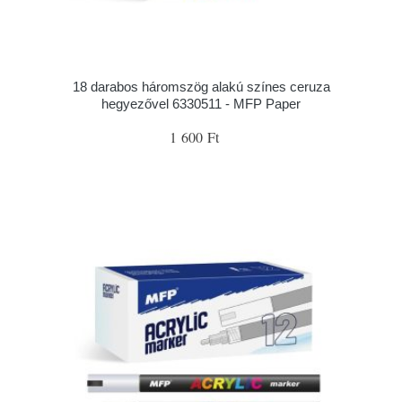
18 darabos háromszög alakú színes ceruza
hegyezővel 6330511 - MFP Paper
1 600 Ft