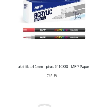
akril filctoll 1mm - piros 6410839 - MFP Paper
765 Ft