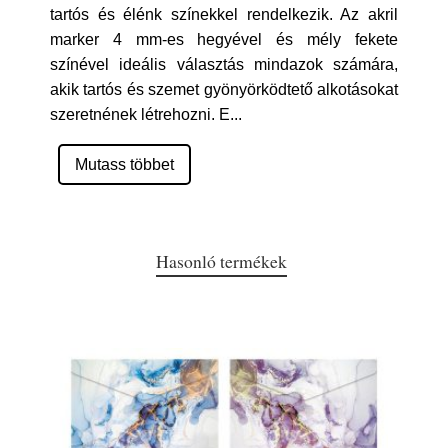
tartós és élénk színekkel rendelkezik. Az akril
marker 4 mm-es hegyével és mély fekete
színével ideális választás mindazok számára,
akik tartós és szemet gyönyörködtető alkotásokat
szeretnének létrehozni. E
...
Mutass többet
Hasonló termékek