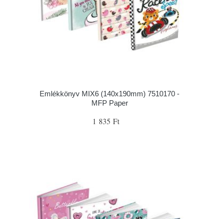
Emlékkönyv MIX6 (140x190mm) 7510170 -
MFP Paper
1 835 Ft