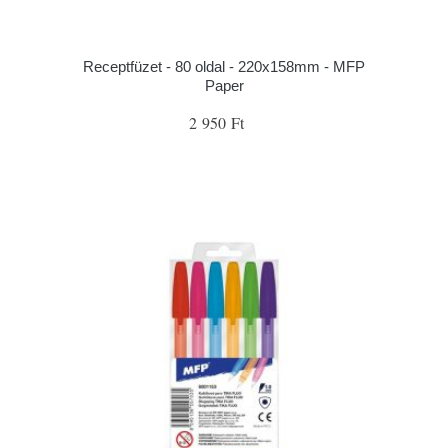
Receptfüzet - 80 oldal - 220x158mm - MFP
Paper
2 950 Ft