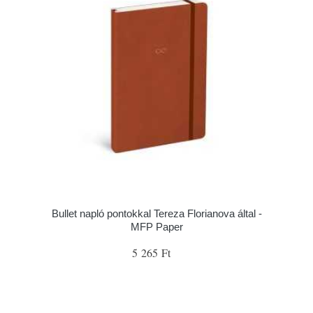
Bullet napló pontokkal Tereza Florianova által -
MFP Paper
5 265 Ft