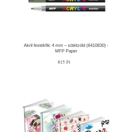
Akril festékfilc 4 mm – sötétzöld (6410830) -
MFP Paper
815 Ft