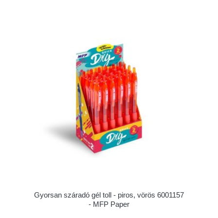
Gyorsan száradó gél toll - piros, vörös 6001157
- MFP Paper