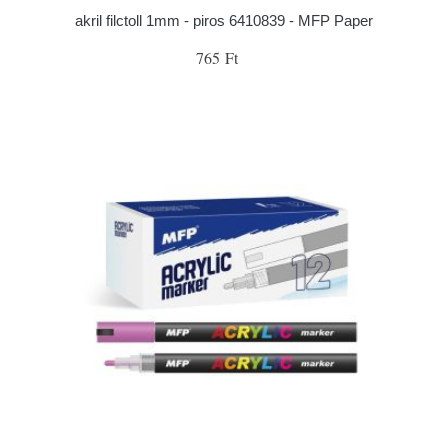
akril filctoll 1mm - piros 6410839 - MFP Paper
765 Ft