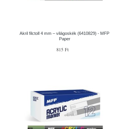
Akril filctoll 4 mm – világoskék (6410829) - MFP
Paper
815 Ft