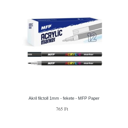
Akril filctoll 1mm - fekete - MFP Paper
765 Ft