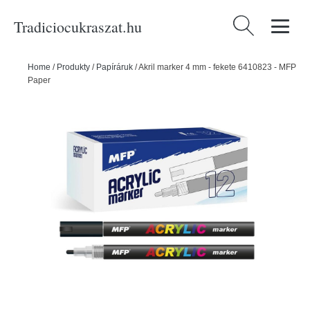
Tradiciocukraszat.hu
Keresés:
Home
/
Produkty
/
Papíráruk
/
Akril marker 4 mm - fekete 6410823 - MFP
Paper