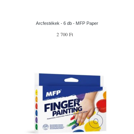
Arcfestékek - 6 db - MFP Paper
2 700 Ft