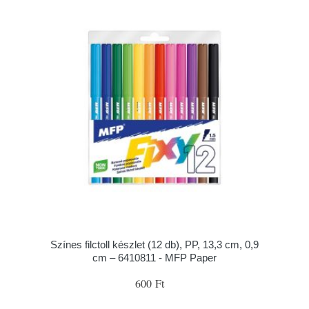
Színes filctoll készlet (12 db), PP, 13,3 cm, 0,9
cm – 6410811 - MFP Paper
600 Ft