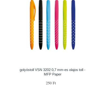
golyóstoll VSN 3202 0,7 mm-es olajos toll -
MFP Paper
250 Ft