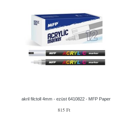
akril filctoll 4mm - ezüst 6410822 - MFP Paper
815 Ft