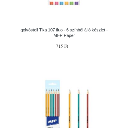
golyóstoll Tika 107 fluo - 6 színből álló készlet -
MFP Paper
715 Ft