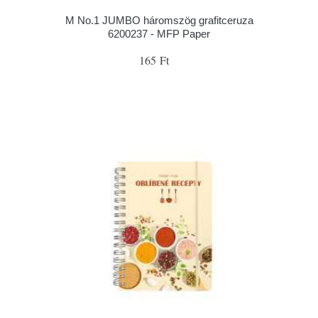
M No.1 JUMBO háromszög grafitceruza
6200237 - MFP Paper
165 Ft