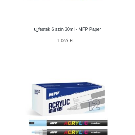
ujjfesték 6 szín 30ml - MFP Paper
1 065 Ft