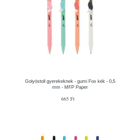
Golyóstoll gyerekeknek - gumi Fox kék - 0,5
mm - MFP Paper
665 Ft