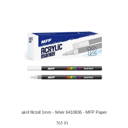
akril filctoll 1mm - fehér 6410836 - MFP Paper
765 Ft