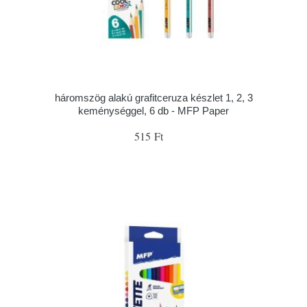
háromszög alakú grafitceruza készlet 1, 2, 3
keménységgel, 6 db - MFP Paper
515 Ft