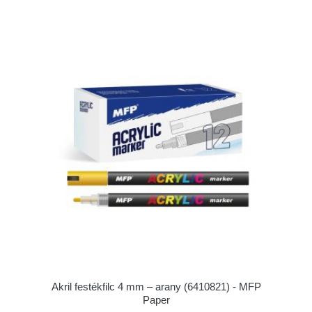
Akril festékfilc 4 mm – arany (6410821) - MFP
Paper