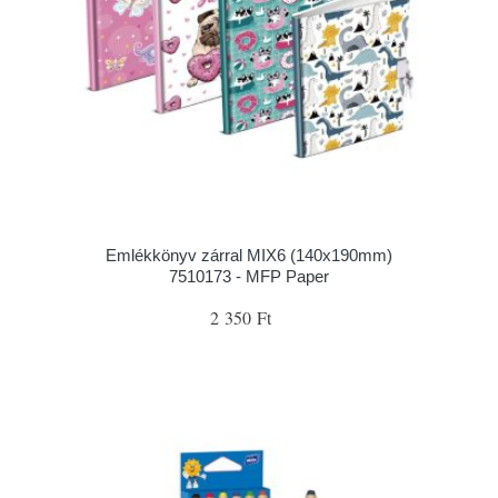
Emlékkönyv zárral MIX6 (140x190mm)
7510173 - MFP Paper
2 350 Ft