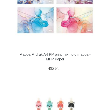
Mappa M druk A4 PP print mix no.6 mappa -
MFP Paper
485 Ft