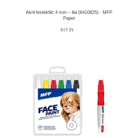
Akril festékfilc 4 mm – lila (6410825) - MFP
Paper
815 Ft