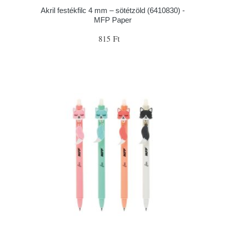
Akril festékfilc 4 mm – sötétzöld (6410830) -
MFP Paper
815 Ft