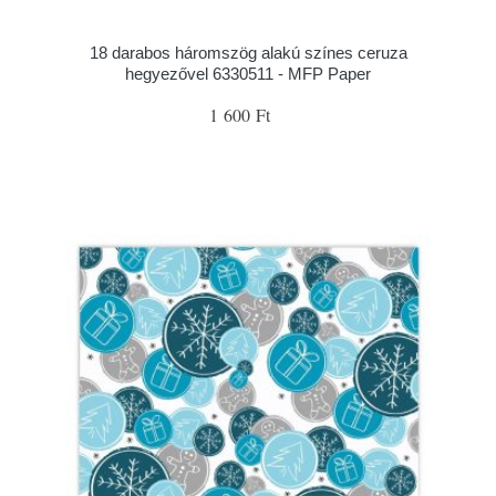
18 darabos háromszög alakú színes ceruza
hegyezővel 6330511 - MFP Paper
1 600 Ft