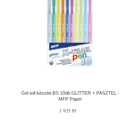
Gél toll készlet BS 10db GLITTER + PASZTEL -
MFP Paper
1 935 Ft