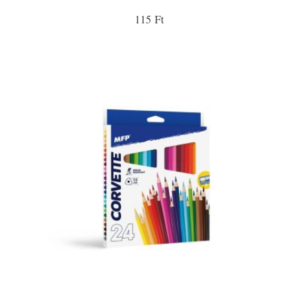
115 Ft