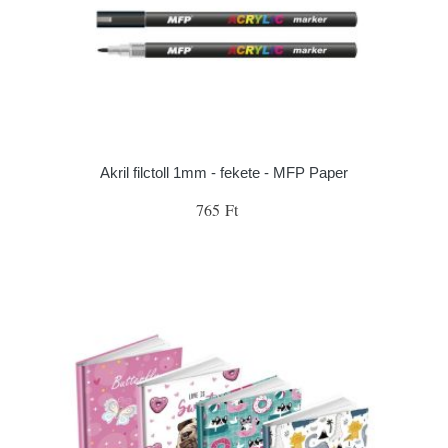
Akril filctoll 1mm - fekete - MFP Paper
765 Ft