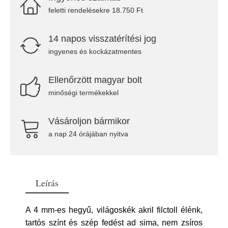
feletti rendelésekre 18.750 Ft
14 napos visszatérítési jog
ingyenes és kockázatmentes
Ellenőrzött magyar bolt
minőségi termékekkel
Vásároljon bármikor
a nap 24 órájában nyitva
Leírás
A 4 mm-es hegyű, világoskék akril filctoll élénk,
tartós színt és szép fedést ad sima, nem zsíros