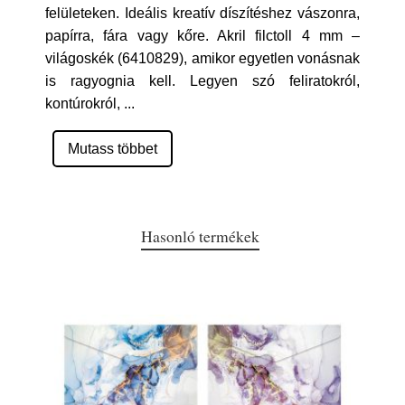
felületeken. Ideális kreatív díszítéshez vászonra,
papírra, fára vagy kőre. Akril filctoll 4 mm –
világoskék (6410829), amikor egyetlen vonásnak
is ragyognia kell. Legyen szó feliratokról,
kontúrokról,
...
Mutass többet
Hasonló termékek