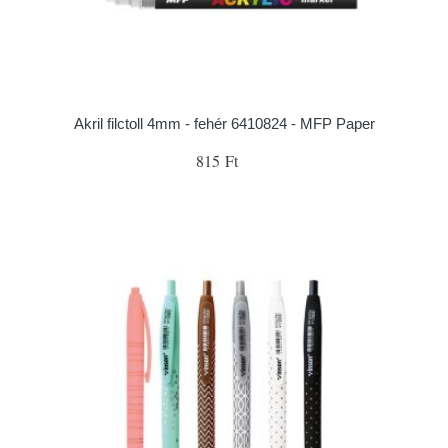
Akril filctoll 4mm - fehér 6410824 - MFP Paper
815 Ft