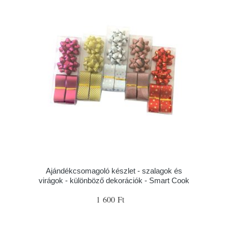
Ajándékcsomagoló készlet - szalagok és
virágok - különböző dekorációk - Smart Cook
1 600 Ft