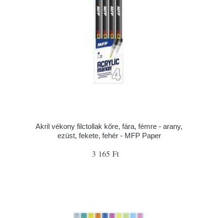
Akril vékony filctollak kőre, fára, fémre - arany,
ezüst, fekete, fehér - MFP Paper
3 165 Ft