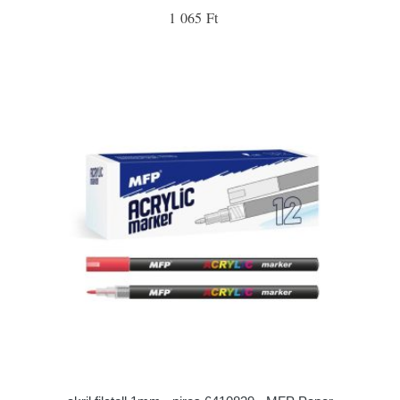
1 065 Ft