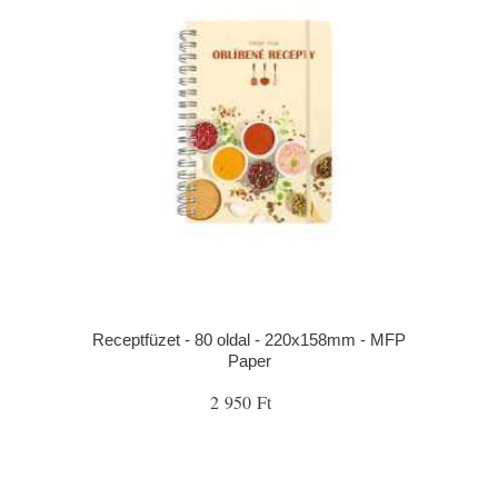
Receptfüzet - 80 oldal - 220x158mm - MFP
Paper
2 950 Ft