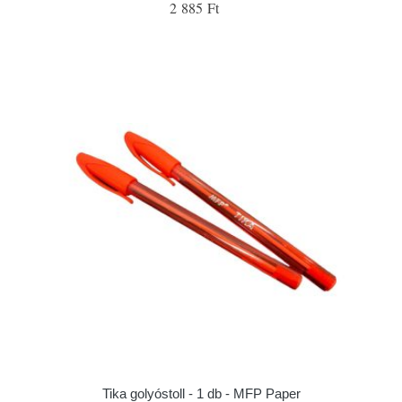
2 885 Ft
Tika golyóstoll - 1 db - MFP Paper