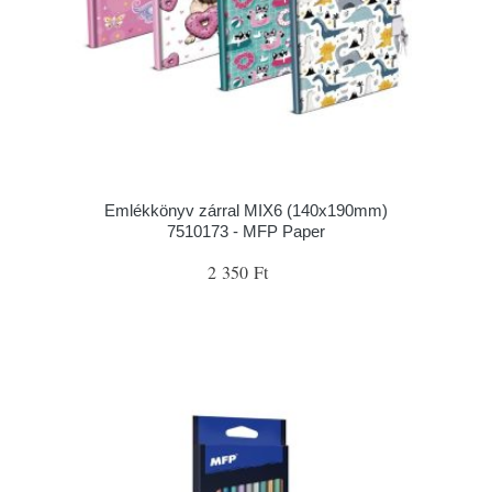
Emlékkönyv zárral MIX6 (140x190mm)
7510173 - MFP Paper
2 350 Ft