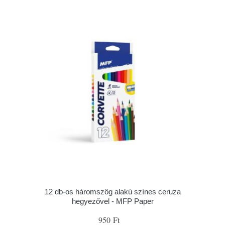
12 db-os háromszög alakú színes ceruza
hegyezővel - MFP Paper
950 Ft