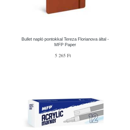
Bullet napló pontokkal Tereza Florianova által -
MFP Paper
5 265 Ft