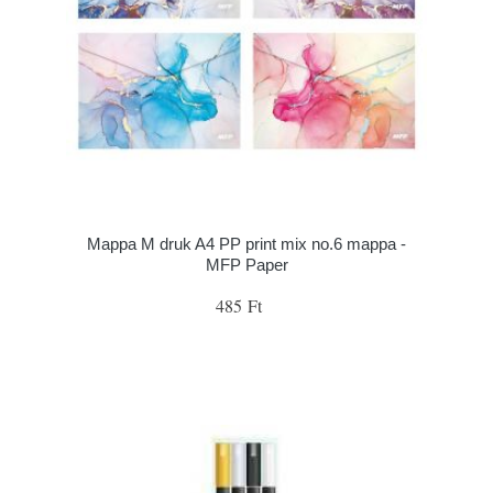
Mappa M druk A4 PP print mix no.6 mappa -
MFP Paper
485 Ft