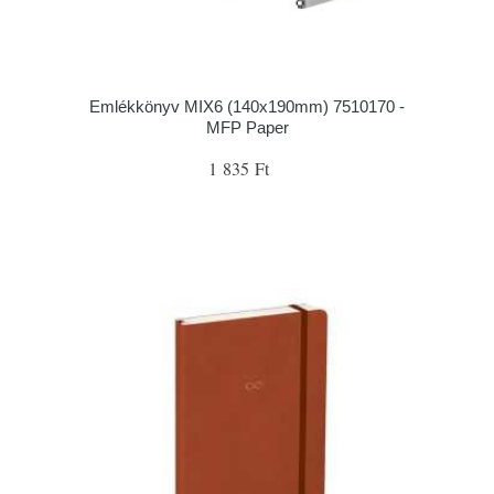
Emlékkönyv MIX6 (140x190mm) 7510170 -
MFP Paper
1 835 Ft