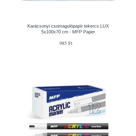
Karácsonyi csomagolópapír tekercs LUX
5x100x70 cm - MFP Paper
985 Ft