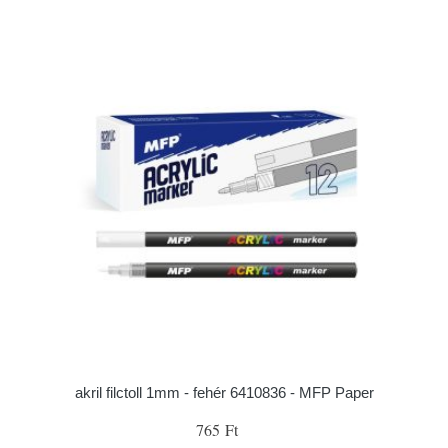
akril filctoll 1mm - fehér 6410836 - MFP Paper
765 Ft