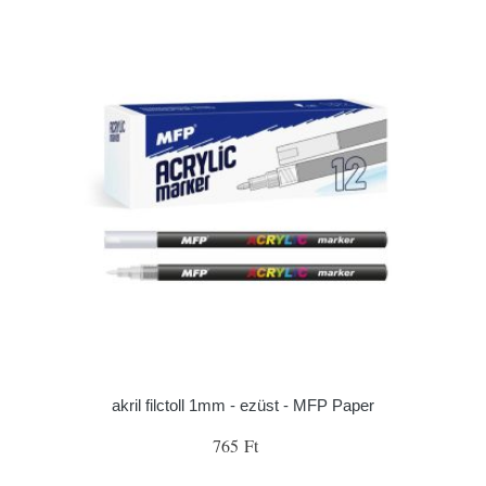
akril filctoll 1mm - ezüst - MFP Paper
765 Ft