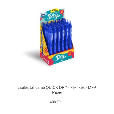
zselés toll darab QUICK DRY - kék, kék - MFP
Paper
400 Ft