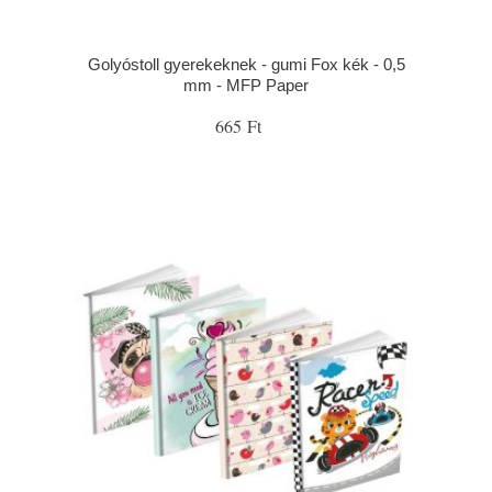
Golyóstoll gyerekeknek - gumi Fox kék - 0,5
mm - MFP Paper
665 Ft