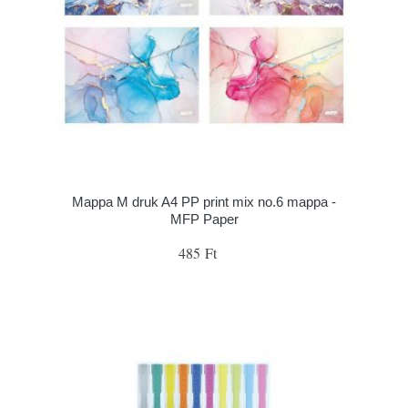
Mappa M druk A4 PP print mix no.6 mappa -
MFP Paper
485 Ft