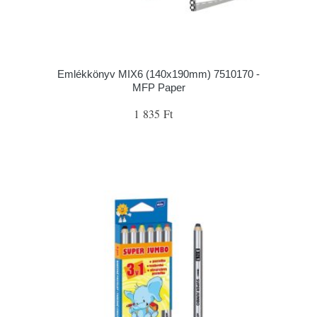
Emlékkönyv MIX6 (140x190mm) 7510170 -
MFP Paper
1 835 Ft