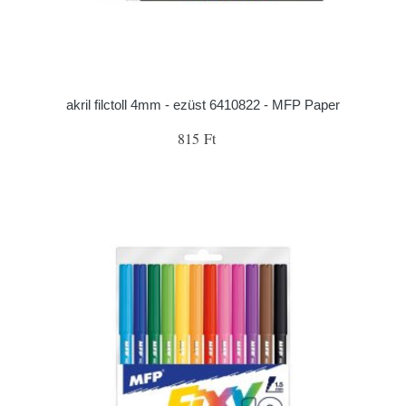
akril filctoll 4mm - ezüst 6410822 - MFP Paper
815 Ft