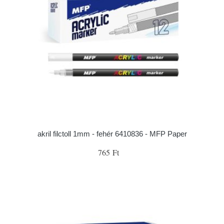
akril filctoll 1mm - fehér 6410836 - MFP Paper
765 Ft