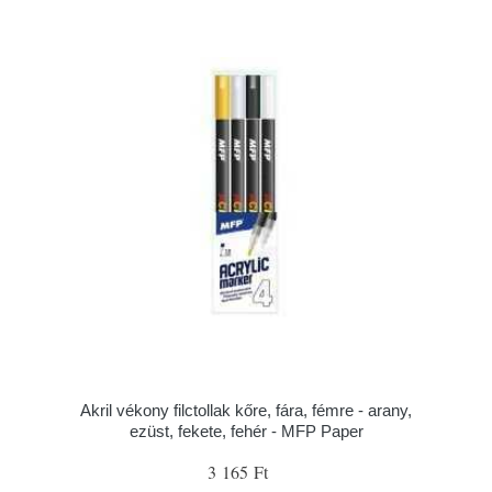
Akril vékony filctollak kőre, fára, fémre - arany,
ezüst, fekete, fehér - MFP Paper
3 165 Ft