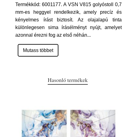
Termékkód: 6001177. A VSN V815 golyóstoll 0,7
mm-es heggyel rendelkezik, amely precíz és
kényelmes írást biztosít. Az olajalapú tinta
különlegesen sima írásélményt nyújt, amelyet
azonnal érezni fog az első néhán
...
Mutass többet
Hasonló termékek