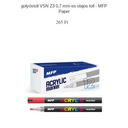
golyóstoll VSN Z3 0,7 mm-es olajos toll - MFP
Paper
265 Ft