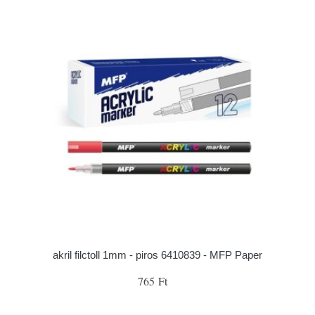
akril filctoll 1mm - piros 6410839 - MFP Paper
765 Ft