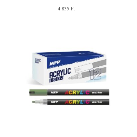
4 835 Ft