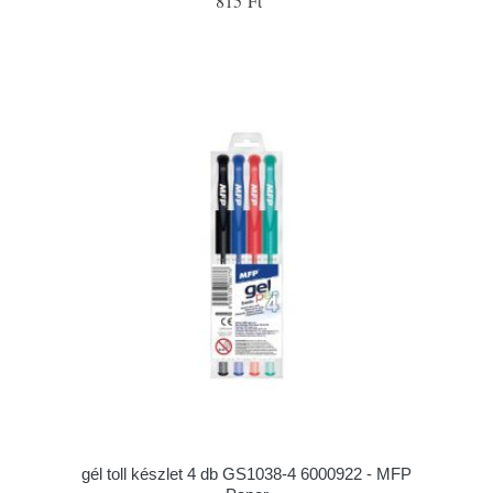
815 Ft
gél toll készlet 4 db GS1038-4 6000922 - MFP