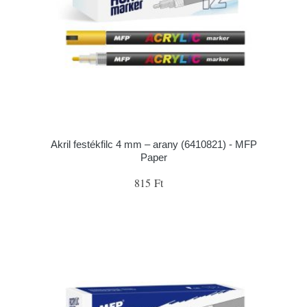
Akril festékfilc 4 mm – arany (6410821) - MFP
Paper
815 Ft