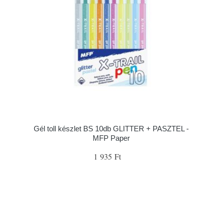
Gél toll készlet BS 10db GLITTER + PASZTEL -
MFP Paper
1 935 Ft