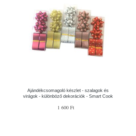
Ajándékcsomagoló készlet - szalagok és
virágok - különböző dekorációk - Smart Cook
1 600 Ft