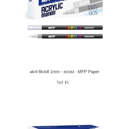
akril filctoll 1mm - ezüst - MFP Paper
765 Ft