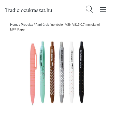
Tradiciocukraszat.hu
Keresés:
Home
/
Produkty
/
Papíráruk
/
golyóstoll VSN V815 0,7 mm olajtoll -
MFP Paper