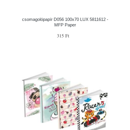
csomagolópapír D056 100x70 LUX 5811612 -
MFP Paper
315 Ft