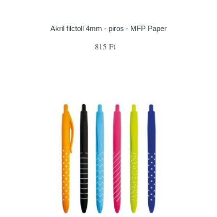
Akril filctoll 4mm - piros - MFP Paper
815 Ft