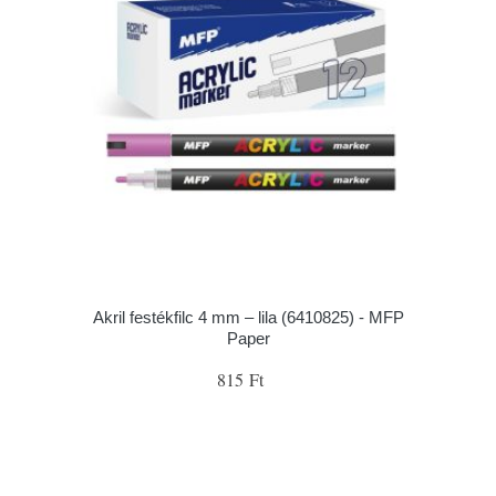
Akril festékfilc 4 mm – lila (6410825) - MFP
Paper
815 Ft