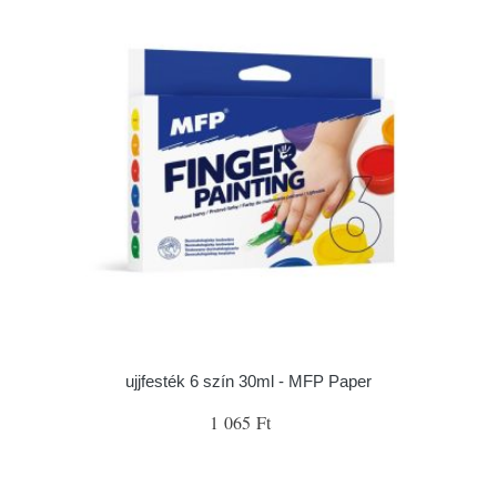
ujjfesték 6 szín 30ml - MFP Paper
1 065 Ft