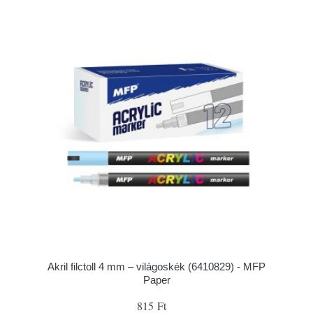
Akril filctoll 4 mm – világoskék (6410829) - MFP
Paper
815 Ft