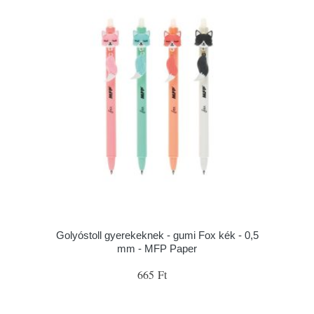
Golyóstoll gyerekeknek - gumi Fox kék - 0,5
mm - MFP Paper
665 Ft