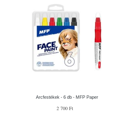
Arcfestékek - 6 db - MFP Paper
2 700 Ft