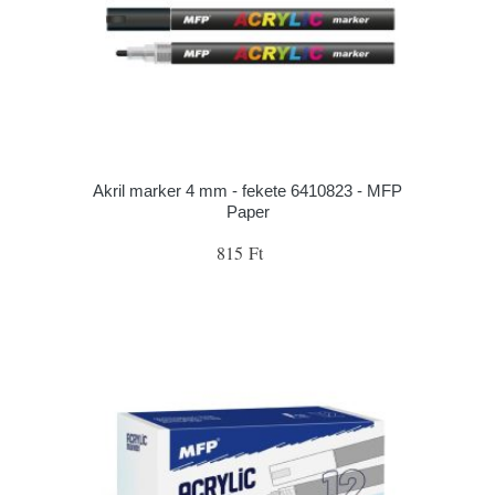
Akril marker 4 mm - fekete 6410823 - MFP
Paper
815 Ft