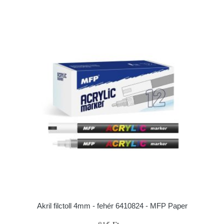
Akril filctoll 4mm - fehér 6410824 - MFP Paper