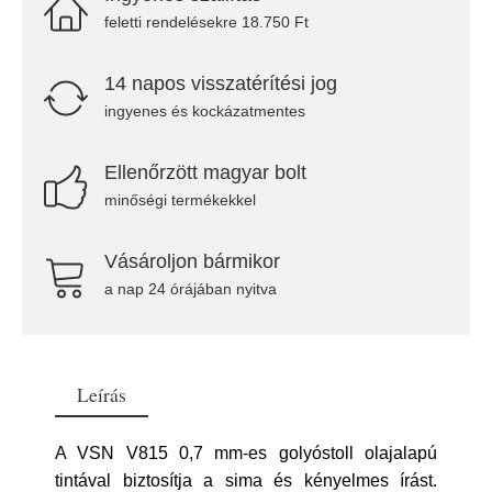
feletti rendelésekre 18.750 Ft
14 napos visszatérítési jog
ingyenes és kockázatmentes
Ellenőrzött magyar bolt
minőségi termékekkel
Vásároljon bármikor
a nap 24 órájában nyitva
Leírás
A VSN V815 0,7 mm-es golyóstoll olajalapú
tintával biztosítja a sima és kényelmes írást.