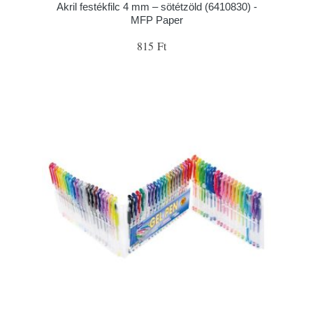
Akril festékfilc 4 mm – sötétzöld (6410830) -
MFP Paper
815 Ft