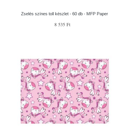
Zselés színes toll készlet - 60 db - MFP Paper
8 535 Ft