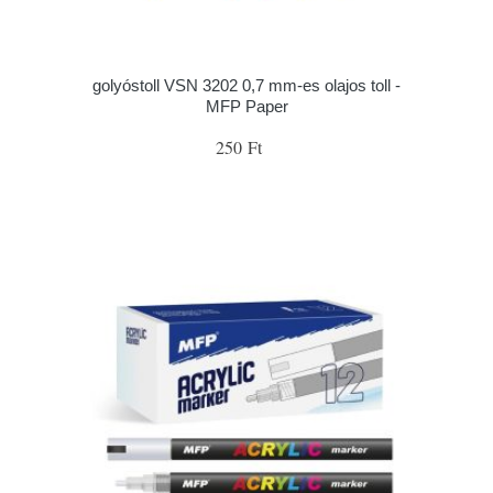
golyóstoll VSN 3202 0,7 mm-es olajos toll -
MFP Paper
250 Ft