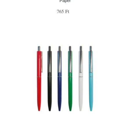
Paper
765 Ft