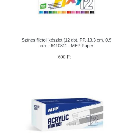
Színes filctoll készlet (12 db), PP, 13,3 cm, 0,9
cm – 6410811 - MFP Paper
600 Ft