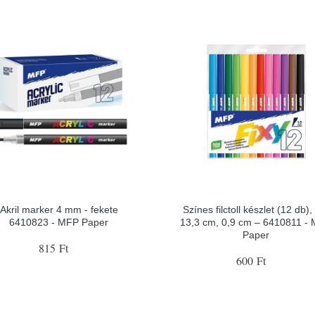
Akril marker 4 mm - fekete
Színes filctoll készlet (12 db),
6410823 - MFP Paper
13,3 cm, 0,9 cm – 6410811 -
Paper
815 Ft
600 Ft