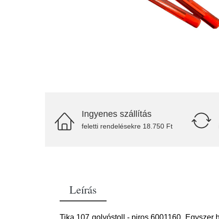
Ingyenes szállítás
feletti rendelésekre 18.750 Ft
Leírás
Tika 107 golyóstoll - piros 6001160. Egyszer h