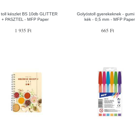
 toll készlet BS 10db GLITTER
Golyóstoll gyerekeknek - gumi
+ PASZTEL - MFP Paper
kék - 0,5 mm - MFP Pape
1 935 Ft
665 Ft