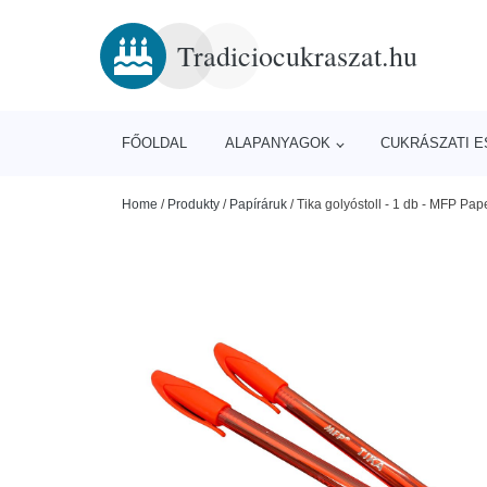
Tradiciocukraszat.hu
FŐOLDAL
ALAPANYAGOK
CUKRÁSZATI 
Home
/
Produkty
/
Papíráruk
/
Tika golyóstoll - 1 db - MFP Pap