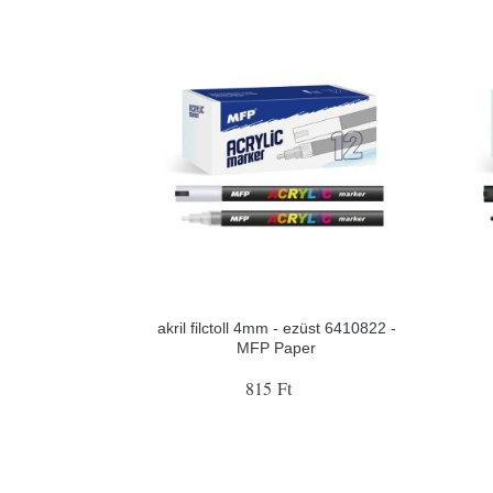
akril filctoll 4mm - ezüst 6410822 -
MFP Paper
815 Ft