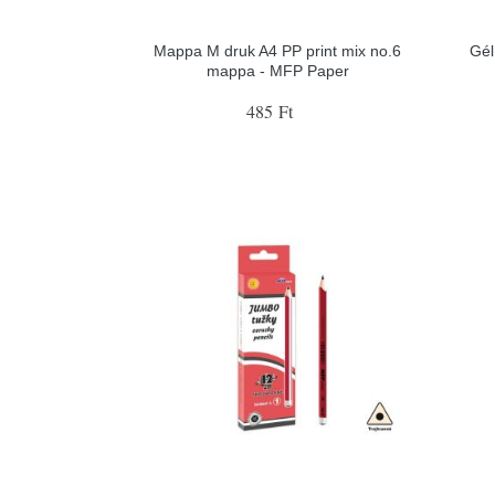
Mappa M druk A4 PP print mix no.6
Gél
mappa - MFP Paper
485 Ft