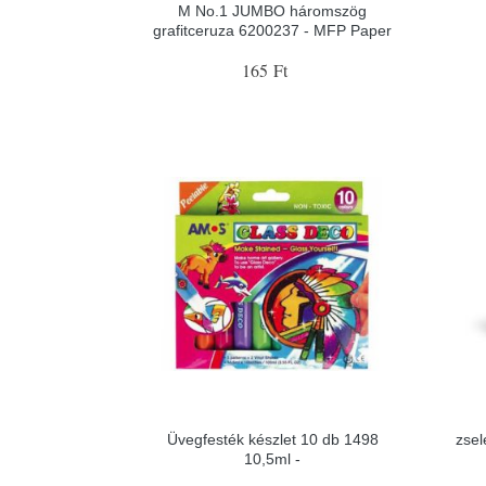
M No.1 JUMBO háromszög
grafitceruza 6200237 - MFP Paper
165 Ft
Üvegfesték készlet 10 db 1498
zsel
10,5ml -