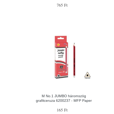
765 Ft
M No.1 JUMBO háromszög
grafitceruza 6200237 - MFP Paper
165 Ft