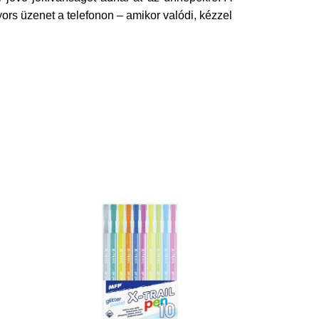
rs üzenet a telefonon – amikor valódi, kézzel