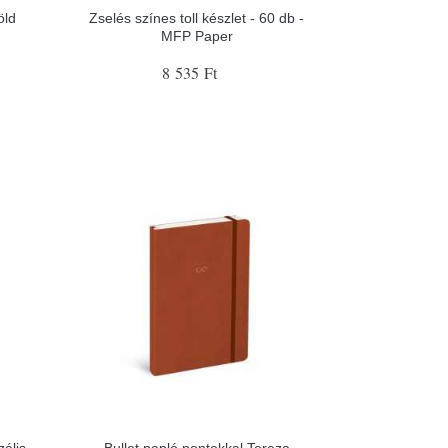
öld
Zselés színes toll készlet - 60 db -
MFP Paper
8 535 Ft