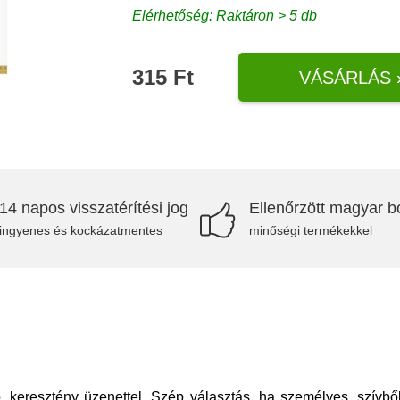
Elérhetőség: Raktáron > 5 db
315 Ft
VÁSÁRLÁS 
14 napos visszatérítési jog
Ellenőrzött magyar bo
ingyenes és kockázatmentes
minőségi termékekkel
, keresztény üzenettel. Szép választás, ha személyes, szívbő