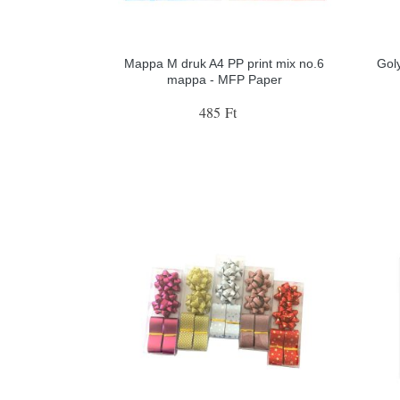
Mappa M druk A4 PP print mix no.6
Gol
mappa - MFP Paper
485 Ft