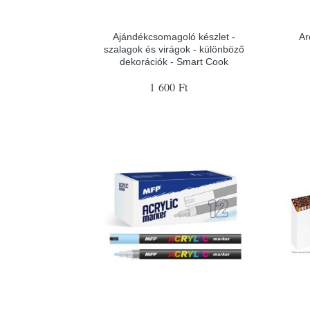
Ajándékcsomagoló készlet -
Ar
szalagok és virágok - különböző
dekorációk - Smart Cook
1 600 Ft