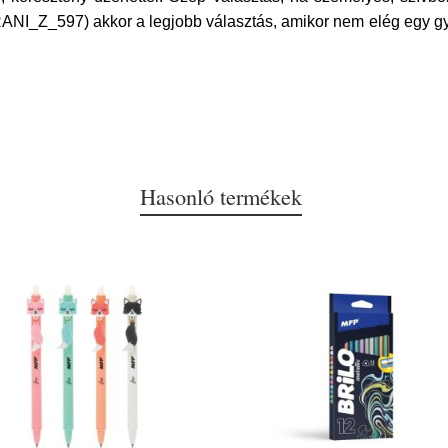
NI_Z_597) akkor a legjobb választás, amikor nem elég egy gyo
Hasonló termékek