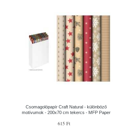
Csomagolópapír Craft Natural - különböző
motívumok - 200x70 cm tekercs - MFP Paper
615 Ft