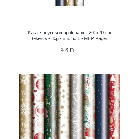
Karácsonyi csomagolópapír - 200x70 cm
tekercs - 80g - mix no.1 - MFP Paper
965 Ft