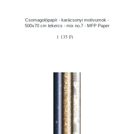
Csomagolópapír - karácsonyi motívumok -
500x70 cm tekercs - mix no.7 - MFP Paper
1 135 Ft