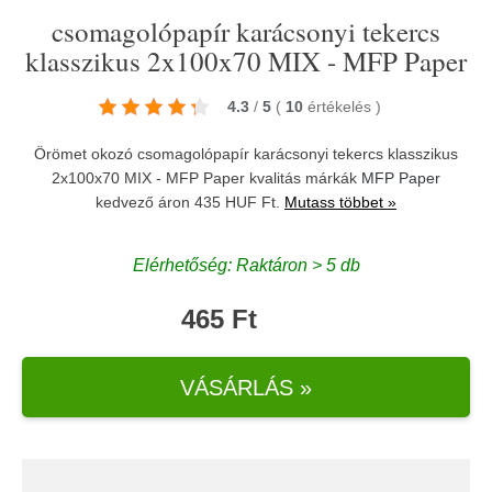
csomagolópapír karácsonyi tekercs
klasszikus 2x100x70 MIX - MFP Paper
4.3
/
5
(
10
értékelés
)
Örömet okozó csomagolópapír karácsonyi tekercs klasszikus
2x100x70 MIX - MFP Paper kvalitás márkák
MFP Paper
kedvező áron 435 HUF Ft.
Mutass többet »
Elérhetőség: Raktáron > 5 db
465 Ft
VÁSÁRLÁS »