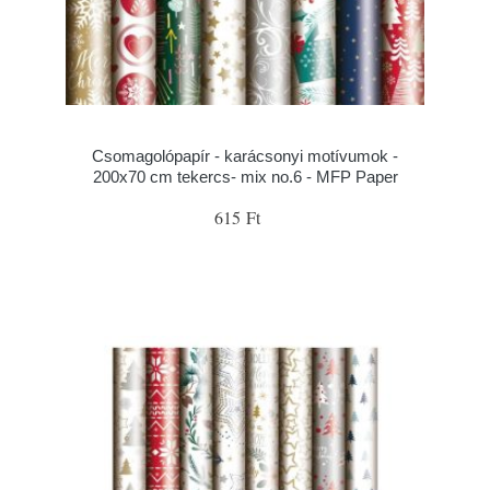
Csomagolópapír - karácsonyi motívumok -
200x70 cm tekercs- mix no.6 - MFP Paper
615 Ft