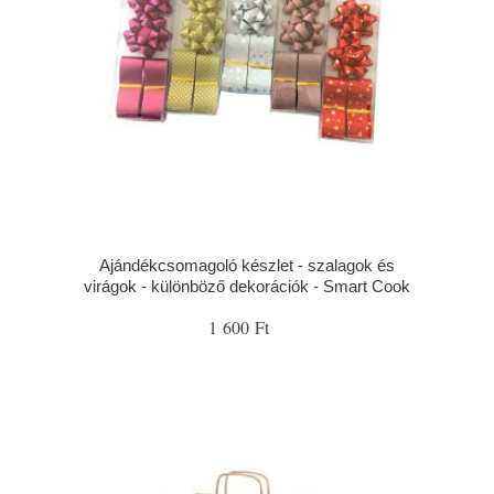
Ajándékcsomagoló készlet - szalagok és
virágok - különböző dekorációk - Smart Cook
1 600 Ft