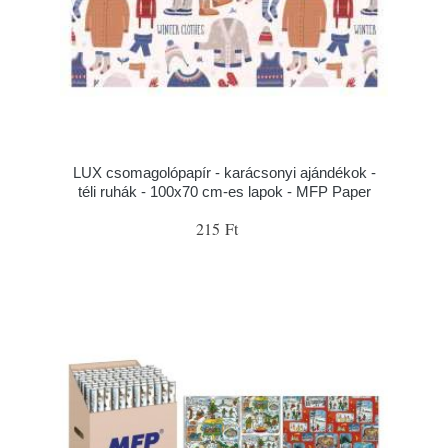
LUX csomagolópapír - karácsonyi ajándékok -
téli ruhák - 100x70 cm-es lapok - MFP Paper
215 Ft