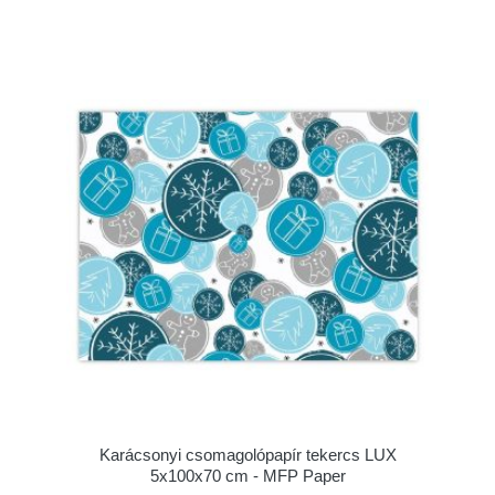
Karácsonyi csomagolópapír tekercs LUX
5x100x70 cm - MFP Paper