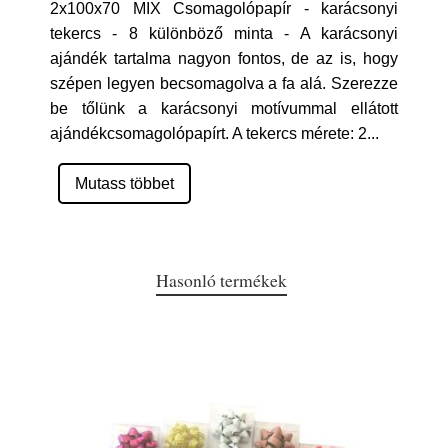
2x100x70 MIX Csomagolópapír - karácsonyi
tekercs - 8 különböző minta - A karácsonyi
ajándék tartalma nagyon fontos, de az is, hogy
szépen legyen becsomagolva a fa alá. Szerezze
be tőlünk a karácsonyi motívummal ellátott
ajándékcsomagolópapírt. A tekercs mérete: 2
...
Mutass többet
Hasonló termékek