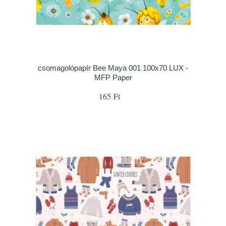
csomagolópapír Bee Maya 001 100x70 LUX -
MFP Paper
165 Ft