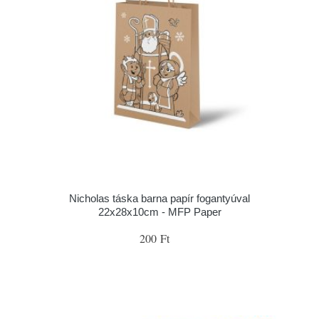
Nicholas táska barna papír fogantyúval
22x28x10cm - MFP Paper
200 Ft