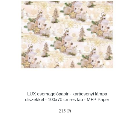
LUX csomagolópapír - karácsonyi lámpa
díszekkel - 100x70 cm-es lap - MFP Paper
215 Ft