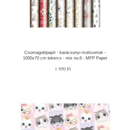
Csomagolópapír - karácsonyi motívumok -
1000x70 cm tekercs - mix no.6 - MFP Paper
1 950 Ft