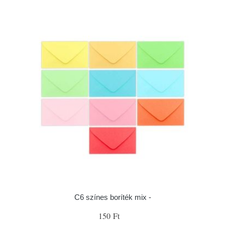
C6 színes boríték mix -
150 Ft