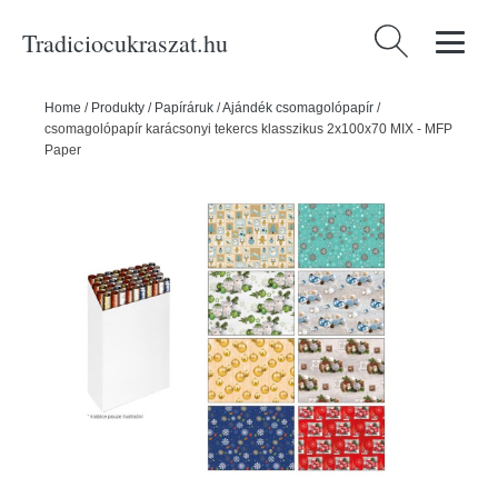
Tradiciocukraszat.hu
Keresés:
Home
/
Produkty
/
Papíráruk
/
Ajándék csomagolópapír
/
csomagolópapír karácsonyi tekercs klasszikus 2x100x70 MIX - MFP
Paper