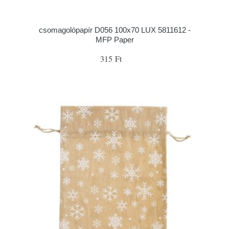
csomagolópapír D056 100x70 LUX 5811612 -
MFP Paper
315 Ft