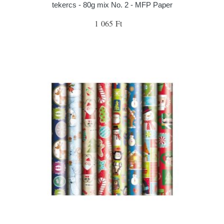
tekercs - 80g mix No. 2 - MFP Paper
1 065 Ft