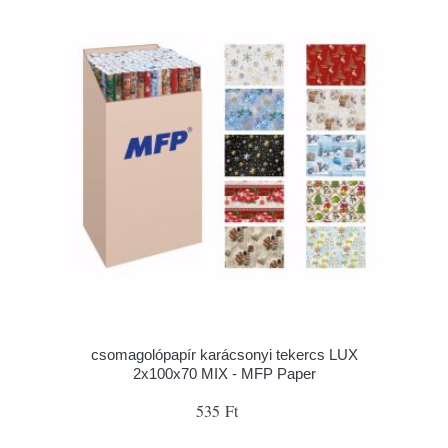
csomagolópapír karácsonyi tekercs LUX
2x100x70 MIX - MFP Paper
535 Ft