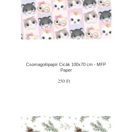
Csomagolópapír Cicák 100x70 cm - MFP
Paper
250 Ft