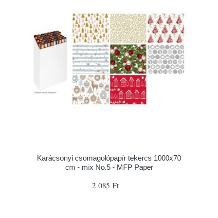
Karácsonyi csomagolópapír tekercs 1000x70
cm - mix No.5 - MFP Paper
2 085 Ft