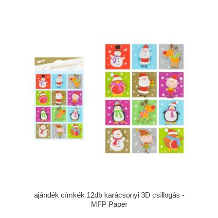
ajándék címkék 12db karácsonyi 3D csillogás -
MFP Paper