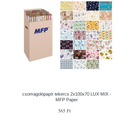
csomagolópapír tekercs 2x100x70 LUX MIX -
MFP Paper
565 Ft