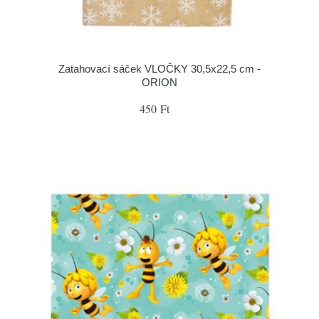
Zatahovací sáček VLOČKY 30,5x22,5 cm -
ORION
450 Ft