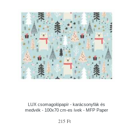
LUX csomagolópapír - karácsonyfák és
medvék - 100x70 cm-es ívek - MFP Paper
215 Ft