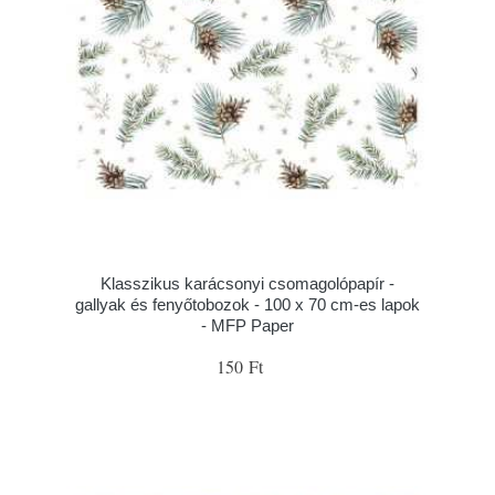
Klasszikus karácsonyi csomagolópapír -
gallyak és fenyőtobozok - 100 x 70 cm-es lapok
- MFP Paper
150 Ft