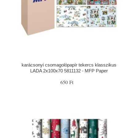
karácsonyi csomagolópapír tekercs klasszikus
LADA 2x100x70 5811132 - MFP Paper
650 Ft