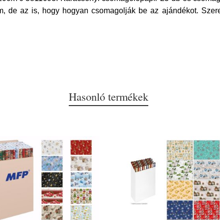
m, de az is, hogy hogyan csomagolják be az ajándékot. Sze
Hasonló termékek