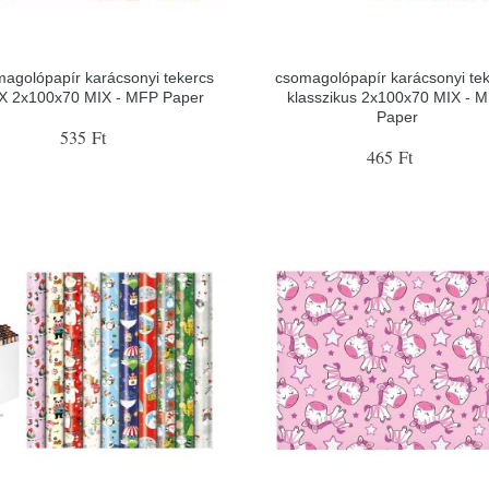
agolópapír karácsonyi tekercs
csomagolópapír karácsonyi te
X 2x100x70 MIX - MFP Paper
klasszikus 2x100x70 MIX - 
Paper
535 Ft
465 Ft