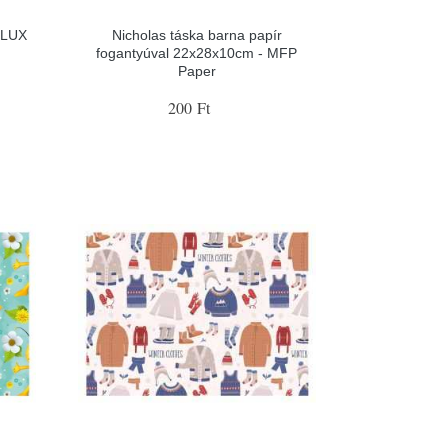
 LUX
Nicholas táska barna papír
fogantyúval 22x28x10cm - MFP
Paper
200 Ft