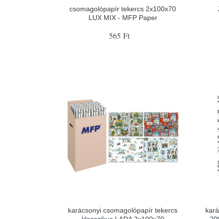
csomagolópapír tekercs 2x100x70
LUX MIX - MFP Paper
565 Ft
karácsonyi csomagolópapír tekercs
kará