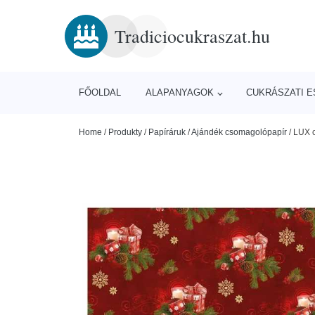
Tradiciocukraszat.hu
FŐOLDAL
ALAPANYAGOK
CUKRÁSZATI 
Home
/
Produkty
/
Papíráruk
/
Ajándék csomagolópapír
/
LUX c