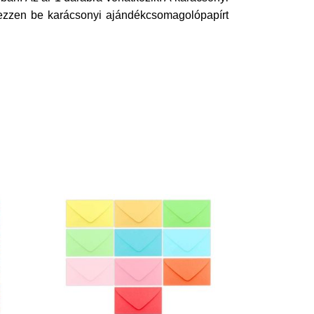
rezzen be karácsonyi ajándékcsomagolópapírt