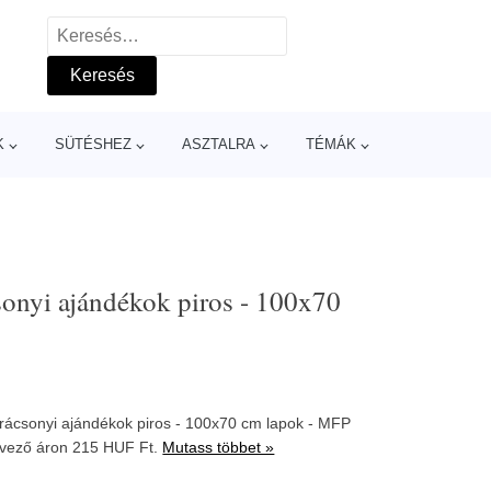
Keresés:
K
SÜTÉSHEZ
ASZTALRA
TÉMÁK
onyi ajándékok piros - 100x70
rácsonyi ajándékok piros - 100x70 cm lapok - MFP
vező áron 215 HUF Ft.
Mutass többet »