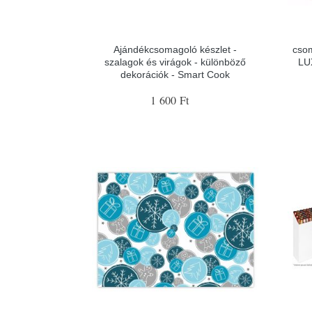
Ajándékcsomagoló készlet -
csom
szalagok és virágok - különböző
LU
dekorációk - Smart Cook
1 600 Ft