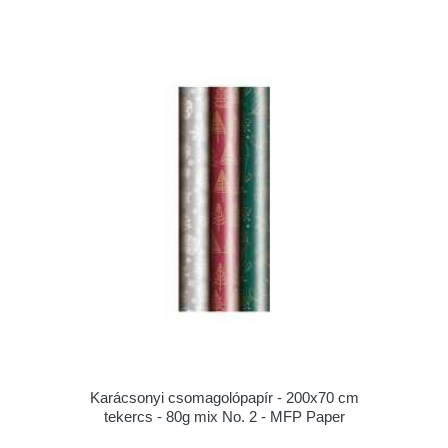
Karácsonyi csomagolópapír - 200x70 cm
tekercs - 80g mix No. 2 - MFP Paper