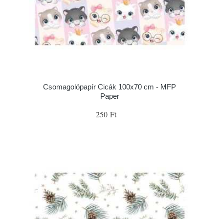
Csomagolópapír Cicák 100x70 cm - MFP
Paper
250 Ft