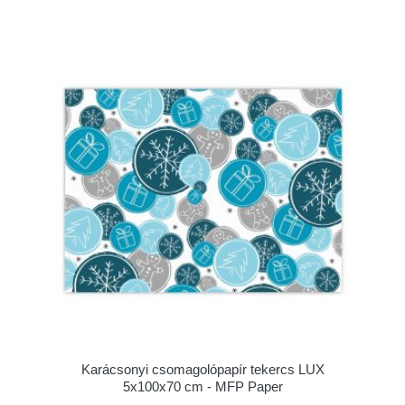
Karácsonyi csomagolópapír tekercs LUX
5x100x70 cm - MFP Paper