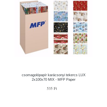
csomagolópapír karácsonyi tekercs LUX
2x100x70 MIX - MFP Paper
535 Ft