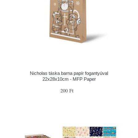
Nicholas táska barna papír fogantyúval
22x28x10cm - MFP Paper
200 Ft