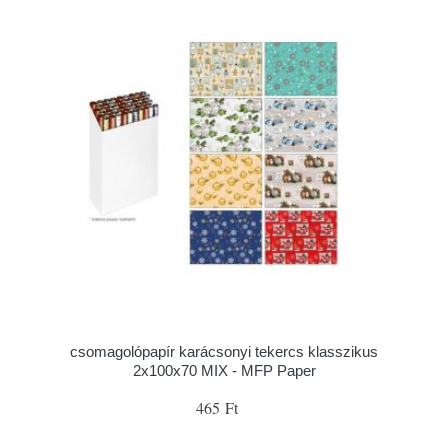
csomagolópapír karácsonyi tekercs klasszikus
2x100x70 MIX - MFP Paper
465 Ft