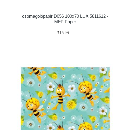
csomagolópapír D056 100x70 LUX 5811612 -
MFP Paper
315 Ft