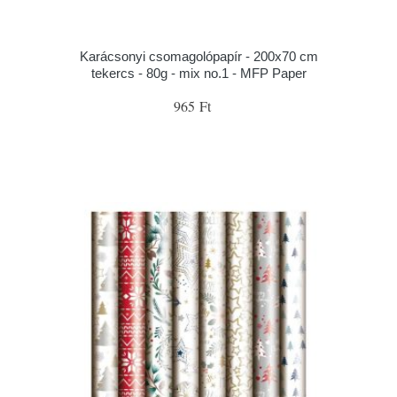
Karácsonyi csomagolópapír - 200x70 cm
tekercs - 80g - mix no.1 - MFP Paper
965 Ft