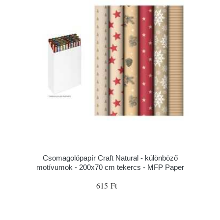
Csomagolópapír Craft Natural - különböző
motívumok - 200x70 cm tekercs - MFP Paper
615 Ft