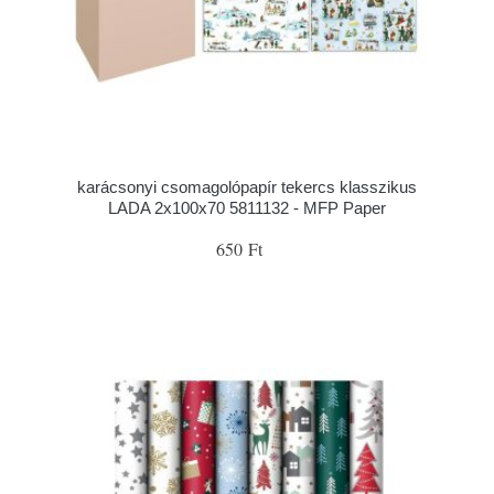
karácsonyi csomagolópapír tekercs klasszikus
LADA 2x100x70 5811132 - MFP Paper
650 Ft