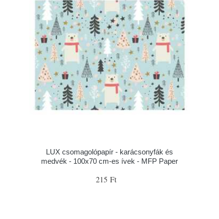
LUX csomagolópapír - karácsonyfák és
medvék - 100x70 cm-es ívek - MFP Paper
215 Ft