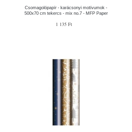
Csomagolópapír - karácsonyi motívumok -
500x70 cm tekercs - mix no.7 - MFP Paper
1 135 Ft