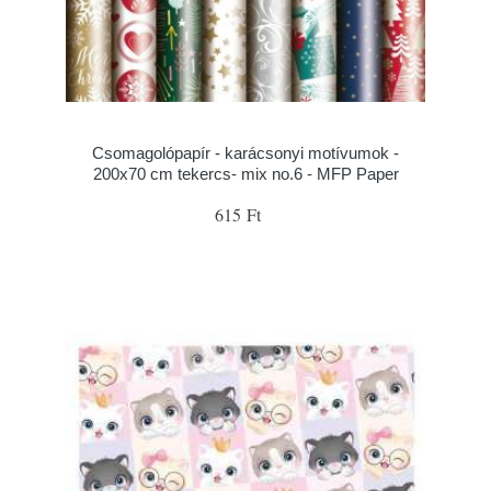
Csomagolópapír - karácsonyi motívumok -
200x70 cm tekercs- mix no.6 - MFP Paper
615 Ft