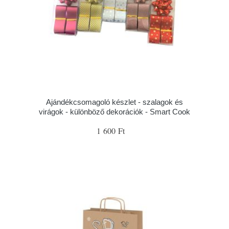
Ajándékcsomagoló készlet - szalagok és
virágok - különböző dekorációk - Smart Cook
1 600 Ft