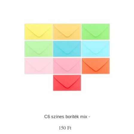
C6 színes boríték mix -
150 Ft