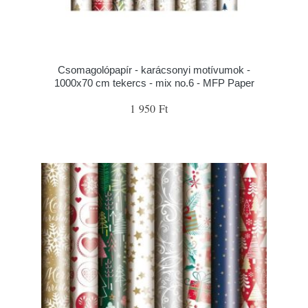
Csomagolópapír - karácsonyi motívumok -
1000x70 cm tekercs - mix no.6 - MFP Paper
1 950 Ft