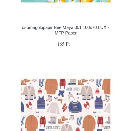
csomagolópapír Bee Maya 001 100x70 LUX -
MFP Paper
165 Ft