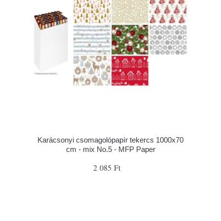
Karácsonyi csomagolópapír tekercs 1000x70
cm - mix No.5 - MFP Paper
2 085 Ft