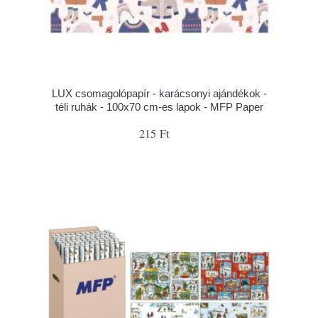
LUX csomagolópapír - karácsonyi ajándékok -
téli ruhák - 100x70 cm-es lapok - MFP Paper
215 Ft