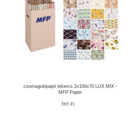
csomagolópapír tekercs 2x100x70 LUX MIX -
MFP Paper
565 Ft