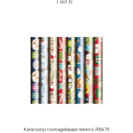
1 065 Ft
Karácsonyi csomagolópapír tekercs 200x70