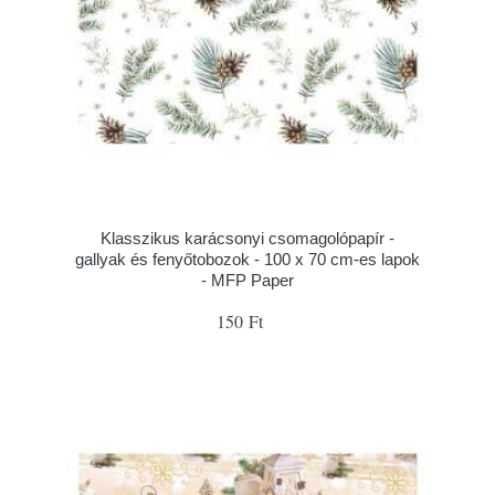
Klasszikus karácsonyi csomagolópapír -
gallyak és fenyőtobozok - 100 x 70 cm-es lapok
- MFP Paper
150 Ft