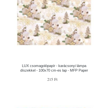
LUX csomagolópapír - karácsonyi lámpa
díszekkel - 100x70 cm-es lap - MFP Paper
215 Ft