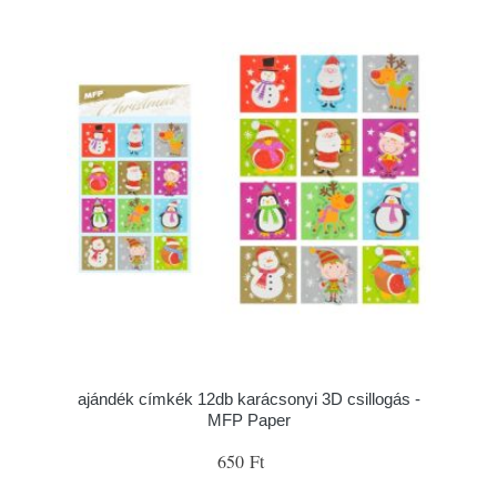
ajándék címkék 12db karácsonyi 3D csillogás -
MFP Paper
650 Ft