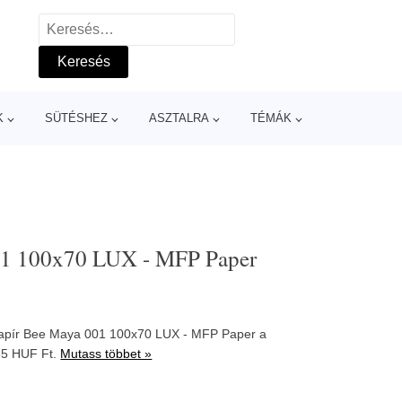
Keresés:
K
SÜTÉSHEZ
ASZTALRA
TÉMÁK
01 100x70 LUX - MFP Paper
lópapír Bee Maya 001 100x70 LUX - MFP Paper a
65 HUF Ft.
Mutass többet »