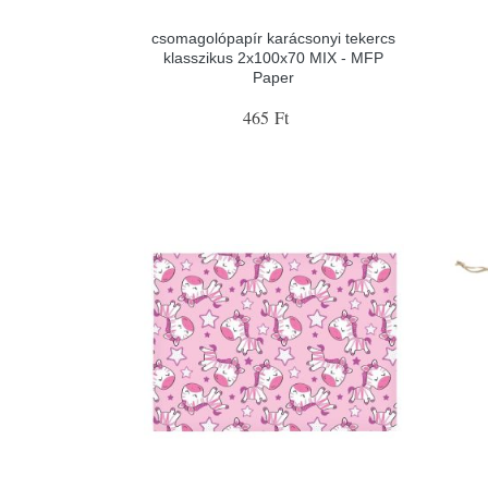
csomagolópapír karácsonyi tekercs
klasszikus 2x100x70 MIX - MFP
Paper
465 Ft