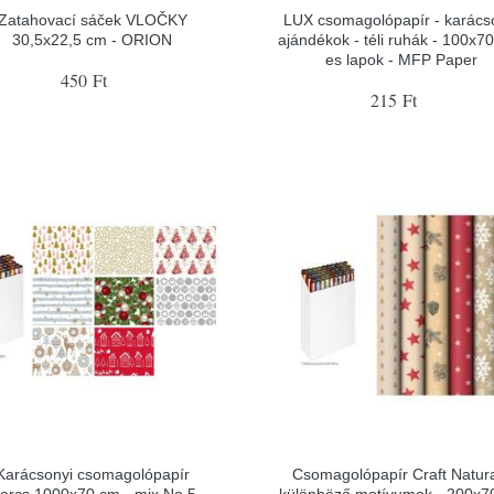
Zatahovací sáček VLOČKY
LUX csomagolópapír - karács
30,5x22,5 cm - ORION
ajándékok - téli ruhák - 100x7
es lapok - MFP Paper
450 Ft
215 Ft
Karácsonyi csomagolópapír
Csomagolópapír Craft Natura