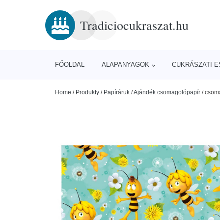
Tradiciocukraszat.hu
FŐOLDAL
ALAPANYAGOK
CUKRÁSZATI 
Home
/
Produkty
/
Papíráruk
/
Ajándék csomagolópapír
/
csom