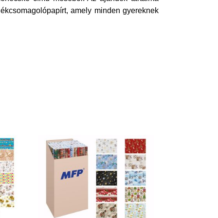
ndékcsomagolópapírt, amely minden gyereknek