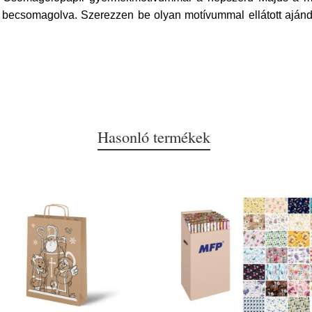
n becsomagolva. Szerezzen be olyan motívummal ellátott ajá
Hasonló termékek