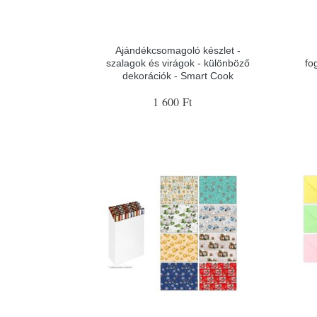
Ajándékcsomagoló készlet -
szalagok és virágok - különböző
fo
dekorációk - Smart Cook
1 600 Ft