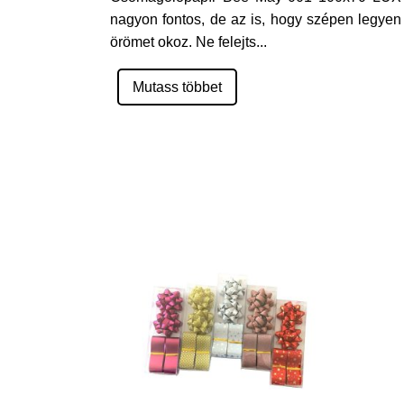
nagyon fontos, de az is, hogy szépen legye
örömet okoz. Ne felejts
...
Mutass többet