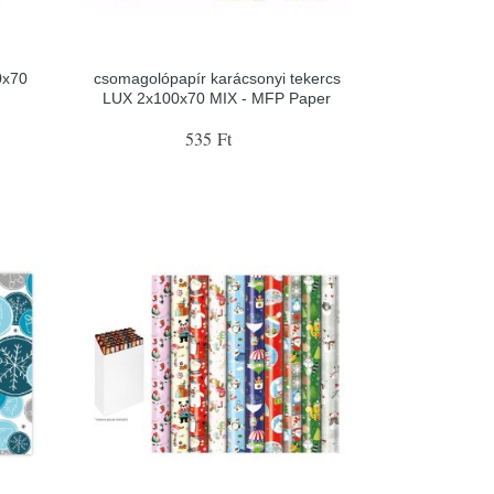
0x70
csomagolópapír karácsonyi tekercs
LUX 2x100x70 MIX - MFP Paper
535 Ft