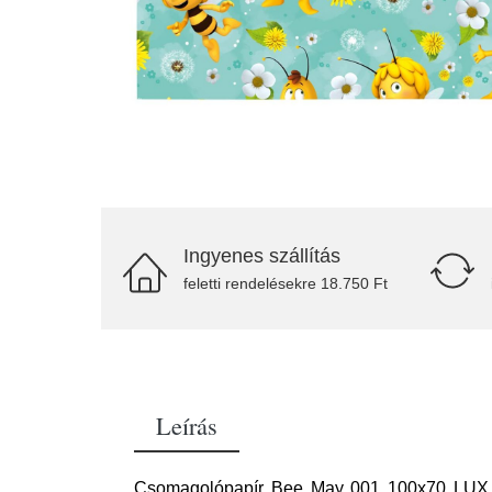
Ingyenes szállítás
feletti rendelésekre 18.750 Ft
Leírás
Csomagolópapír Bee May 001 100x70 LUX C