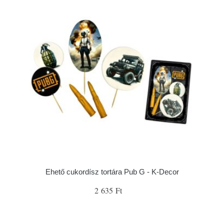
Ehető cukordísz tortára Pub G - K-Decor
2 635 Ft