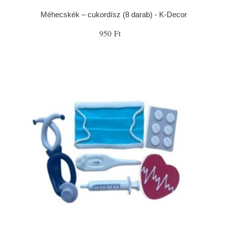
Méhecskék – cukordísz (8 darab) - K-Decor
950 Ft