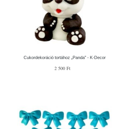
Cukordekoráció tortához „Panda” - K-Decor
2 500 Ft