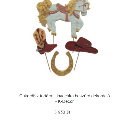
Cukordísz tortára – lovacska beszúró dekoráció
- K-Decor
3 850 Ft