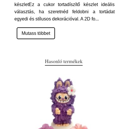
készletEz a cukor tortadíszítő készlet ideális
választás, ha szeretnéd feldobni a tortádat
egyedi és stílusos dekorációval. A 2D fo
...
Mutass többet
Hasonló termékek