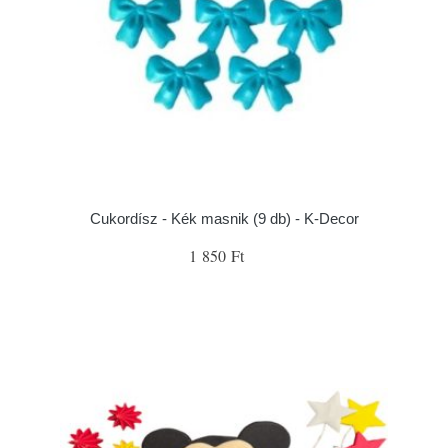
Cukordísz - Kék masnik (9 db) - K-Decor
1 850 Ft