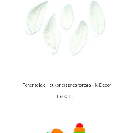
Fehér tollak – cukor díszítés tortára - K-Decor
1 600 Ft