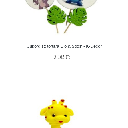
Cukordísz tortára Lilo & Stitch - K-Decor
3 185 Ft