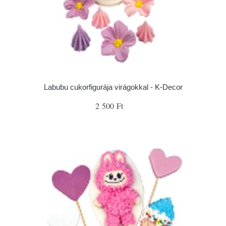
Labubu cukorfigurája virágokkal - K-Decor
2 500 Ft