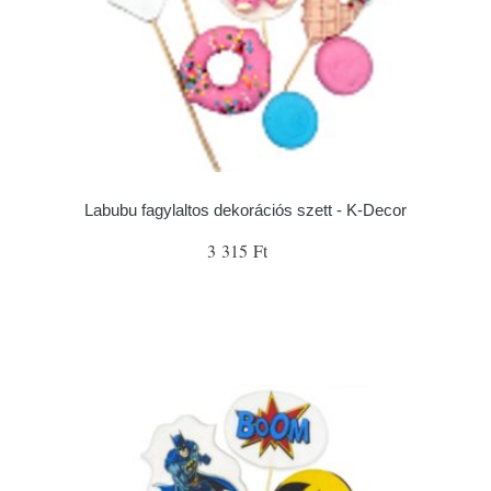
Labubu fagylaltos dekorációs szett - K-Decor
3 315 Ft