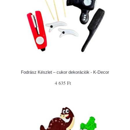
Fodrász Készlet – cukor dekorációk - K-Decor
4 635 Ft