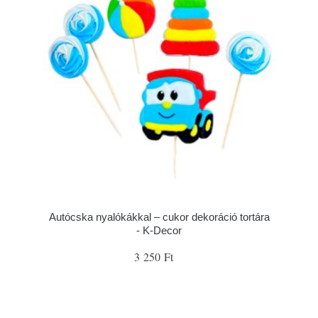
Autócska nyalókákkal – cukor dekoráció tortára
- K-Decor
3 250 Ft