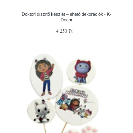
Doktori díszítő készlet – ehető dekorációk - K-
Decor
4 250 Ft