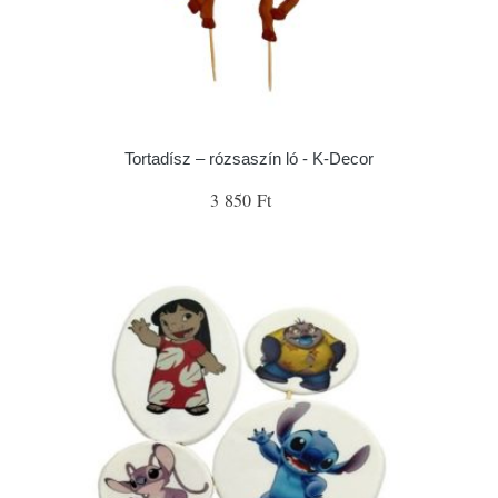
Tortadísz – rózsaszín ló - K-Decor
3 850 Ft