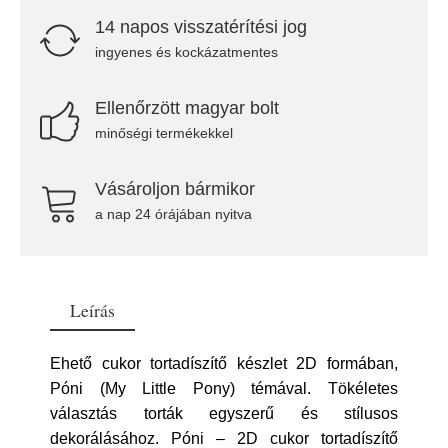
14 napos visszatérítési jog
ingyenes és kockázatmentes
Ellenőrzött magyar bolt
minőségi termékekkel
Vásároljon bármikor
a nap 24 órájában nyitva
Leírás
Ehető cukor tortadíszítő készlet 2D formában,
Póni (My Little Pony) témával. Tökéletes
választás torták egyszerű és stílusos
dekorálásához. Póni – 2D cukor tortadíszítő