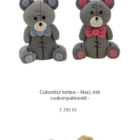
Cukordísz tortára – Maci, kék
csokornyakkendő -
3 350 Ft