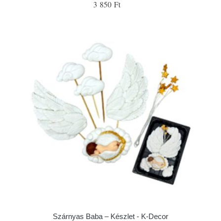
3 850 Ft
Szárnyas Baba – Készlet - K-Decor