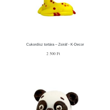
Cukordísz tortára – Zsiráf - K-Decor
2 500 Ft