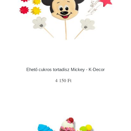
Ehető cukros tortadísz Mickey - K-Decor
4 150 Ft