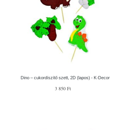
Dino – cukordíszítő szett, 2D (lapos) - K-Decor
3 850 Ft