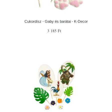
Cukordísz - Gaby és barátai - K-Decor
3 185 Ft