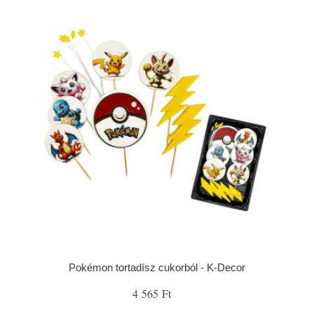
Pokémon tortadísz cukorból - K-Decor
4 565 Ft