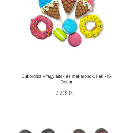
Cukordísz – fagylaltok és makaronok, kék - K-
Decor
3 385 Ft