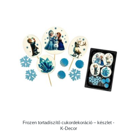
Frozen tortadíszítő cukordekoráció – készlet -
K-Decor