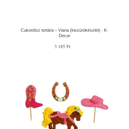
Cukordísz tortára – Viana (kiszúrókészlet) - K-
Decor
3 185 Ft