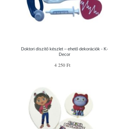
Doktori díszítő készlet – ehető dekorációk - K-
Decor
4 250 Ft