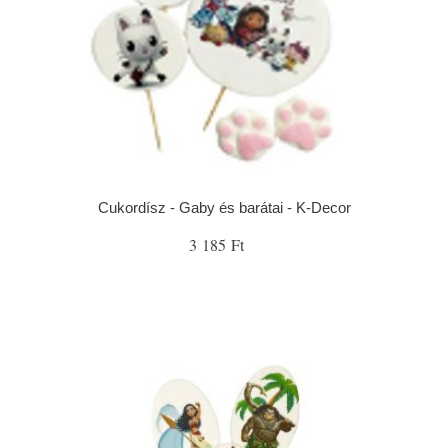
Cukordísz - Gaby és barátai - K-Decor
3 185 Ft