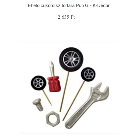
Ehető cukordísz tortára Pub G - K-Decor
2 635 Ft