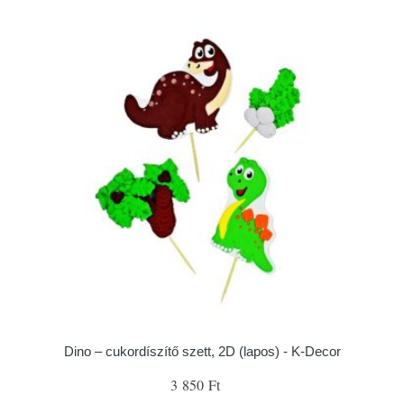
Dino – cukordíszítő szett, 2D (lapos) - K-Decor
3 850 Ft