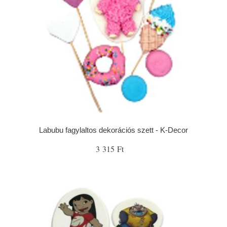
Labubu fagylaltos dekorációs szett - K-Decor
3 315 Ft