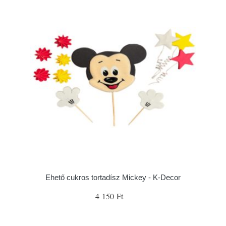
Ehető cukros tortadísz Mickey - K-Decor
4 150 Ft