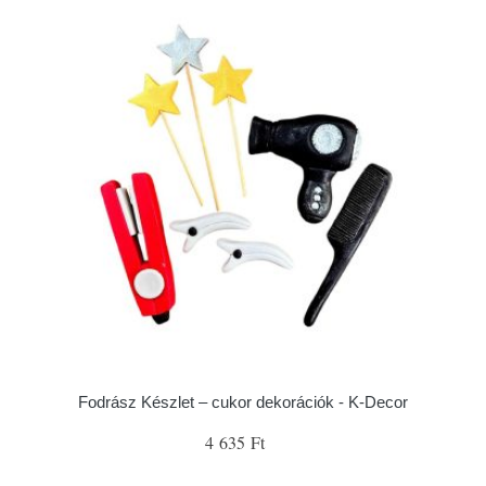
Fodrász Készlet – cukor dekorációk - K-Decor
4 635 Ft