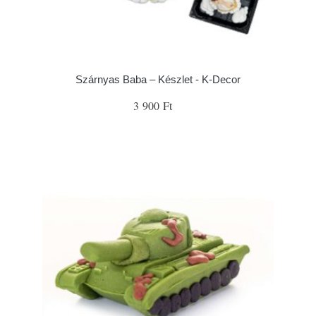
Szárnyas Baba – Készlet - K-Decor
3 900 Ft