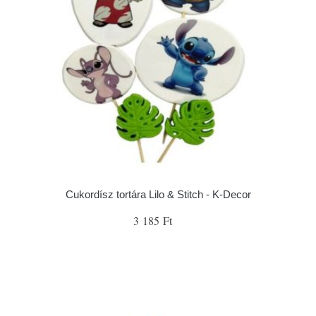
Cukordísz tortára Lilo & Stitch - K-Decor
3 185 Ft