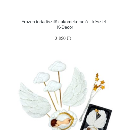
Frozen tortadíszítő cukordekoráció – készlet -
K-Decor
3 850 Ft