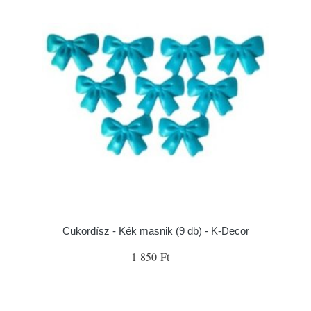
Cukordísz - Kék masnik (9 db) - K-Decor
1 850 Ft