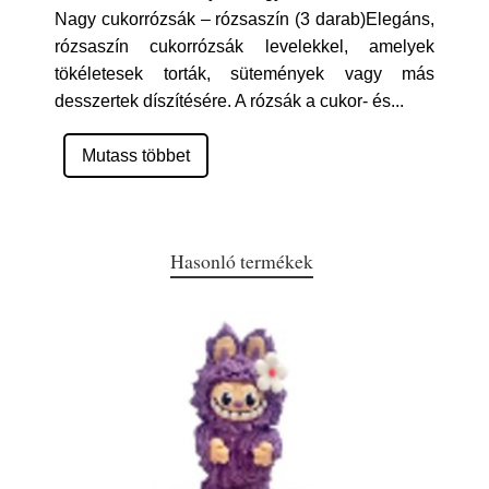
Nagy cukorrózsák – rózsaszín (3 darab)Elegáns,
rózsaszín cukorrózsák levelekkel, amelyek
tökéletesek torták, sütemények vagy más
desszertek díszítésére. A rózsák a cukor- és
...
Mutass többet
Hasonló termékek