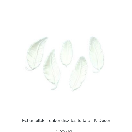
Fehér tollak – cukor díszítés tortára - K-Decor
1 600 Ft