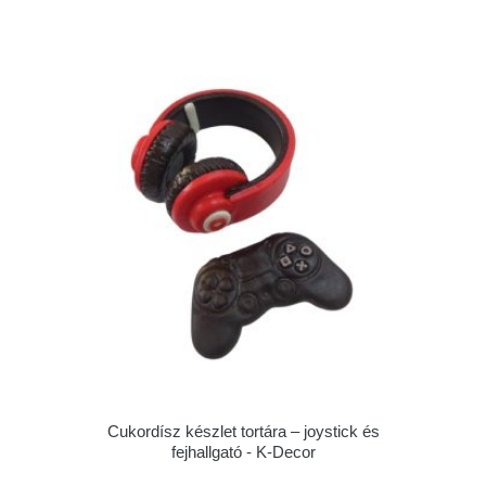
Cukordísz készlet tortára – joystick és
fejhallgató - K-Decor