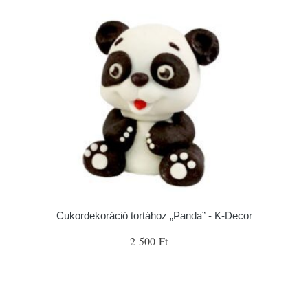
Cukordekoráció tortához „Panda” - K-Decor
2 500 Ft