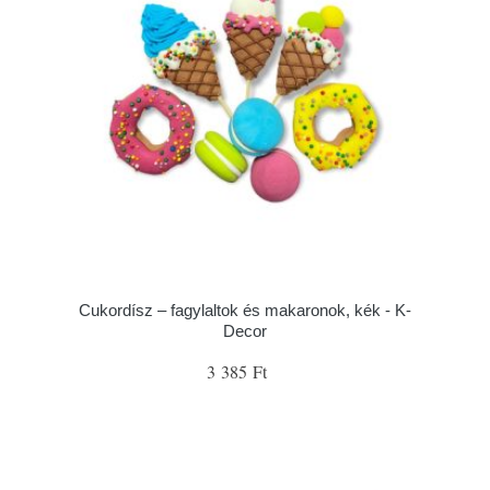
Cukordísz – fagylaltok és makaronok, kék - K-
Decor
3 385 Ft