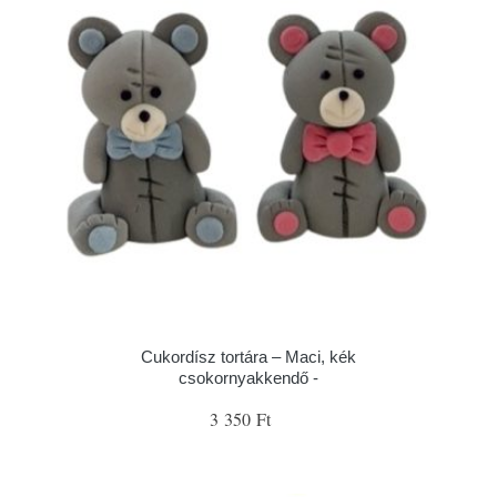
Cukordísz tortára – Maci, kék
csokornyakkendő -
3 350 Ft