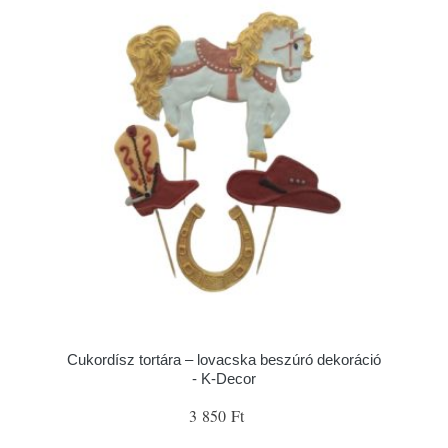
Cukordísz tortára – lovacska beszúró dekoráció
- K-Decor
3 850 Ft