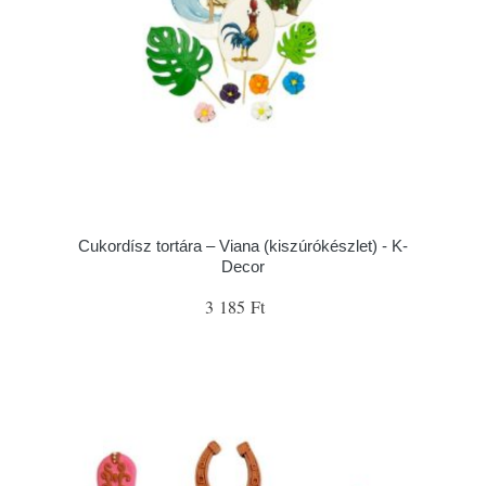
Cukordísz tortára – Viana (kiszúrókészlet) - K-
Decor
3 185 Ft