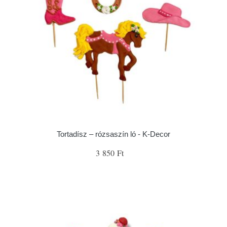
Tortadísz – rózsaszín ló - K-Decor
3 850 Ft