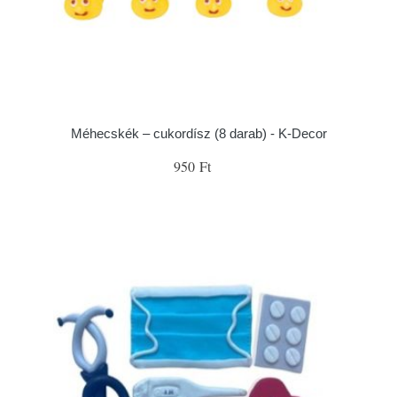
Méhecskék – cukordísz (8 darab) - K-Decor
950 Ft