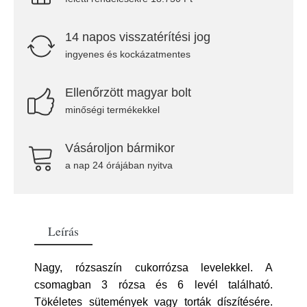
14 napos visszatérítési jog
ingyenes és kockázatmentes
Ellenőrzött magyar bolt
minőségi termékekkel
Vásároljon bármikor
a nap 24 órájában nyitva
Leírás
Nagy, rózsaszín cukorrózsa levelekkel. A
csomagban 3 rózsa és 6 levél található.
Tökéletes sütemények vagy torták díszítésére.