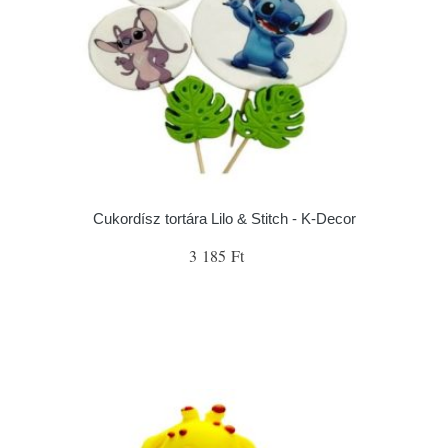
Cukordísz tortára Lilo & Stitch - K-Decor
3 185 Ft