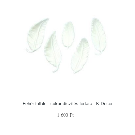
Fehér tollak – cukor díszítés tortára - K-Decor
1 600 Ft