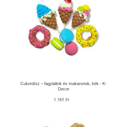
Cukordísz – fagylaltok és makaronok, kék - K-
Decor
3 385 Ft