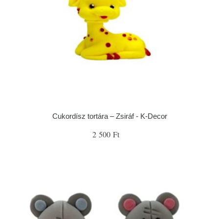
Cukordísz tortára – Zsiráf - K-Decor
2 500 Ft