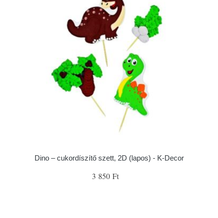
Dino – cukordíszítő szett, 2D (lapos) - K-Decor
3 850 Ft