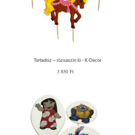
Tortadísz – rózsaszín ló - K-Decor
3 850 Ft