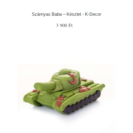
Szárnyas Baba – Készlet - K-Decor
3 900 Ft