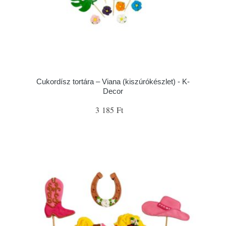
Cukordísz tortára – Viana (kiszúrókészlet) - K-
Decor
3 185 Ft