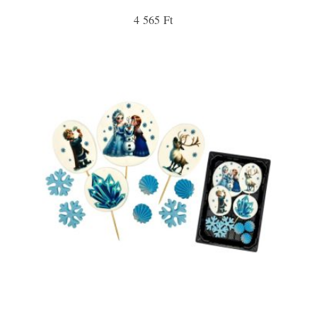
4 565 Ft