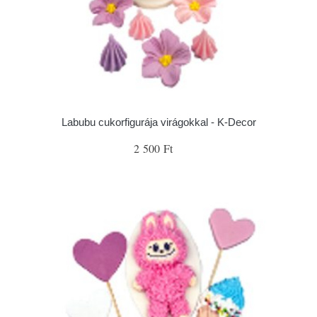
Labubu cukorfigurája virágokkal - K-Decor
2 500 Ft