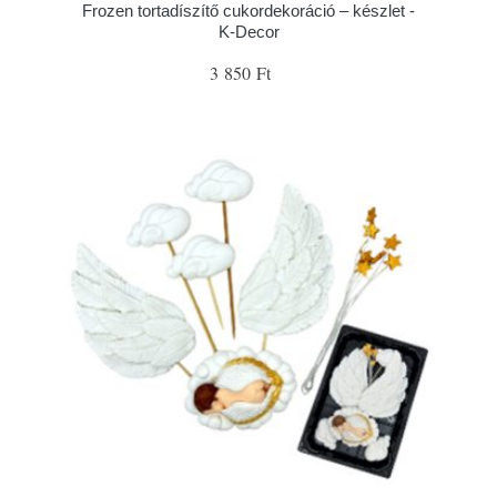
Frozen tortadíszítő cukordekoráció – készlet -
K-Decor
3 850 Ft