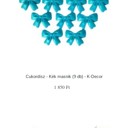
Cukordísz - Kék masnik (9 db) - K-Decor
1 850 Ft