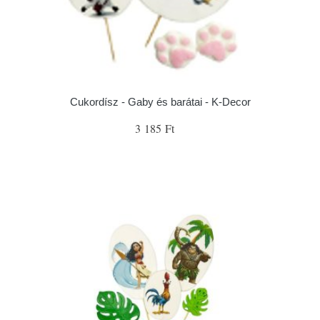
Cukordísz - Gaby és barátai - K-Decor
3 185 Ft