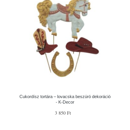
Cukordísz tortára – lovacska beszúró dekoráció
- K-Decor
3 850 Ft