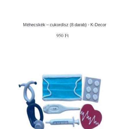
Méhecskék – cukordísz (8 darab) - K-Decor
950 Ft