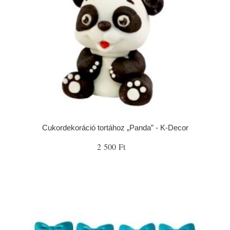
Cukordekoráció tortához „Panda” - K-Decor
2 500 Ft