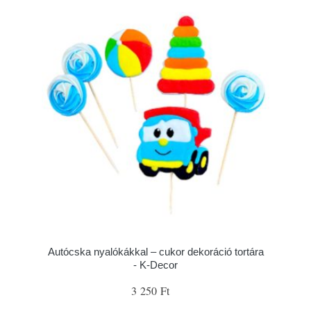
Autócska nyalókákkal – cukor dekoráció tortára
- K-Decor
3 250 Ft