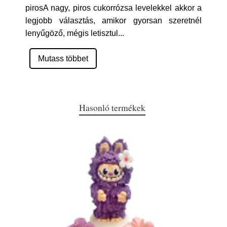
pirosA nagy, piros cukorrózsa levelekkel akkor a
legjobb választás, amikor gyorsan szeretnél
lenyűgöző, mégis letisztul
...
Mutass többet
Hasonló termékek