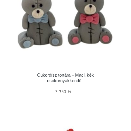
Cukordísz tortára – Maci, kék
csokornyakkendő -
3 350 Ft