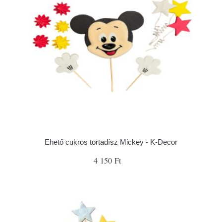
Ehető cukros tortadísz Mickey - K-Decor
4 150 Ft