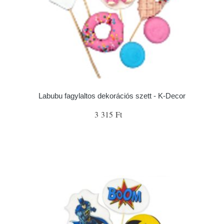
Labubu fagylaltos dekorációs szett - K-Decor
3 315 Ft