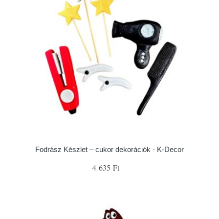
Fodrász Készlet – cukor dekorációk - K-Decor
4 635 Ft