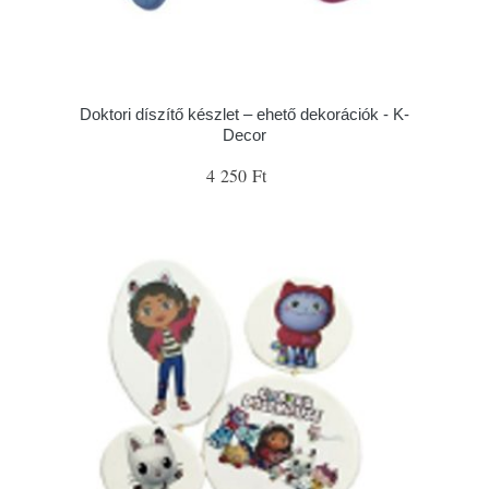
Doktori díszítő készlet – ehető dekorációk - K-
Decor
4 250 Ft