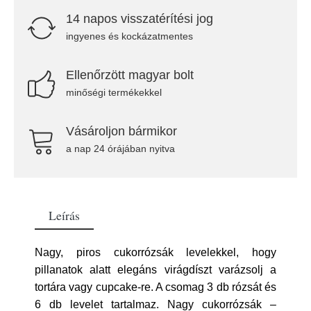
14 napos visszatérítési jog
ingyenes és kockázatmentes
Ellenőrzött magyar bolt
minőségi termékekkel
Vásároljon bármikor
a nap 24 órájában nyitva
Leírás
Nagy, piros cukorrózsák levelekkel, hogy
pillanatok alatt elegáns virágdíszt varázsolj a
tortára vagy cupcake-re. A csomag 3 db rózsát és
6 db levelet tartalmaz. Nagy cukorrózsák –