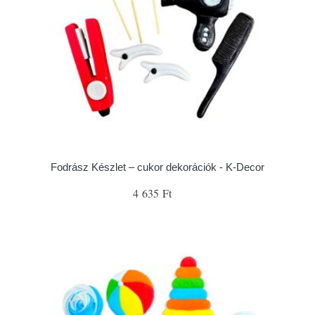
Fodrász Készlet – cukor dekorációk - K-Decor
4 635 Ft