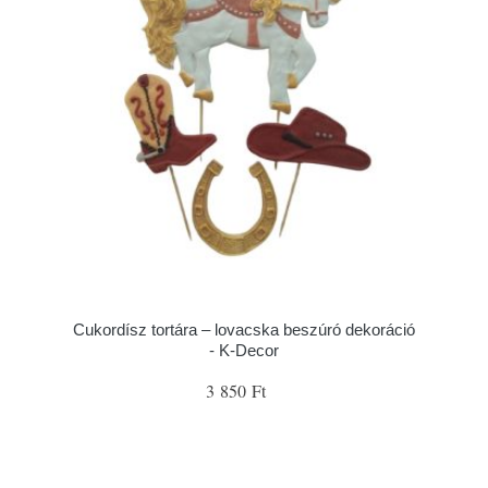
Cukordísz tortára – lovacska beszúró dekoráció
- K-Decor
3 850 Ft