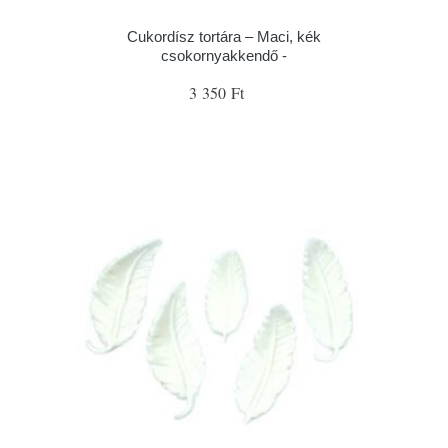
Cukordísz tortára – Maci, kék
csokornyakkendő -
3 350 Ft