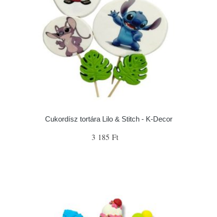
Cukordísz tortára Lilo & Stitch - K-Decor
3 185 Ft