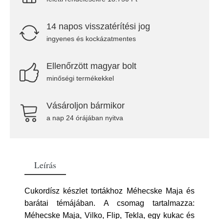
14 napos visszatérítési jog
ingyenes és kockázatmentes
Ellenőrzött magyar bolt
minőségi termékekkel
Vásároljon bármikor
a nap 24 órájában nyitva
Leírás
Cukordísz készlet tortákhoz Méhecske Maja és
barátai témájában. A csomag tartalmazza:
Méhecske Maja, Vilko, Flip, Tekla, egy kukac és