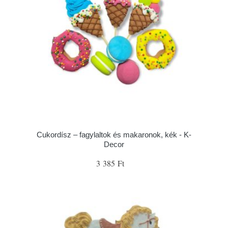
Cukordísz – fagylaltok és makaronok, kék - K-
Decor
3 385 Ft