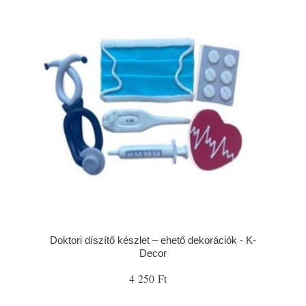
Doktori díszítő készlet – ehető dekorációk - K-
Decor
4 250 Ft