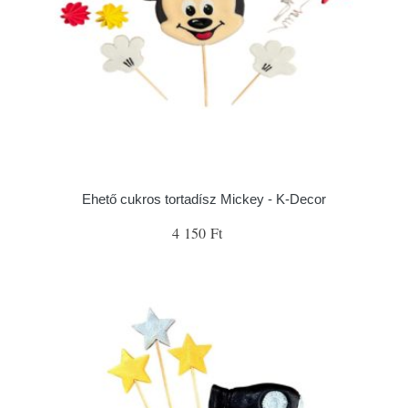
Ehető cukros tortadísz Mickey - K-Decor
4 150 Ft