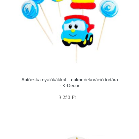
Autócska nyalókákkal – cukor dekoráció tortára
- K-Decor
3 250 Ft