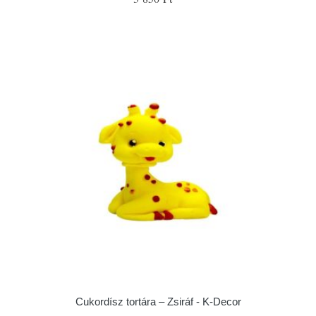
Cukordísz tortára – Zsiráf - K-Decor