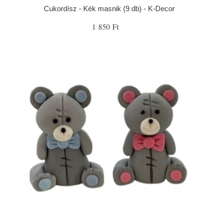
Cukordísz - Kék masnik (9 db) - K-Decor
1 850 Ft