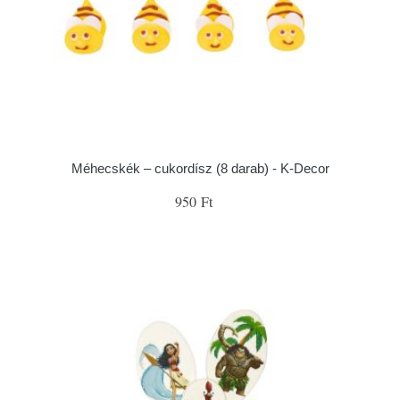
Méhecskék – cukordísz (8 darab) - K-Decor
950 Ft