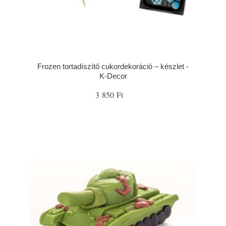
Frozen tortadíszítő cukordekoráció – készlet -
K-Decor
3 850 Ft