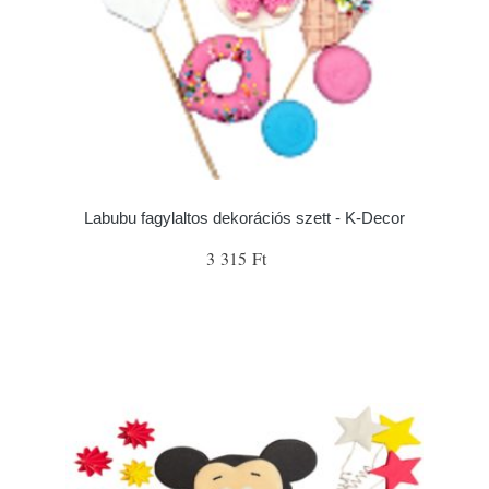
Labubu fagylaltos dekorációs szett - K-Decor
3 315 Ft