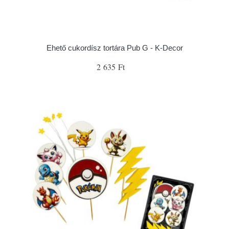
Ehető cukordísz tortára Pub G - K-Decor
2 635 Ft