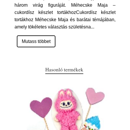
három virág figuráját. Méhecske Maja –
cukordísz készlet tortákhozCukordísz készlet
tortákhoz Méhecske Maja és barátai témájában,
amely tökéletes választás születésna
...
Mutass többet
Hasonló termékek