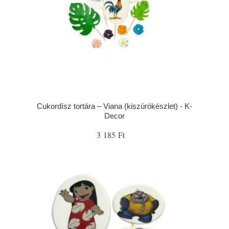
Cukordísz tortára – Viana (kiszúrókészlet) - K-
Decor
3 185 Ft