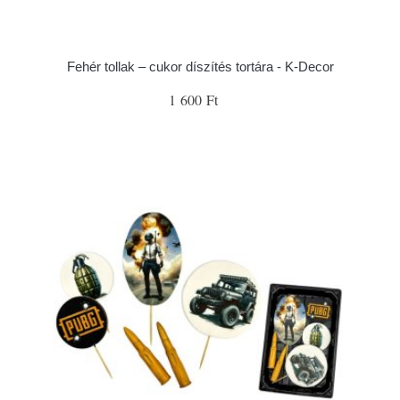
Fehér tollak – cukor díszítés tortára - K-Decor
1 600 Ft