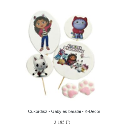
Cukordísz - Gaby és barátai - K-Decor
3 185 Ft