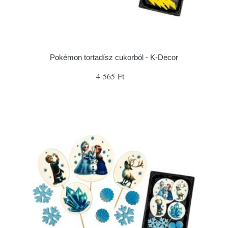
Pokémon tortadísz cukorból - K-Decor
4 565 Ft