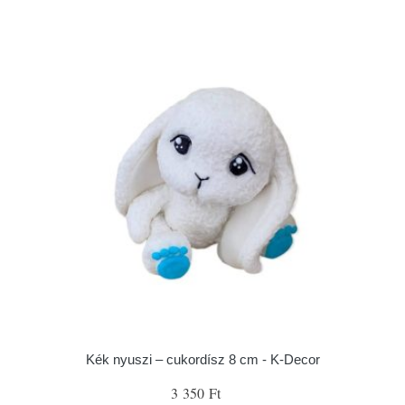
Kék nyuszi – cukordísz 8 cm - K-Decor
3 350 Ft