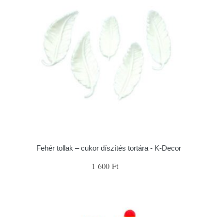
Fehér tollak – cukor díszítés tortára - K-Decor
1 600 Ft