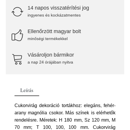
14 napos visszatérítési jog
ingyenes és kockázatmentes
Ellenőrzött magyar bolt
minőségi termékekkel
Vásároljon bármikor
a nap 24 órájában nyitva
Leírás
Cukorvirág dekoráció tortákhoz: elegáns, fehér-
arany magnólia csokor. Más színek is elérhetők
rendelésre. Méretek: H 180 mm, Sz 120 mm, M
70 mm; T 100, 100, 100 mm. Cukorvirág