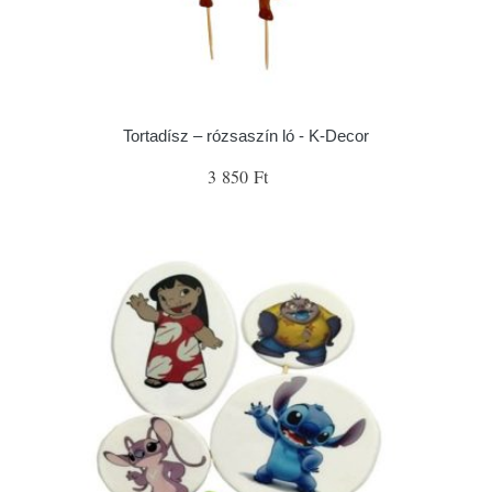
Tortadísz – rózsaszín ló - K-Decor
3 850 Ft