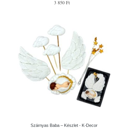
3 850 Ft
Szárnyas Baba – Készlet - K-Decor