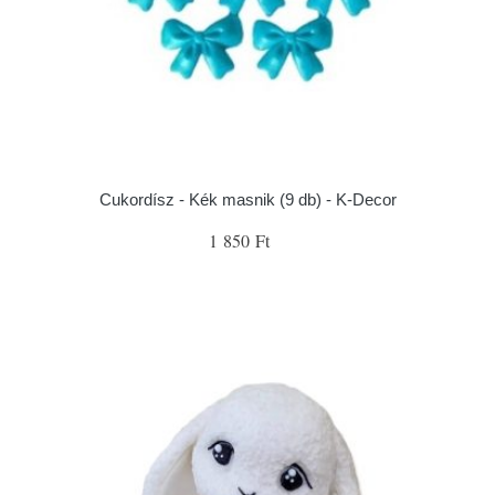
Cukordísz - Kék masnik (9 db) - K-Decor
1 850 Ft