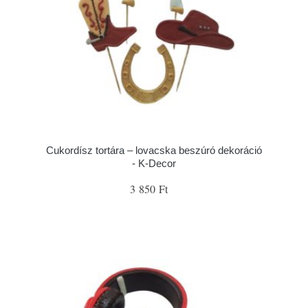
Cukordísz tortára – lovacska beszúró dekoráció
- K-Decor
3 850 Ft