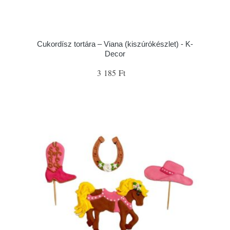
Cukordísz tortára – Viana (kiszúrókészlet) - K-
Decor
3 185 Ft