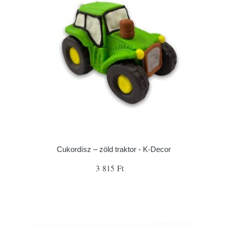
Cukordísz – zöld traktor - K-Decor
3 815 Ft