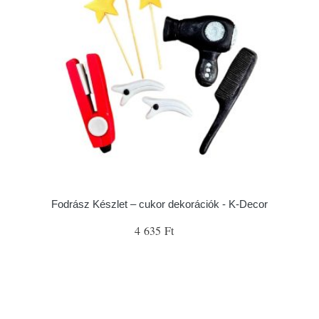
Fodrász Készlet – cukor dekorációk - K-Decor
4 635 Ft