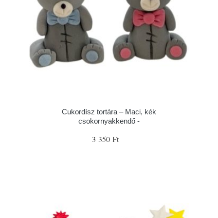
Cukordísz tortára – Maci, kék
csokornyakkendő -
3 350 Ft