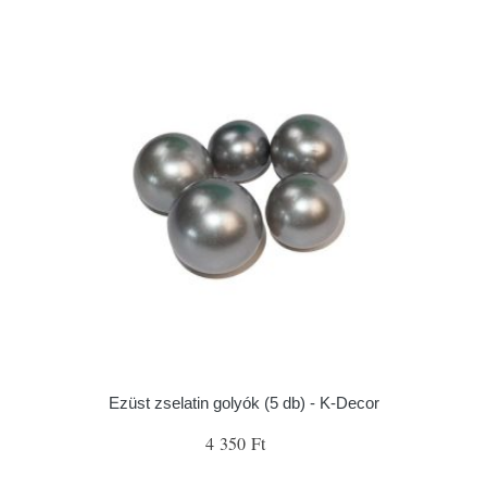
Ezüst zselatin golyók (5 db) - K-Decor
4 350 Ft