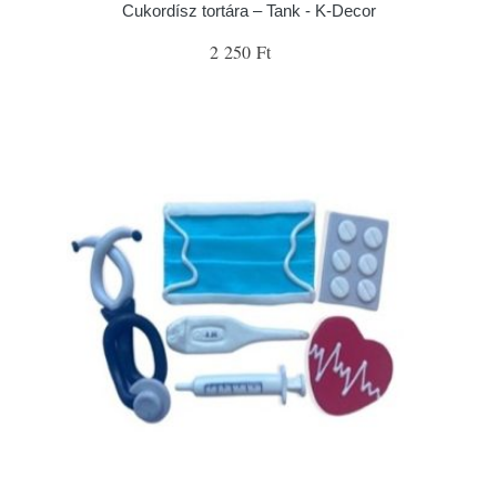
Cukordísz tortára – Tank - K-Decor
2 250 Ft