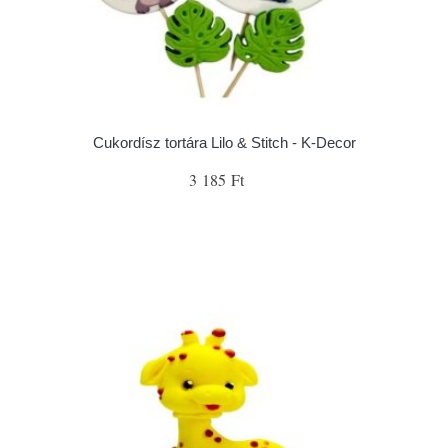
Cukordísz tortára Lilo & Stitch - K-Decor
3 185 Ft