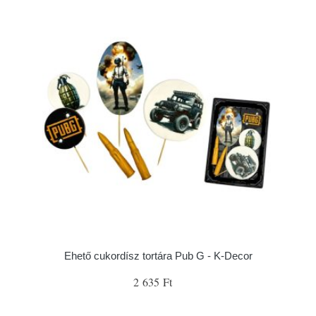
Ehető cukordísz tortára Pub G - K-Decor
2 635 Ft