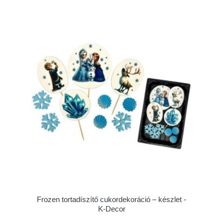
Frozen tortadíszítő cukordekoráció – készlet -
K-Decor