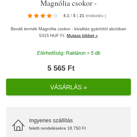
Magnólia csokor -
4.1
/
5
(
21
értékelés
)
Bevált termék Magnólia csokor - kivalitás gyártótól akcióban
5315 HUF Ft.
Mutass többet »
Elérhetőség: Raktáron > 5 db
5 565 Ft
VÁSÁRLÁS »
Ingyenes szállítás
feletti rendelésekre 18.750 Ft