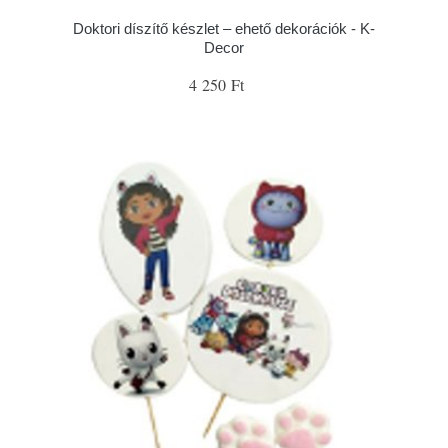
Doktori díszítő készlet – ehető dekorációk - K-
Decor
4 250 Ft