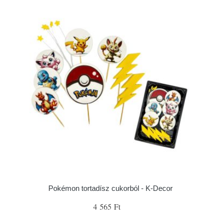
Pokémon tortadísz cukorból - K-Decor
4 565 Ft