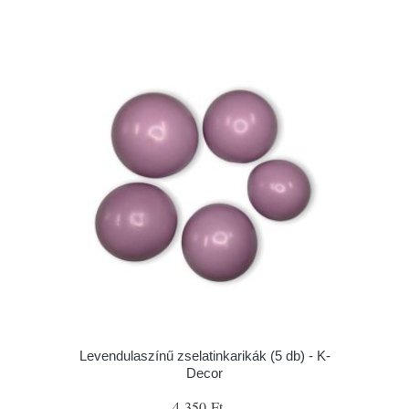
Levendulaszínű zselatinkarikák (5 db) - K-
Decor
4 350 Ft