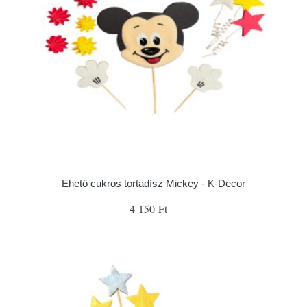
Ehető cukros tortadísz Mickey - K-Decor
4 150 Ft