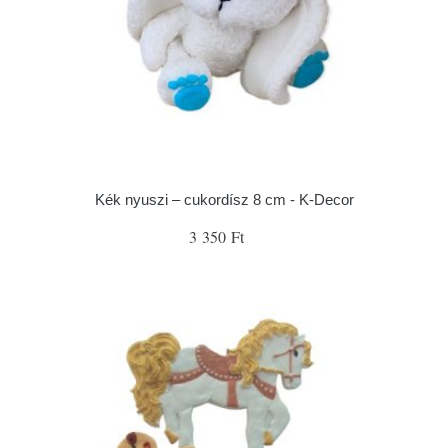
Kék nyuszi – cukordísz 8 cm - K-Decor
3 350 Ft