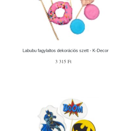
Labubu fagylaltos dekorációs szett - K-Decor
3 315 Ft