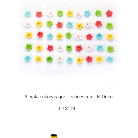
Almafa cukorvirágok – színes mix - K-Decor
1 465 Ft