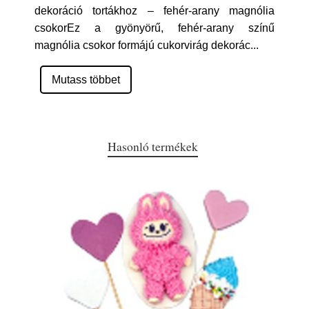
dekoráció tortákhoz – fehér-arany magnólia
csokorEz a gyönyörű, fehér-arany színű
magnólia csokor formájú cukorvirág dekorác
...
Mutass többet
Hasonló termékek