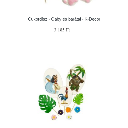
Cukordísz - Gaby és barátai - K-Decor
3 185 Ft