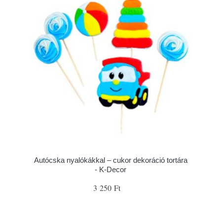
Autócska nyalókákkal – cukor dekoráció tortára
- K-Decor
3 250 Ft