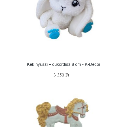
Kék nyuszi – cukordísz 8 cm - K-Decor
3 350 Ft