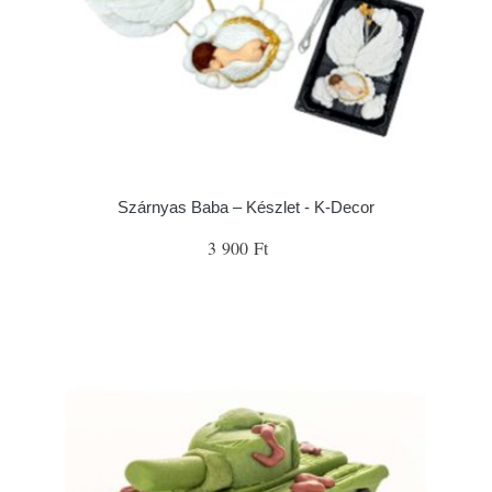
Szárnyas Baba – Készlet - K-Decor
3 900 Ft