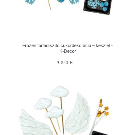
Frozen tortadíszítő cukordekoráció – készlet -
K-Decor
3 850 Ft