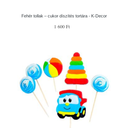
Fehér tollak – cukor díszítés tortára - K-Decor
1 600 Ft