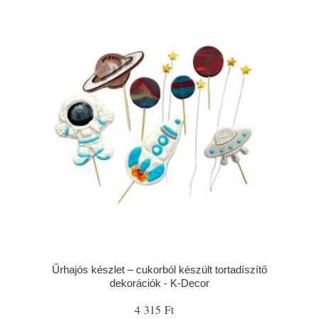
Űrhajós készlet – cukorból készült tortadíszítő
dekorációk - K-Decor
4 315 Ft