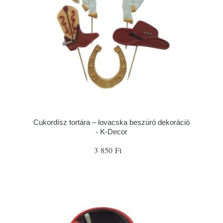
Cukordísz tortára – lovacska beszúró dekoráció
- K-Decor
3 850 Ft