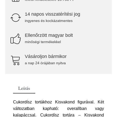
14 napos visszatérítési jog
ingyenes és kockázatmentes
Ellenőrzött magyar bolt
minőségi termékekkel
Vásároljon bármikor
a nap 24 órájában nyitva
Leírás
Cukordísz tortákhoz Kisvakond figurával. Két
változatban kapható: overallban vagy
kalapáccsal. Cukordísz tortára – Kisvakond