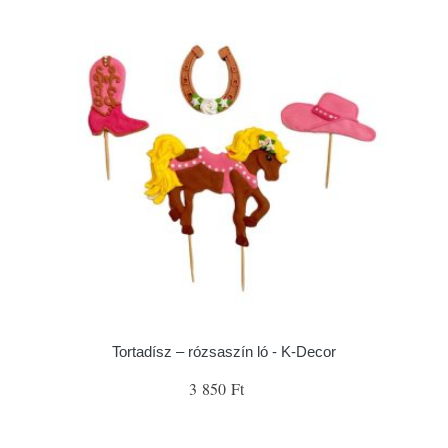
Tortadísz – rózsaszín ló - K-Decor
3 850 Ft