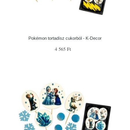
Pokémon tortadísz cukorból - K-Decor
4 565 Ft