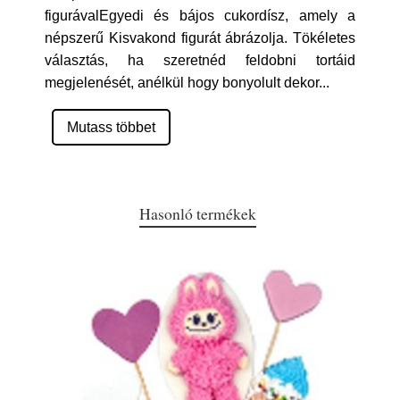
figurávalEgyedi és bájos cukordísz, amely a
népszerű Kisvakond figurát ábrázolja. Tökéletes
választás, ha szeretnéd feldobni tortáid
megjelenését, anélkül hogy bonyolult dekor
...
Mutass többet
Hasonló termékek