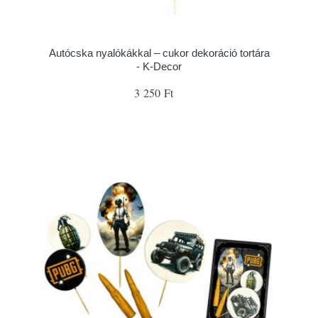
Autócska nyalókákkal – cukor dekoráció tortára
- K-Decor
3 250 Ft