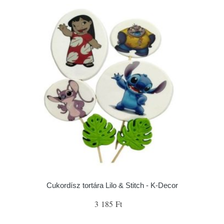
Cukordísz tortára Lilo & Stitch - K-Decor
3 185 Ft