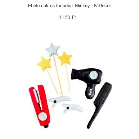
Ehető cukros tortadísz Mickey - K-Decor
4 150 Ft