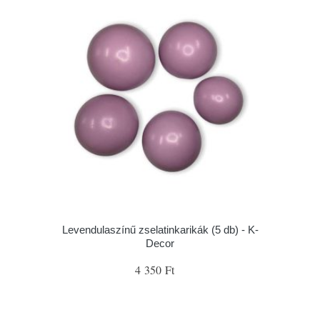
Levendulaszínű zselatinkarikák (5 db) - K-
Decor
4 350 Ft