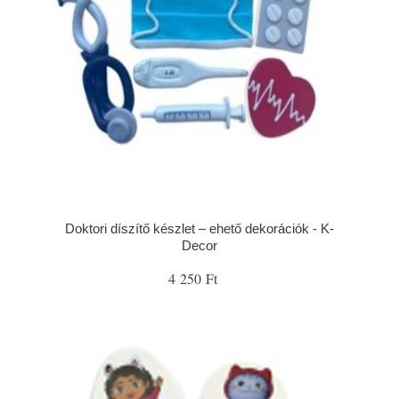
Doktori díszítő készlet – ehető dekorációk - K-
Decor
4 250 Ft