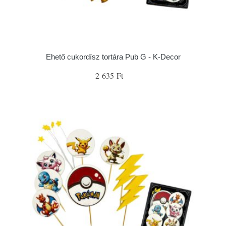
Ehető cukordísz tortára Pub G - K-Decor
2 635 Ft