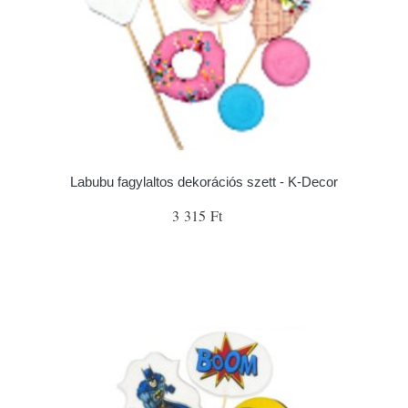
Labubu fagylaltos dekorációs szett - K-Decor
3 315 Ft