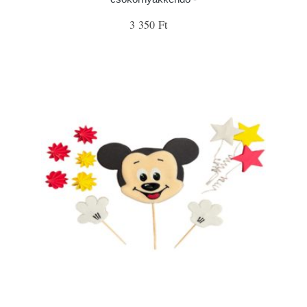
3 350 Ft