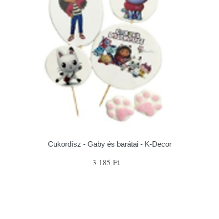
Cukordísz - Gaby és barátai - K-Decor
3 185 Ft