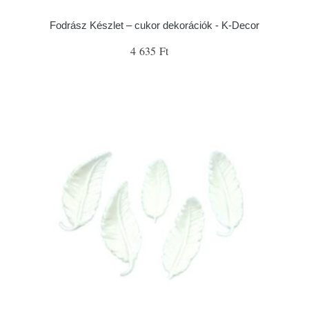
Fodrász Készlet – cukor dekorációk - K-Decor
4 635 Ft