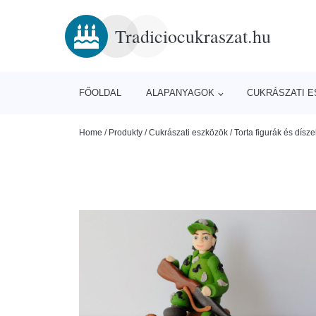
Tradiciocukraszat.hu
FŐOLDAL
ALAPANYAGOK
CUKRÁSZATI 
Home
/
Produkty
/
Cukrászati eszközök
/
Torta figurák és dísze