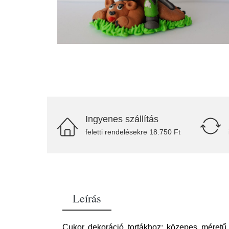
Ingyenes szállítás
feletti rendelésekre 18.750 Ft
Leírás
Cukor dekoráció tortákhoz: közepes méretű