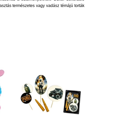
sztás természetes vagy vadász témájú torták