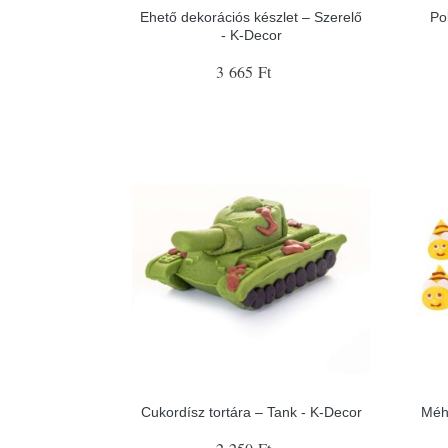
Ehető dekorációs készlet – Szerelő
Po
- K-Decor
3 665 Ft
Cukordísz tortára – Tank - K-Decor
Méh