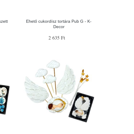
zett
Ehető cukordísz tortára Pub G - K-
Decor
2 635 Ft