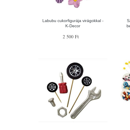
Labubu cukorfigurája virágokkal -
S
K-Decor
b
2 500 Ft