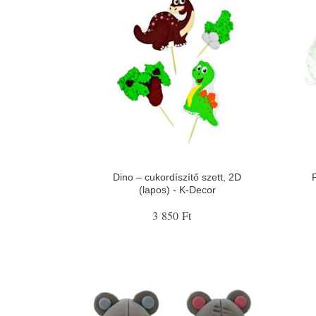
Dino – cukordíszítő szett, 2D
(lapos) - K-Decor
3 850 Ft