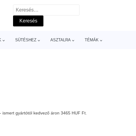
Keresés:
K
SÜTÉSHEZ
ASZTALRA
TÉMÁK
 ismert gyártótól kedvező áron 3465 HUF Ft.