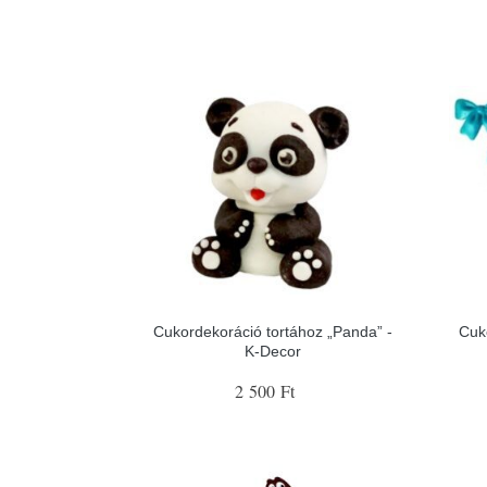
Cukordekoráció tortához „Panda” -
Cuk
K-Decor
2 500 Ft