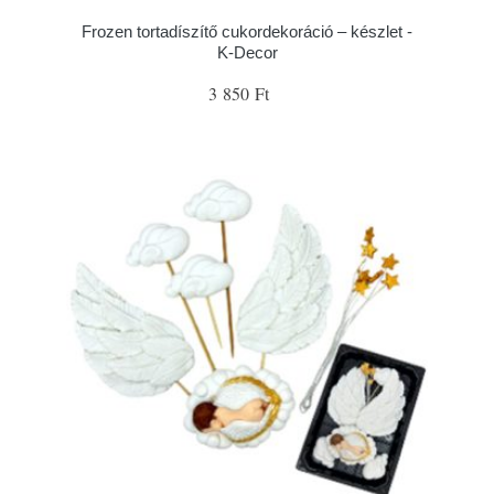
Frozen tortadíszítő cukordekoráció – készlet -
K-Decor
3 850 Ft