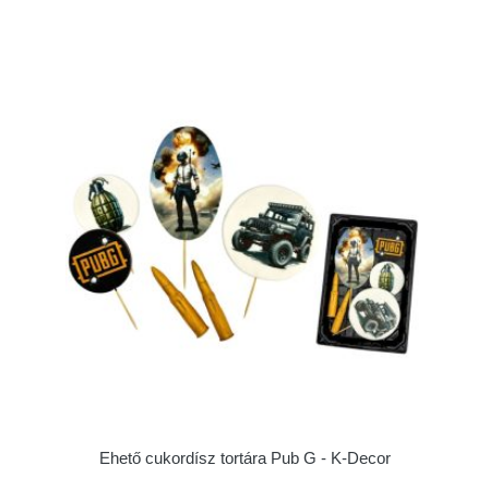
Ehető cukordísz tortára Pub G - K-Decor