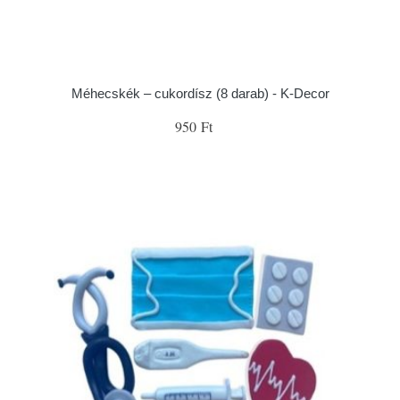
Méhecskék – cukordísz (8 darab) - K-Decor
950 Ft