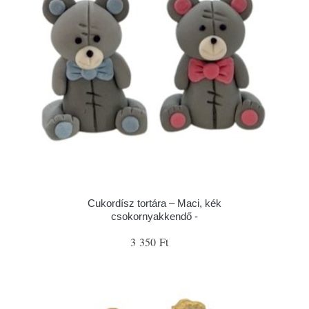
Cukordísz tortára – Maci, kék
csokornyakkendő -
3 350 Ft