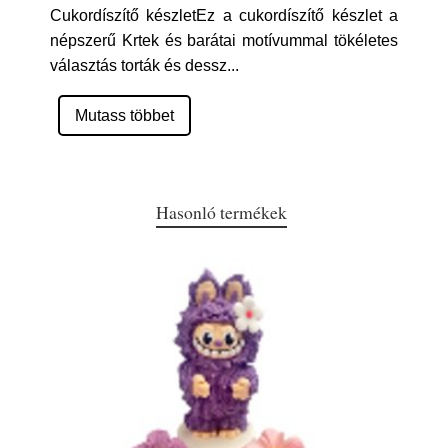
Cukordíszítő készletEz a cukordíszítő készlet a
népszerű Krtek és barátai motívummal tökéletes
választás torták és dessz
...
Mutass többet
Hasonló termékek