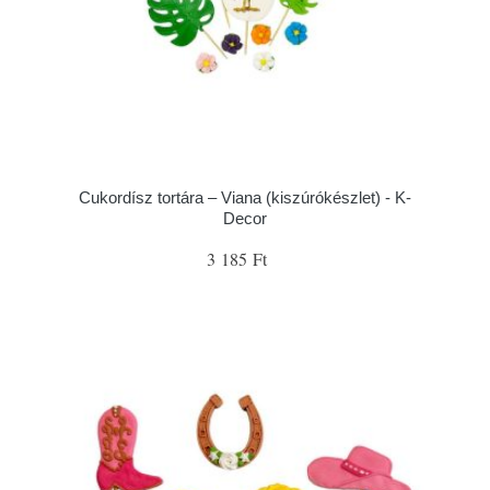
Cukordísz tortára – Viana (kiszúrókészlet) - K-
Decor
3 185 Ft