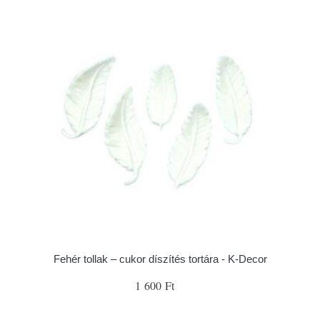
Fehér tollak – cukor díszítés tortára - K-Decor
1 600 Ft