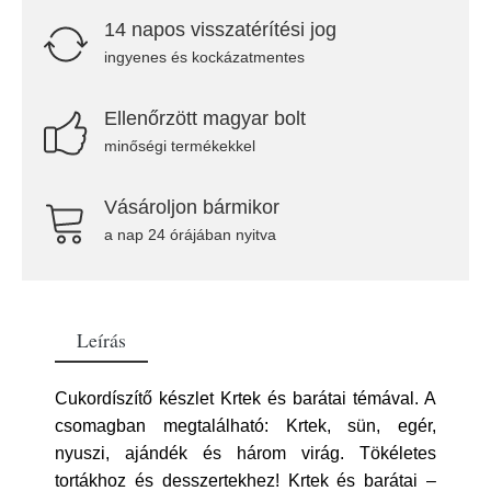
14 napos visszatérítési jog
ingyenes és kockázatmentes
Ellenőrzött magyar bolt
minőségi termékekkel
Vásároljon bármikor
a nap 24 órájában nyitva
Leírás
Cukordíszítő készlet Krtek és barátai témával. A
csomagban megtalálható: Krtek, sün, egér,
nyuszi, ajándék és három virág. Tökéletes
tortákhoz és desszertekhez! Krtek és barátai –