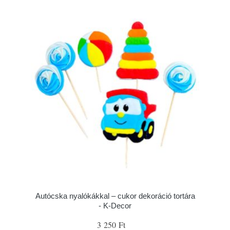
Autócska nyalókákkal – cukor dekoráció tortára
- K-Decor
3 250 Ft