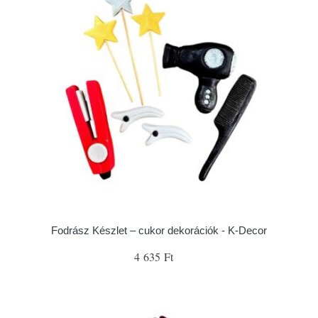
Fodrász Készlet – cukor dekorációk - K-Decor
4 635 Ft