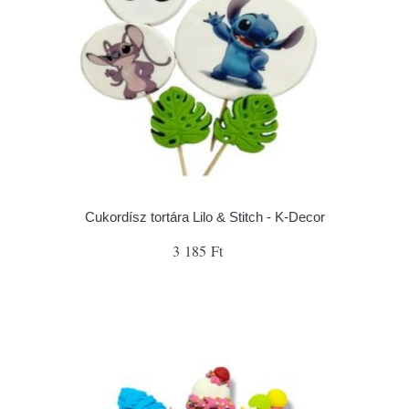
Cukordísz tortára Lilo & Stitch - K-Decor
3 185 Ft