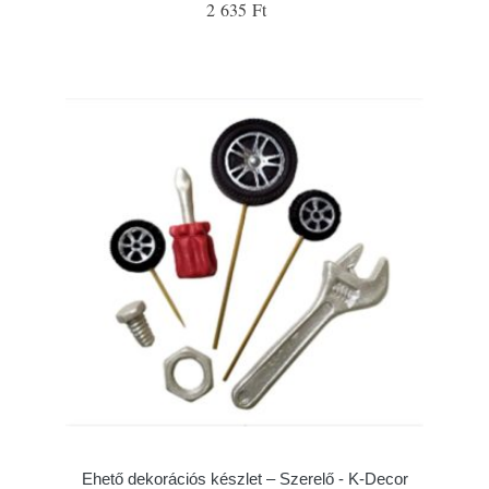
2 635 Ft
Ehető dekorációs készlet – Szerelő - K-Decor