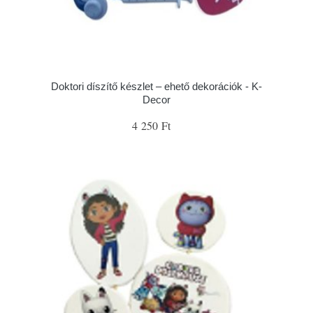
Doktori díszítő készlet – ehető dekorációk - K-
Decor
4 250 Ft