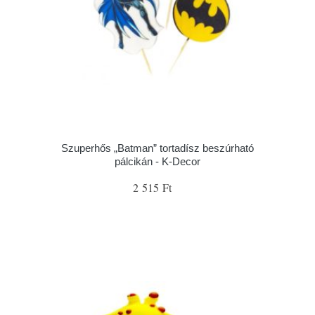
Szuperhős „Batman” tortadísz beszúrható
pálcikán - K-Decor
2 515 Ft