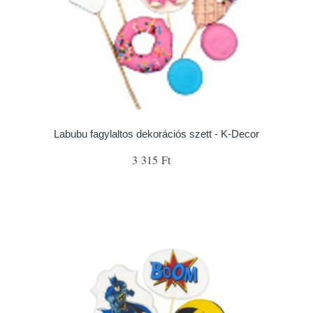
Labubu fagylaltos dekorációs szett - K-Decor
3 315 Ft