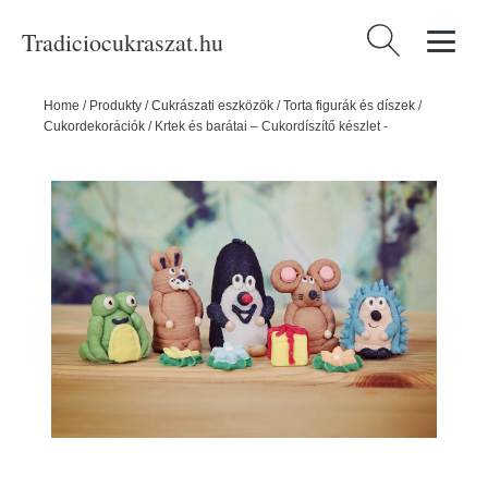
Tradiciocukraszat.hu
Keresés:
Home
/
Produkty
/
Cukrászati eszközök
/
Torta figurák és díszek
/
Cukordekorációk
/
Krtek és barátai – Cukordíszítő készlet -