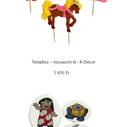
Tortadísz – rózsaszín ló - K-Decor
3 850 Ft