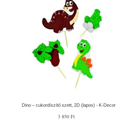
Dino – cukordíszítő szett, 2D (lapos) - K-Decor
3 850 Ft