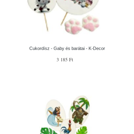
Cukordísz - Gaby és barátai - K-Decor
3 185 Ft