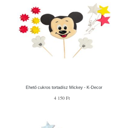
Ehető cukros tortadísz Mickey - K-Decor
4 150 Ft