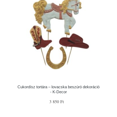
Cukordísz tortára – lovacska beszúró dekoráció
- K-Decor
3 850 Ft