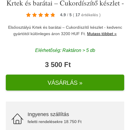
Krtek és barátai – Cukordíszítő készlet -
4.9
/
5
(
17
értékelés
)
Elsőosztályú Krtek és barátai – Cukordíszítő készlet - kedvenc
gyártótól különleges áron 3200 HUF Ft.
Mutass többet »
Elérhetőség: Raktáron > 5 db
3 500 Ft
VÁSÁRLÁS »
Ingyenes szállítás
feletti rendelésekre 18.750 Ft