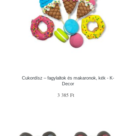
Cukordísz – fagylaltok és makaronok, kék - K-
Decor
3 385 Ft