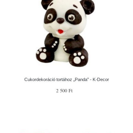
Cukordekoráció tortához „Panda” - K-Decor
2 500 Ft