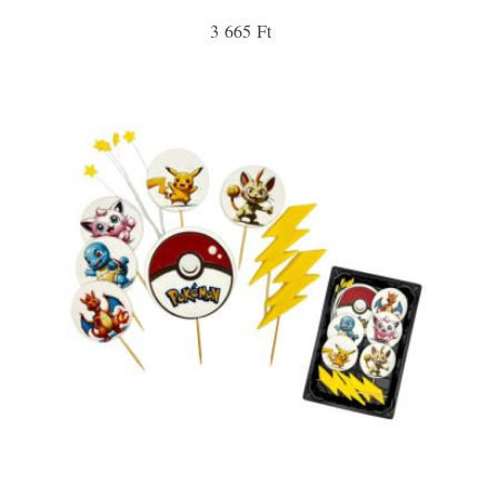
3 665 Ft