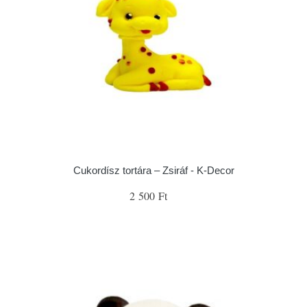
Cukordísz tortára – Zsiráf - K-Decor
2 500 Ft