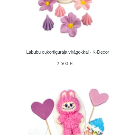
Labubu cukorfigurája virágokkal - K-Decor
2 500 Ft