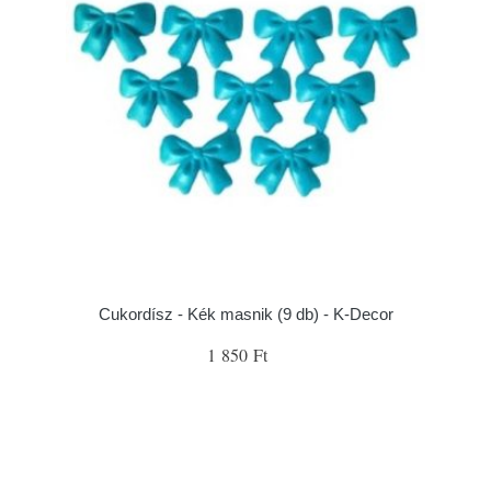
Cukordísz - Kék masnik (9 db) - K-Decor
1 850 Ft