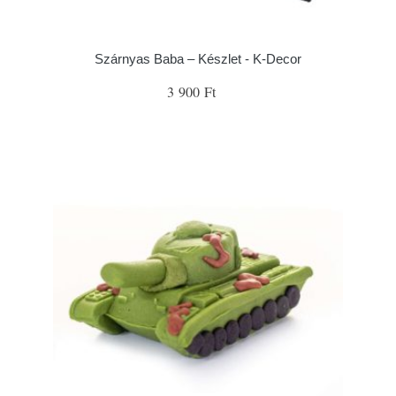
Szárnyas Baba – Készlet - K-Decor
3 900 Ft