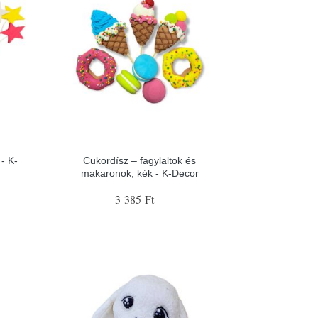
- K-
Cukordísz – fagylaltok és
makaronok, kék - K-Decor
3 385 Ft