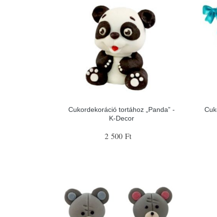
Cukordekoráció tortához „Panda” -
Cuk
K-Decor
2 500 Ft