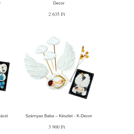
r
Decor
2 635 Ft
ráció
Szárnyas Baba – Készlet - K-Decor
3 900 Ft