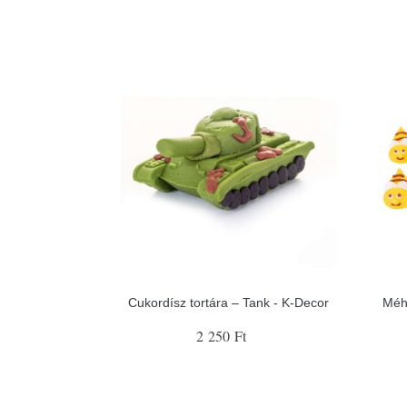
Cukordísz tortára – Tank - K-Decor
Méh
2 250 Ft