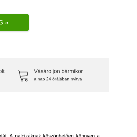
S »
lt
Vásároljon bármikor
a nap 24 órájában nyitva
tortát. A pálcikáknak köszönhetően könnyen a