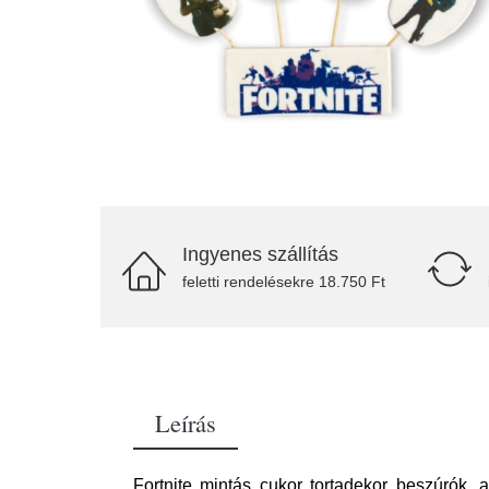
Ingyenes szállítás
feletti rendelésekre 18.750 Ft
Leírás
Fortnite mintás cukor tortadekor beszúrók, 