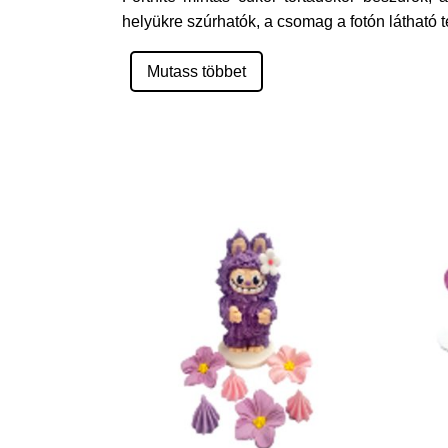
helyükre szúrhatók, a csomag a fotón látható te
Mutass többet