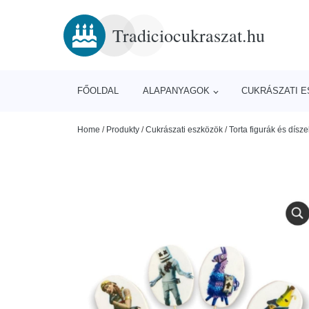
Tradiciocukraszat.hu
FŐOLDAL
ALAPANYAGOK
CUKRÁSZATI 
Home
/
Produkty
/
Cukrászati eszközök
/
Torta figurák és dísze