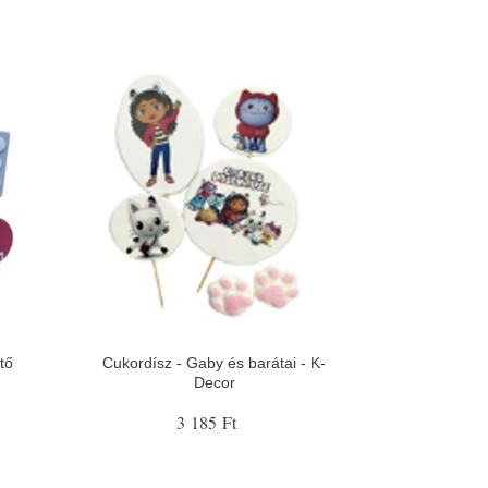
tő
Cukordísz - Gaby és barátai - K-
Decor
3 185 Ft