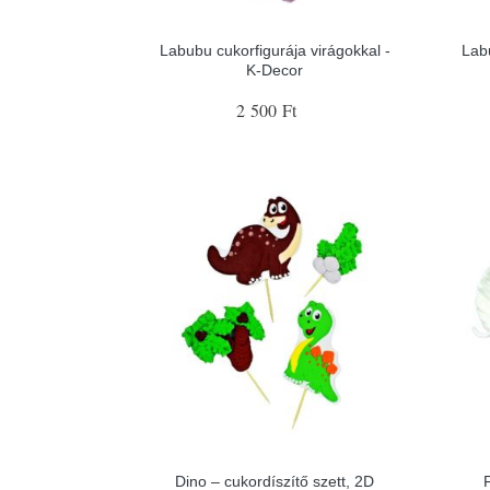
Labubu cukorfigurája virágokkal -
Lab
K-Decor
2 500 Ft
Dino – cukordíszítő szett, 2D