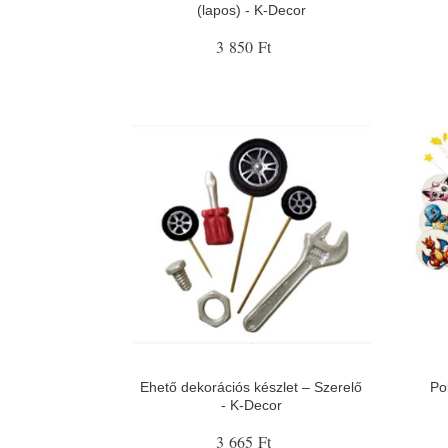
(lapos) - K-Decor
3 850 Ft
Ehető dekorációs készlet – Szerelő
Po
- K-Decor
3 665 Ft