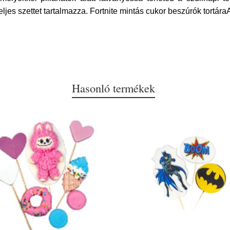
ljes szettet tartalmazza. Fortnite mintás cukor beszúrók tortáraA
Hasonló termékek