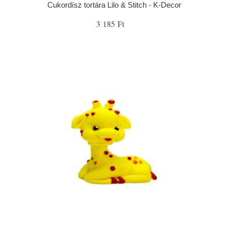
Cukordísz tortára Lilo & Stitch - K-Decor
3 185 Ft