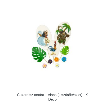
Cukordísz tortára – Viana (kiszúrókészlet) - K-
Decor