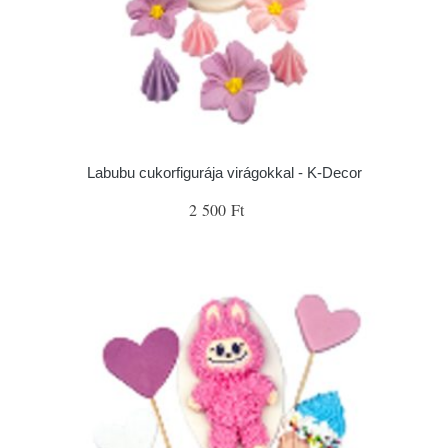
Labubu cukorfigurája virágokkal - K-Decor
2 500 Ft