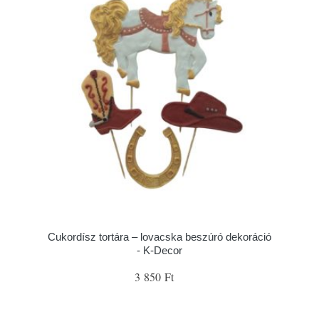
Cukordísz tortára – lovacska beszúró dekoráció
- K-Decor
3 850 Ft