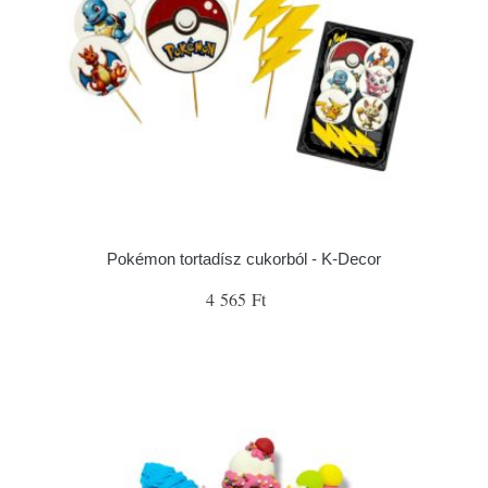
Pokémon tortadísz cukorból - K-Decor
4 565 Ft