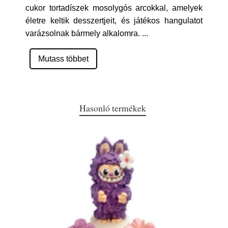
cukor tortadíszek mosolygós arcokkal, amelyek
életre keltik desszertjeit, és játékos hangulatot
varázsolnak bármely alkalomra.
...
Mutass többet
Hasonló termékek