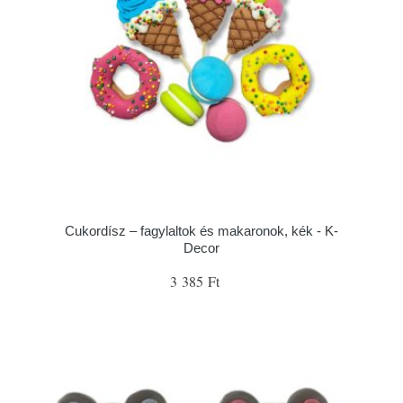
Cukordísz – fagylaltok és makaronok, kék - K-
Decor
3 385 Ft