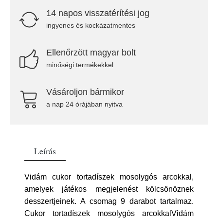
14 napos visszatérítési jog
ingyenes és kockázatmentes
Ellenőrzött magyar bolt
minőségi termékekkel
Vásároljon bármikor
a nap 24 órájában nyitva
Leírás
Vidám cukor tortadíszek mosolygós arcokkal,
amelyek játékos megjelenést kölcsönöznek
desszertjeinek. A csomag 9 darabot tartalmaz.
Cukor tortadíszek mosolygós arcokkalVidám