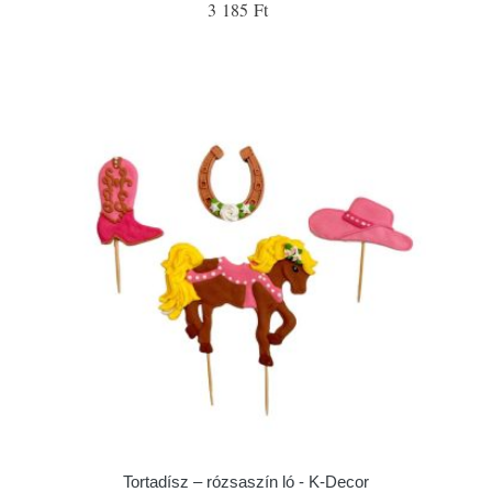
3 185 Ft
Tortadísz – rózsaszín ló - K-Decor