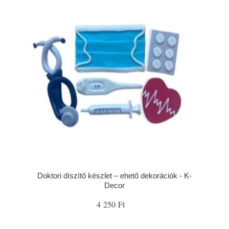
Doktori díszítő készlet – ehető dekorációk - K-
Decor
4 250 Ft