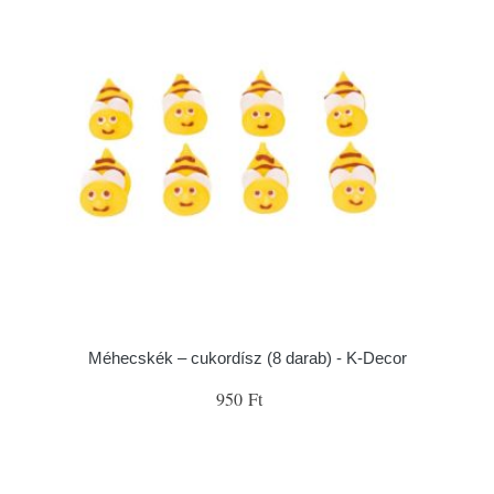
Méhecskék – cukordísz (8 darab) - K-Decor
950 Ft