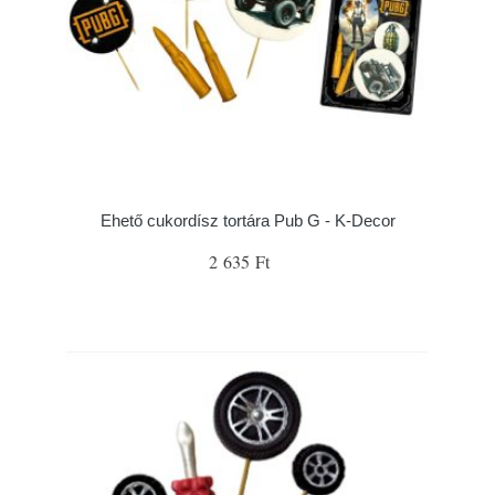
Ehető cukordísz tortára Pub G - K-Decor
2 635 Ft