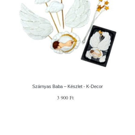
Szárnyas Baba – Készlet - K-Decor
3 900 Ft