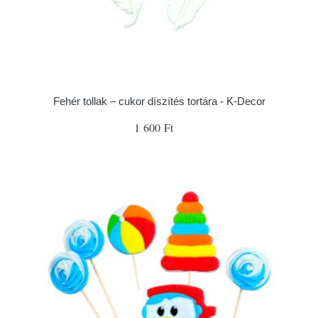
Fehér tollak – cukor díszítés tortára - K-Decor
1 600 Ft