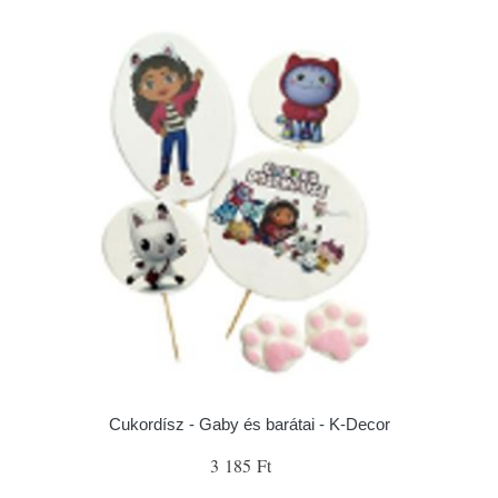
Cukordísz - Gaby és barátai - K-Decor
3 185 Ft