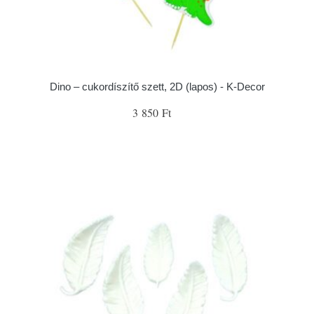
Dino – cukordíszítő szett, 2D (lapos) - K-Decor
3 850 Ft