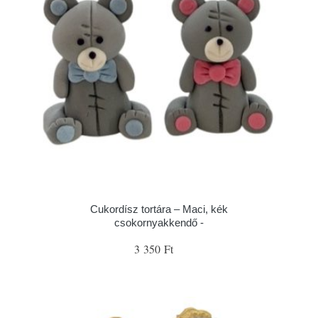
Cukordísz tortára – Maci, kék
csokornyakkendő -
3 350 Ft