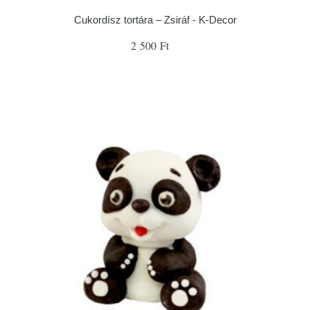
Cukordísz tortára – Zsiráf - K-Decor
2 500 Ft