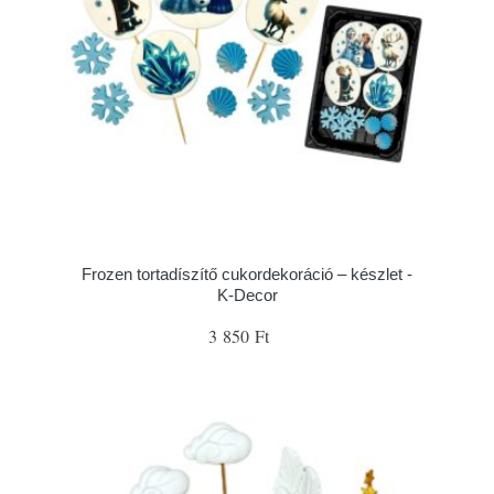
Frozen tortadíszítő cukordekoráció – készlet -
K-Decor
3 850 Ft