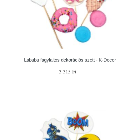
Labubu fagylaltos dekorációs szett - K-Decor
3 315 Ft