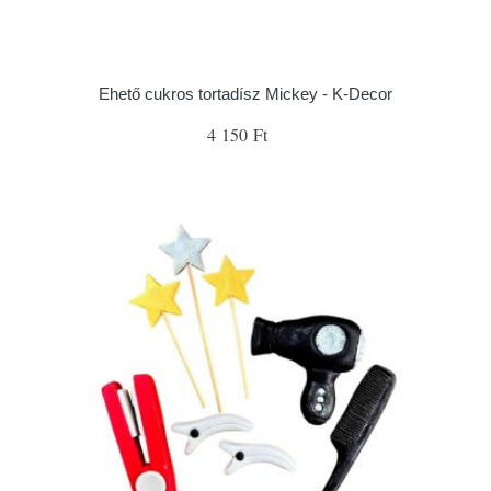
Ehető cukros tortadísz Mickey - K-Decor
4 150 Ft