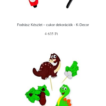
Fodrász Készlet – cukor dekorációk - K-Decor
4 635 Ft