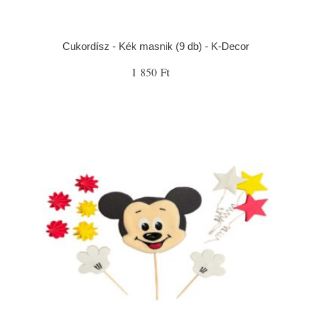
Cukordísz - Kék masnik (9 db) - K-Decor
1 850 Ft