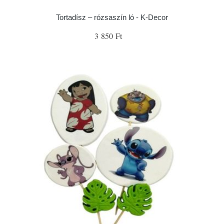
Tortadísz – rózsaszín ló - K-Decor
3 850 Ft