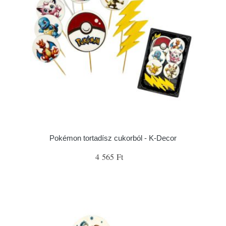
Pokémon tortadísz cukorból - K-Decor
4 565 Ft