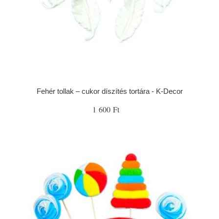
Fehér tollak – cukor díszítés tortára - K-Decor
1 600 Ft