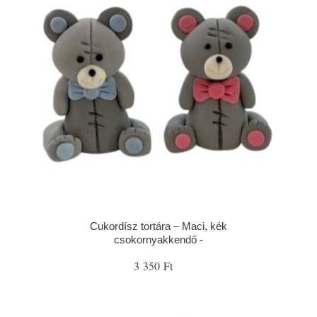
Cukordísz tortára – Maci, kék
csokornyakkendő -
3 350 Ft