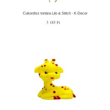
Cukordísz tortára Lilo & Stitch - K-Decor
3 185 Ft