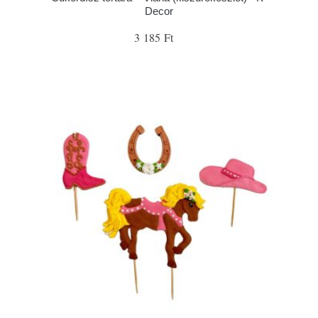
Decor
3 185 Ft