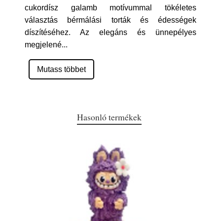
cukordísz galamb motívummal tökéletes
választás bérmálási torták és édességek
díszítéséhez. Az elegáns és ünnepélyes
megjelené
...
Mutass többet
Hasonló termékek