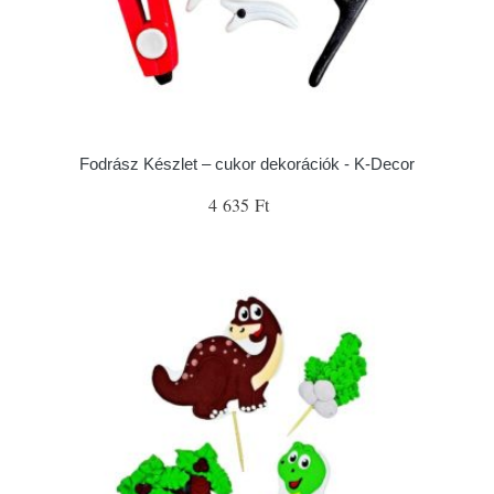
Fodrász Készlet – cukor dekorációk - K-Decor
4 635 Ft