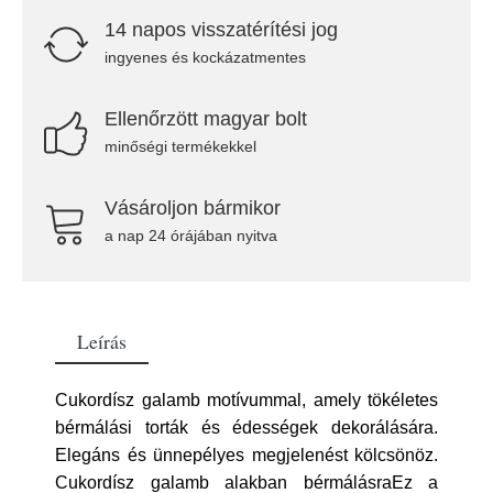
14 napos visszatérítési jog
ingyenes és kockázatmentes
Ellenőrzött magyar bolt
minőségi termékekkel
Vásároljon bármikor
a nap 24 órájában nyitva
Leírás
Cukordísz galamb motívummal, amely tökéletes
bérmálási torták és édességek dekorálására.
Elegáns és ünnepélyes megjelenést kölcsönöz.
Cukordísz galamb alakban bérmálásraEz a