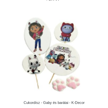
Cukordísz - Gaby és barátai - K-Decor