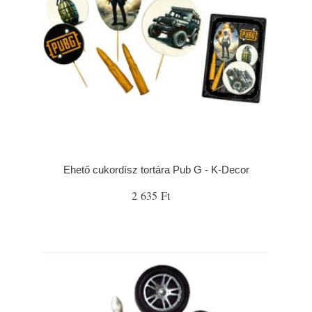
Ehető cukordísz tortára Pub G - K-Decor
2 635 Ft