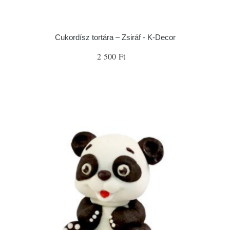
Cukordísz tortára – Zsiráf - K-Decor
2 500 Ft