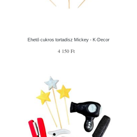
Ehető cukros tortadísz Mickey - K-Decor
4 150 Ft