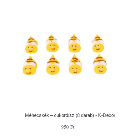
Méhecskék – cukordísz (8 darab) - K-Decor
950 Ft