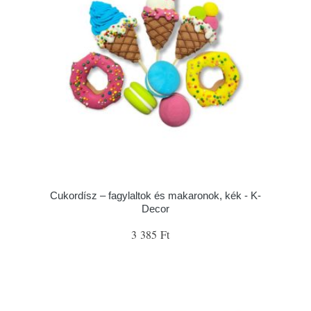
Cukordísz – fagylaltok és makaronok, kék - K-
Decor
3 385 Ft