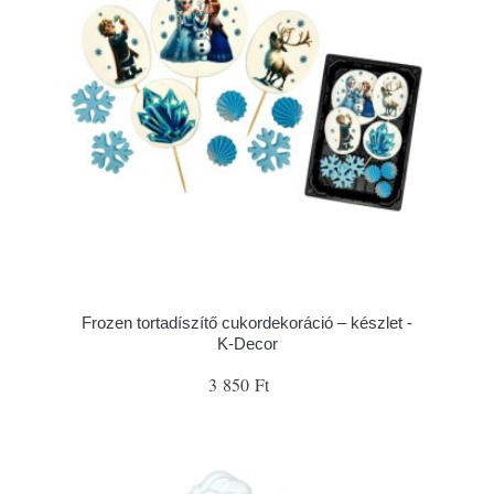
Frozen tortadíszítő cukordekoráció – készlet -
K-Decor
3 850 Ft