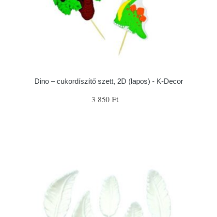
Dino – cukordíszítő szett, 2D (lapos) - K-Decor
3 850 Ft