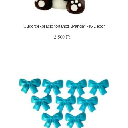
Cukordekoráció tortához „Panda” - K-Decor
2 500 Ft