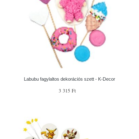
Labubu fagylaltos dekorációs szett - K-Decor
3 315 Ft