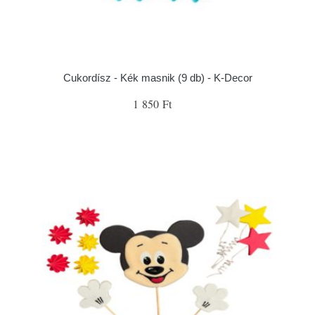
Cukordísz - Kék masnik (9 db) - K-Decor
1 850 Ft