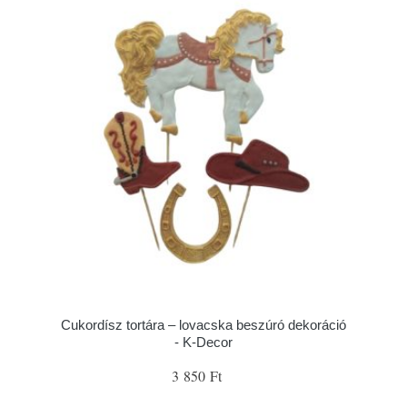
Cukordísz tortára – lovacska beszúró dekoráció
- K-Decor
3 850 Ft