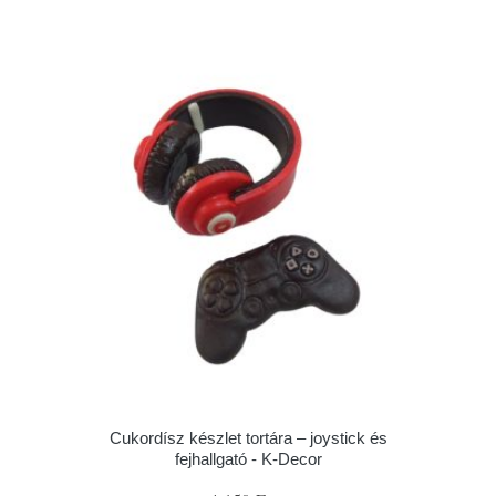
Cukordísz készlet tortára – joystick és
fejhallgató - K-Decor