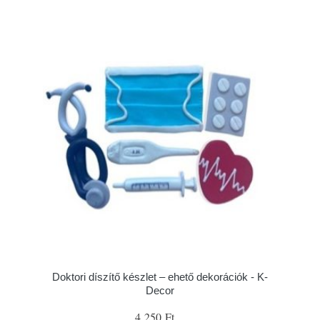
Doktori díszítő készlet – ehető dekorációk - K-
Decor
4 250 Ft