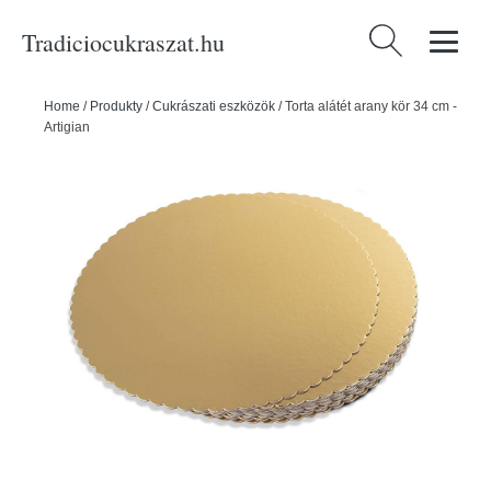
Tradiciocukraszat.hu
Keresés:
Home
/
Produkty
/
Cukrászati eszközök
/
Torta alátét arany kör 34 cm -
Artigian