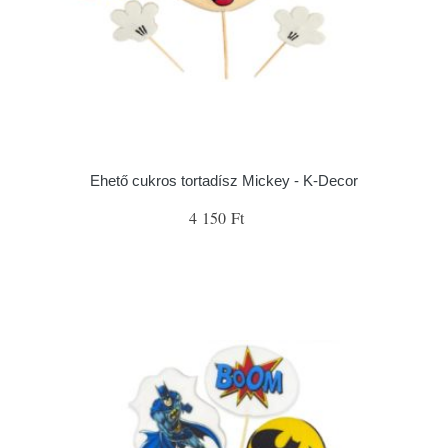
Ehető cukros tortadísz Mickey - K-Decor
4 150 Ft