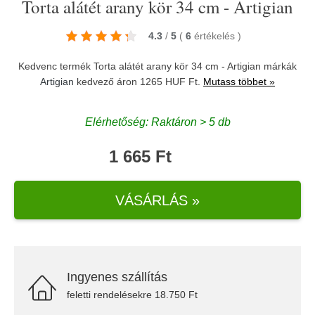
Torta alátét arany kör 34 cm - Artigian
4.3
/
5
(
6
értékelés
)
Kedvenc termék Torta alátét arany kör 34 cm - Artigian márkák
Artigian
kedvező áron 1265 HUF Ft.
Mutass többet »
Elérhetőség: Raktáron > 5 db
1 665 Ft
VÁSÁRLÁS »
Ingyenes szállítás
feletti rendelésekre 18.750 Ft