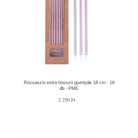
Rózsaszín extra hosszú gyertyák 18 cm - 16
db - PME
2 250 Ft