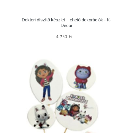
Doktori díszítő készlet – ehető dekorációk - K-
Decor
4 250 Ft