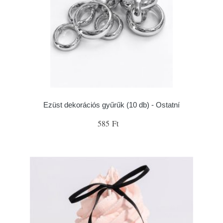
Ezüst dekorációs gyűrűk (10 db) - Ostatní
585 Ft