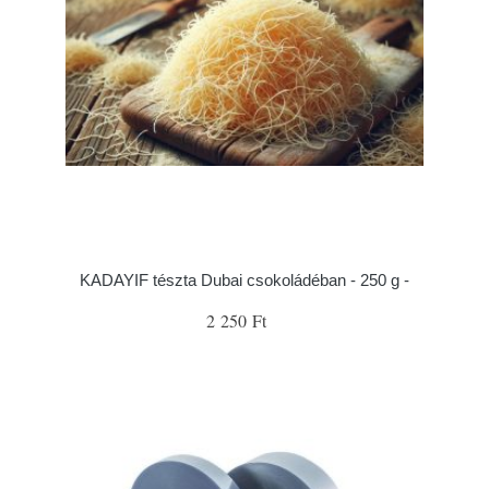
KADAYIF tészta Dubai csokoládéban - 250 g -
2 250 Ft