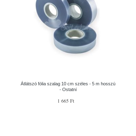
Átlátszó fólia szalag 10 cm széles - 5 m hosszú
- Ostatní
1 665 Ft