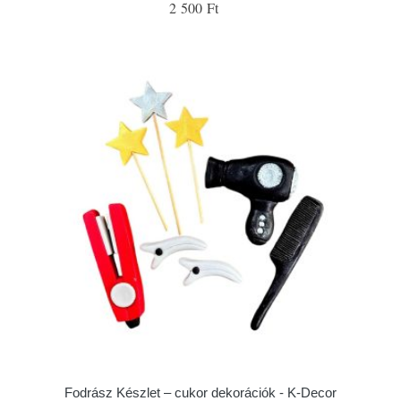
2 500 Ft
Fodrász Készlet – cukor dekorációk - K-Decor