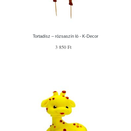
Tortadísz – rózsaszín ló - K-Decor
3 850 Ft