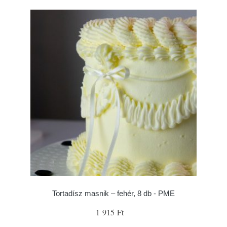
Tortadísz masnik – fehér, 8 db - PME
1 915 Ft