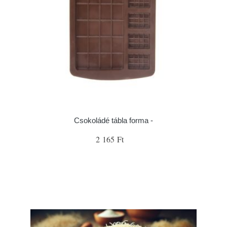
Csokoládé tábla forma -
2 165 Ft