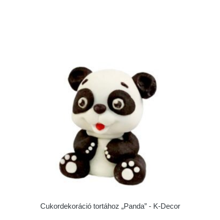
Cukordekoráció tortához „Panda” - K-Decor