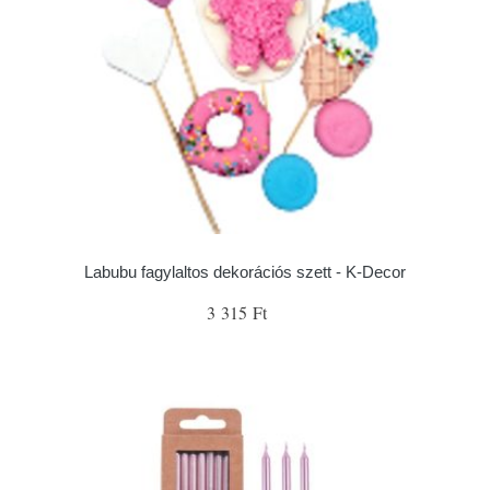
Labubu fagylaltos dekorációs szett - K-Decor
3 315 Ft