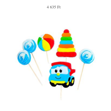
4 635 Ft