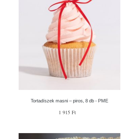
Tortadíszek masni – piros, 8 db - PME
1 915 Ft