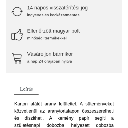
14 napos visszatérítési jog
ingyenes és kockázatmentes
Ellenőrzött magyar bolt
minőségi termékekkel
Vásároljon bármikor
a nap 24 órájában nyitva
Leírás
Karton alátét arany felülettel. A süteményeket
közvetlenül az aranytortalapon összeszerelheti
és díszítheti. A kemény papír segíti a
születésnapi dobozba helyezett dobozba