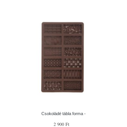
Csokoládé tábla forma -
2 900 Ft