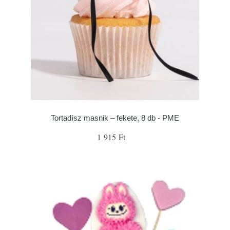
Tortadísz masnik – fekete, 8 db - PME
1 915 Ft