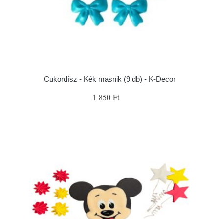
Cukordísz - Kék masnik (9 db) - K-Decor
1 850 Ft