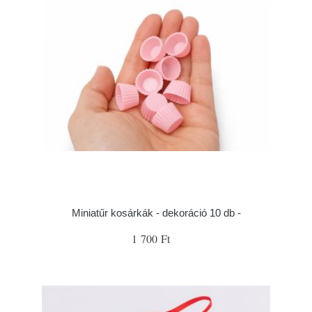
Miniatűr kosárkák - dekoráció 10 db -
1 700 Ft