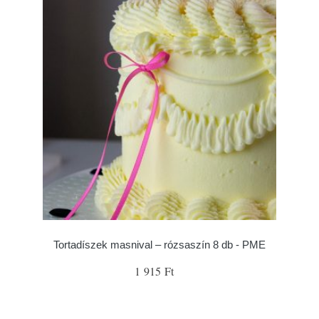
Tortadíszek masnival – rózsaszín 8 db - PME
1 915 Ft