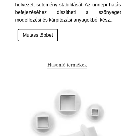
helyezett sütemény stabilitását. Az ünnepi hatás
befejezéséhez díszítheti a szőnyeget
modellezési és kárpitozási anyagokból kész
...
Mutass többet
Hasonló termékek