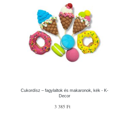
Cukordísz – fagylaltok és makaronok, kék - K-
Decor
3 385 Ft