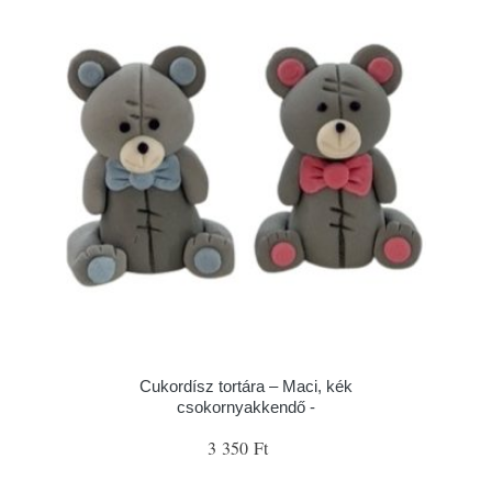
Cukordísz tortára – Maci, kék
csokornyakkendő -
3 350 Ft