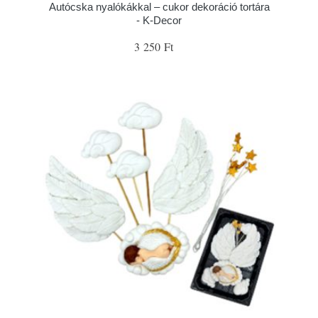
Autócska nyalókákkal – cukor dekoráció tortára
- K-Decor
3 250 Ft