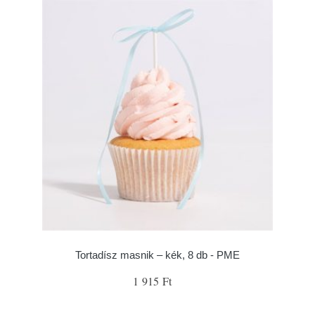
Tortadísz masnik – kék, 8 db - PME
1 915 Ft