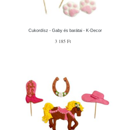
Cukordísz - Gaby és barátai - K-Decor
3 185 Ft