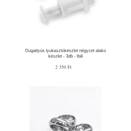
Dugattyús lyukasztókészlet négyzet alakú
készlet - 3db - Ibili
2 350 Ft