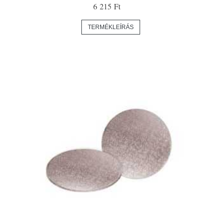
6 215 Ft
TERMÉKLEÍRÁS