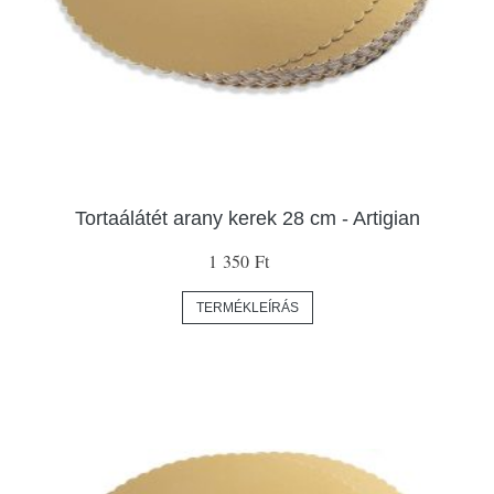
Tortaálátét arany kerek 28 cm - Artigian
1 350 Ft
TERMÉKLEÍRÁS