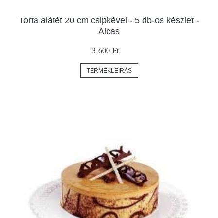
Torta alátét 20 cm csipkével - 5 db-os készlet -
Alcas
3 600 Ft
TERMÉKLEÍRÁS