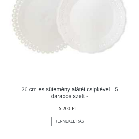
26 cm-es sütemény alátét csipkével - 5
darabos szett -
6 200 Ft
TERMÉKLEÍRÁS