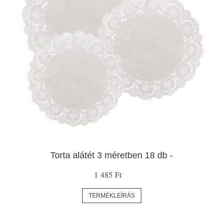
Torta alátét 3 méretben 18 db -
1 485 Ft
TERMÉKLEÍRÁS