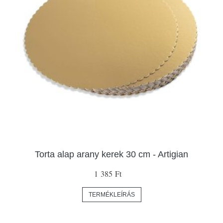
Torta alap arany kerek 30 cm - Artigian
1 385 Ft
TERMÉKLEÍRÁS