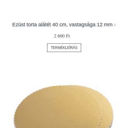
Ezüst torta alátét 40 cm, vastagsága 12 mm -
2 600 Ft
TERMÉKLEÍRÁS