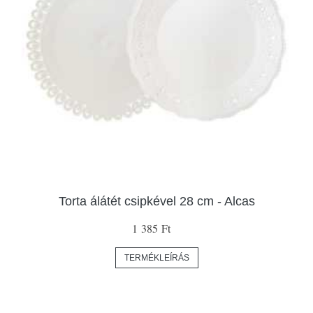
Torta álátét csipkével 28 cm - Alcas
1 385 Ft
TERMÉKLEÍRÁS