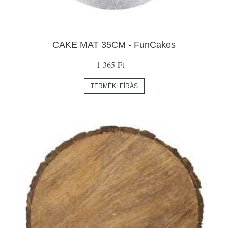
CAKE MAT 35CM - FunCakes
1 365 Ft
TERMÉKLEÍRÁS