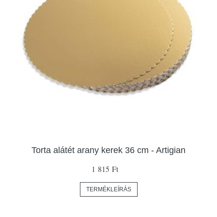
Torta alátét arany kerek 36 cm - Artigian
1 815 Ft
TERMÉKLEÍRÁS