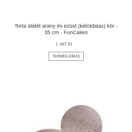
Torta alátét arany és ezüst (kétoldalas) kör -
35 cm - FunCakes
1 485 Ft
TERMÉKLEÍRÁS