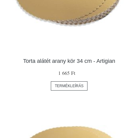
Torta alátét arany kör 34 cm - Artigian
1 665 Ft
TERMÉKLEÍRÁS