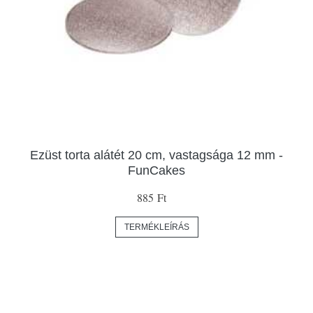
Ezüst torta alátét 20 cm, vastagsága 12 mm -
FunCakes
885 Ft
TERMÉKLEÍRÁS