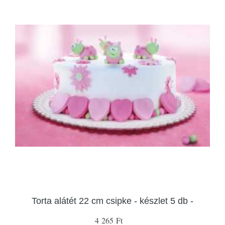
Torta alátét 22 cm csipke - készlet 5 db -
4 265 Ft