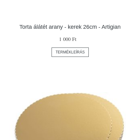
Torta álátét arany - kerek 26cm - Artigian
1 000 Ft
TERMÉKLEÍRÁS