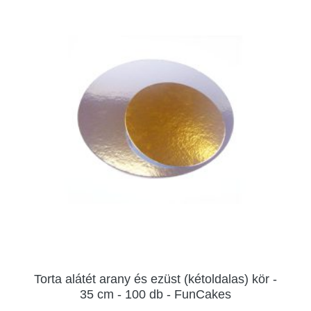
Torta alátét arany és ezüst (kétoldalas) kör -
35 cm - 100 db - FunCakes