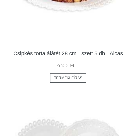
Csipkés torta álátét 28 cm - szett 5 db - Alcas
6 215 Ft
TERMÉKLEÍRÁS