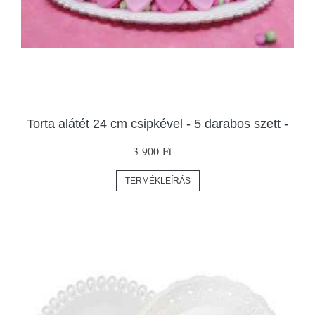
Torta alátét 24 cm csipkével - 5 darabos szett -
3 900 Ft
TERMÉKLEÍRÁS