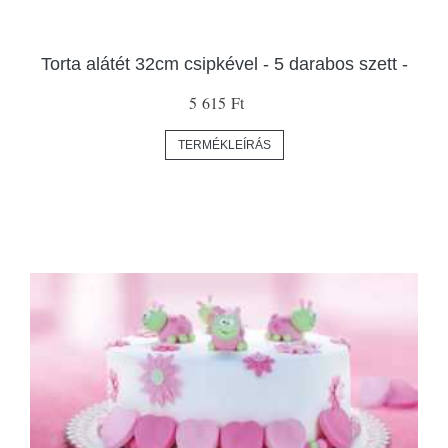
Torta alátét 32cm csipkével - 5 darabos szett -
5 615 Ft
TERMÉKLEÍRÁS