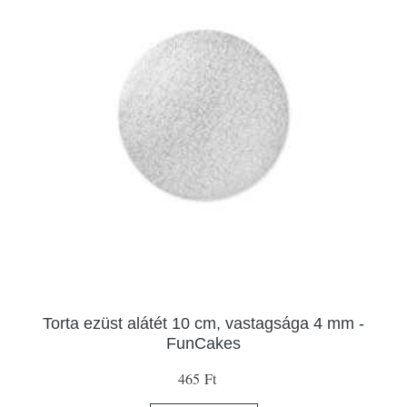
Torta ezüst alátét 10 cm, vastagsága 4 mm -
FunCakes
465 Ft