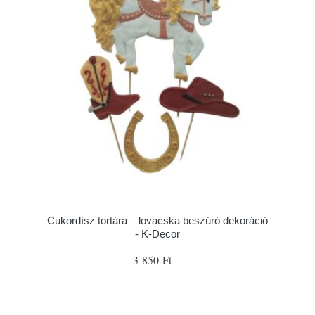
Cukordísz tortára – lovacska beszúró dekoráció
- K-Decor
3 850 Ft