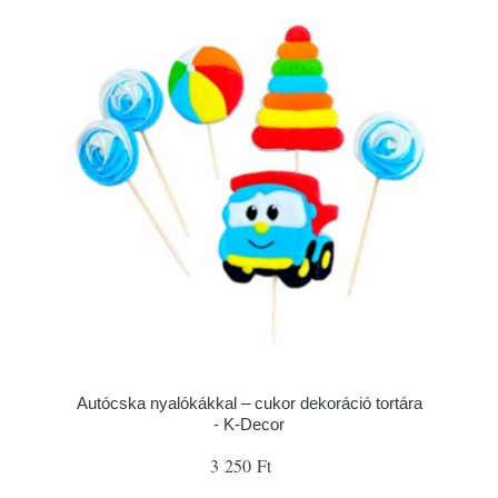
Autócska nyalókákkal – cukor dekoráció tortára
- K-Decor
3 250 Ft