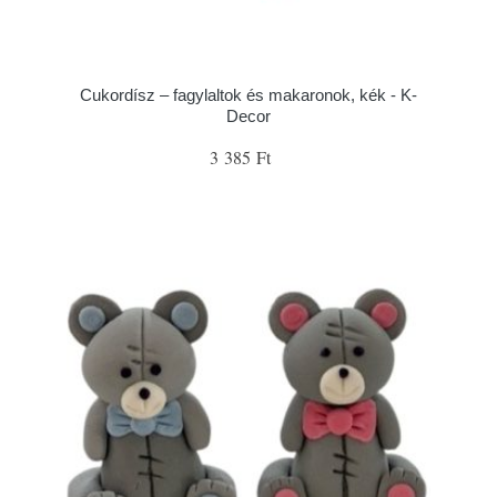
Cukordísz – fagylaltok és makaronok, kék - K-
Decor
3 385 Ft