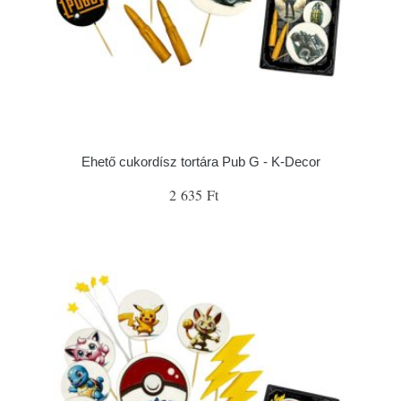
Ehető cukordísz tortára Pub G - K-Decor
2 635 Ft