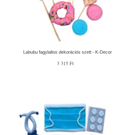
Labubu fagylaltos dekorációs szett - K-Decor
3 315 Ft