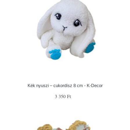
Kék nyuszi – cukordísz 8 cm - K-Decor
3 350 Ft