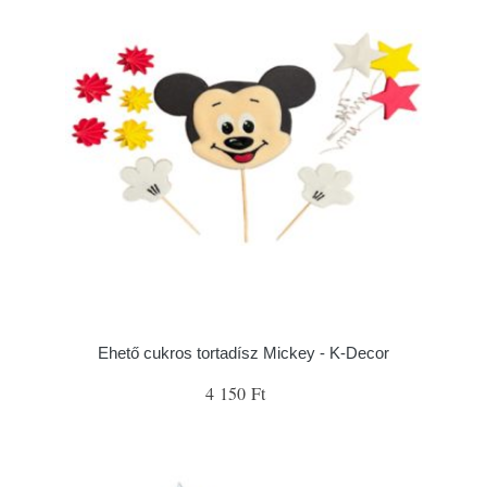
Ehető cukros tortadísz Mickey - K-Decor
4 150 Ft