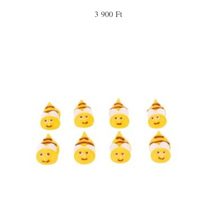
3 900 Ft