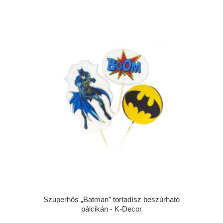
Szuperhős „Batman” tortadísz beszúrható
pálcikán - K-Decor