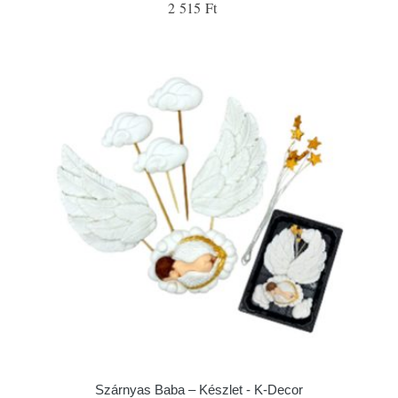
2 515 Ft
Szárnyas Baba – Készlet - K-Decor