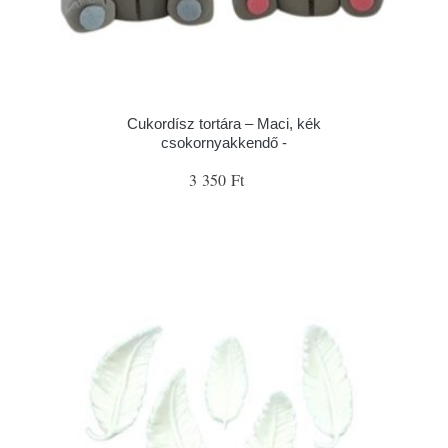
Cukordísz tortára – Maci, kék
csokornyakkendő -
3 350 Ft