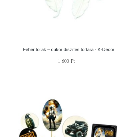
Fehér tollak – cukor díszítés tortára - K-Decor
1 600 Ft