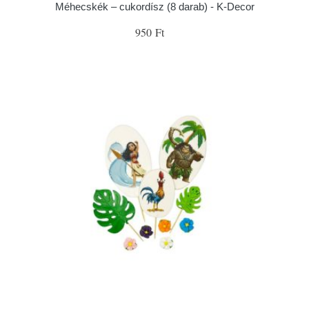
Méhecskék – cukordísz (8 darab) - K-Decor
950 Ft