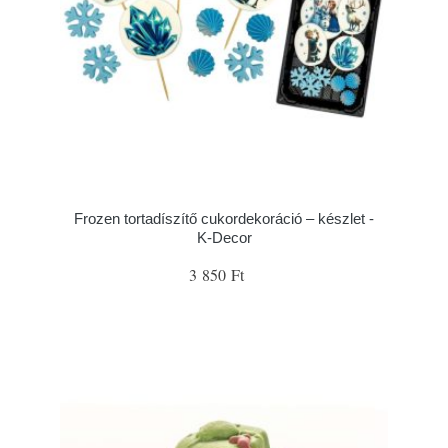
Frozen tortadíszítő cukordekoráció – készlet -
K-Decor
3 850 Ft