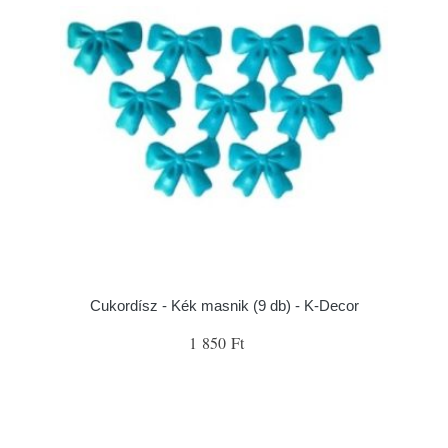
Cukordísz - Kék masnik (9 db) - K-Decor
1 850 Ft