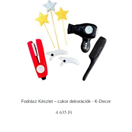
Fodrász Készlet – cukor dekorációk - K-Decor
4 635 Ft