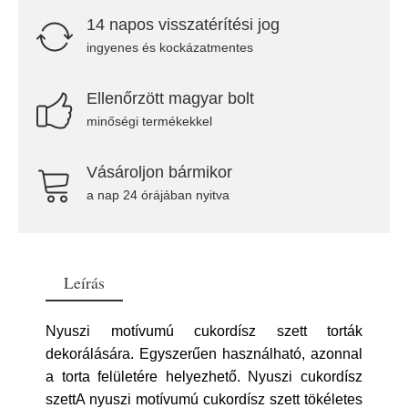
14 napos visszatérítési jog
ingyenes és kockázatmentes
Ellenőrzött magyar bolt
minőségi termékekkel
Vásároljon bármikor
a nap 24 órájában nyitva
Leírás
Nyuszi motívumú cukordísz szett torták
dekorálására. Egyszerűen használható, azonnal
a torta felületére helyezhető. Nyuszi cukordísz
szettA nyuszi motívumú cukordísz szett tökéletes