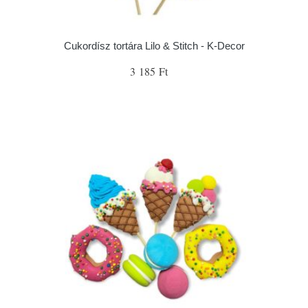
Cukordísz tortára Lilo & Stitch - K-Decor
3 185 Ft