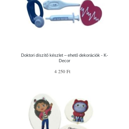
Doktori díszítő készlet – ehető dekorációk - K-
Decor
4 250 Ft