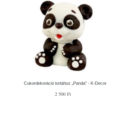
Cukordekoráció tortához „Panda” - K-Decor
2 500 Ft