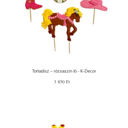
Tortadísz – rózsaszín ló - K-Decor
3 850 Ft