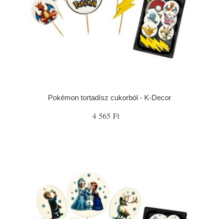
Pokémon tortadísz cukorból - K-Decor
4 565 Ft