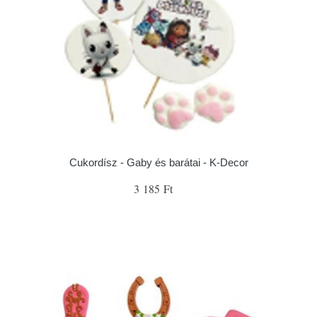
Cukordísz - Gaby és barátai - K-Decor
3 185 Ft