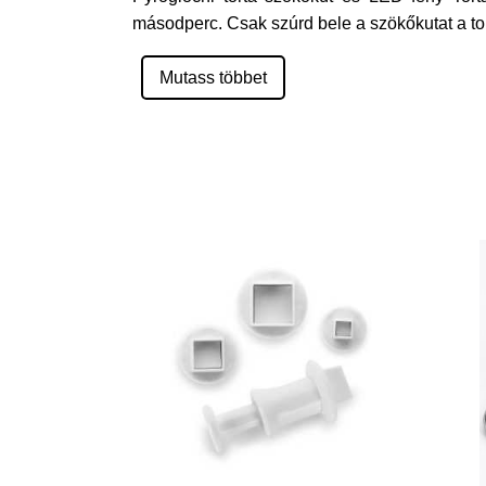
másodperc. Csak szúrd bele a szökőkutat a tort
Mutass többet