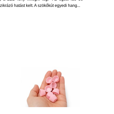
zikrázó hatást kelt. A szökőkút egyedi hang
...