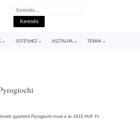
Keresés:
K
SÜTÉSHEZ
ASZTALRA
TÉMÁK
 Pyrogiochi
kiváló gyártótól
Pyrogiochi
most a ár 1815 HUF Ft.