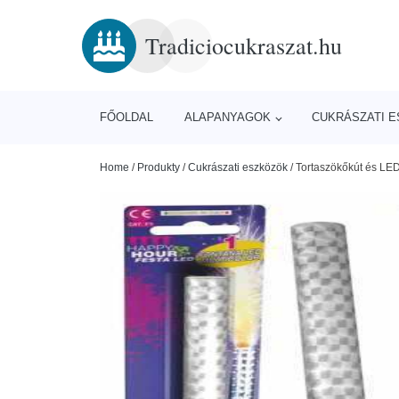
Tradiciocukraszat.hu
FŐOLDAL
ALAPANYAGOK
CUKRÁSZATI 
Home
/
Produkty
/
Cukrászati eszközök
/
Tortaszökőkút és LED