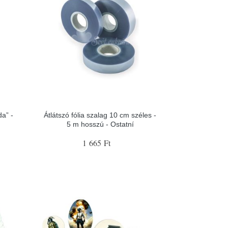
a” -
Átlátszó fólia szalag 10 cm széles -
5 m hosszú - Ostatní
1 665 Ft