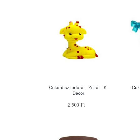
Cukordísz tortára – Zsiráf - K-
Cuk
Decor
2 500 Ft