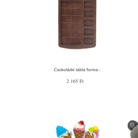
Csokoládé tábla forma -
2 165 Ft