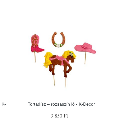
 K-
Tortadísz – rózsaszín ló - K-Decor
3 850 Ft