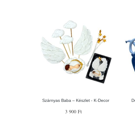
Szárnyas Baba – Készlet - K-Decor
D
3 900 Ft