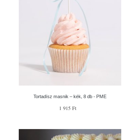
Tortadísz masnik – kék, 8 db - PME
1 915 Ft