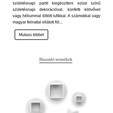
születésnapi partit kiegészíteni ezüst színű
születésnapi dekorációval, konfetti kilövővel
vagy héliummal töltött lufikkal. A számokkal vagy
magyar felirattal ellátott fól
...
Mutass többet
Hasonló termékek