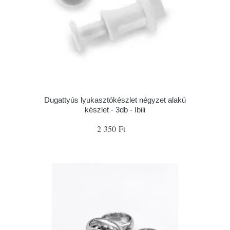
Dugattyús lyukasztókészlet négyzet alakú
készlet - 3db - Ibili
2 350 Ft