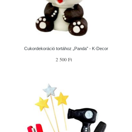
Cukordekoráció tortához „Panda” - K-Decor
2 500 Ft