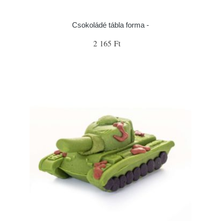
Csokoládé tábla forma -
2 165 Ft