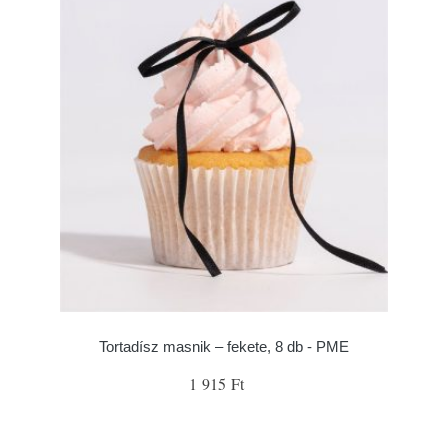
Tortadísz masnik – fekete, 8 db - PME
1 915 Ft