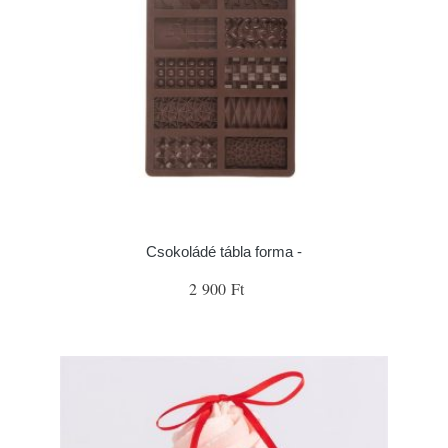
Csokoládé tábla forma -
2 900 Ft