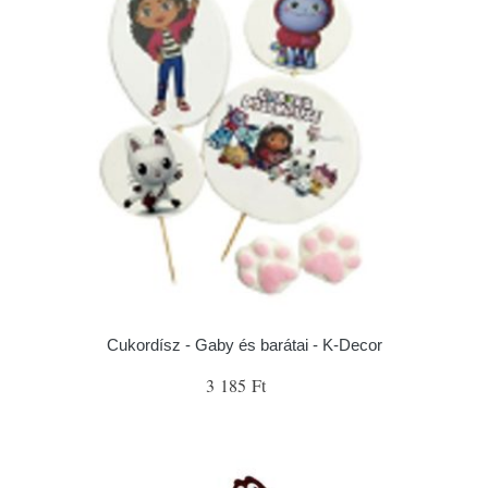
Cukordísz - Gaby és barátai - K-Decor
3 185 Ft