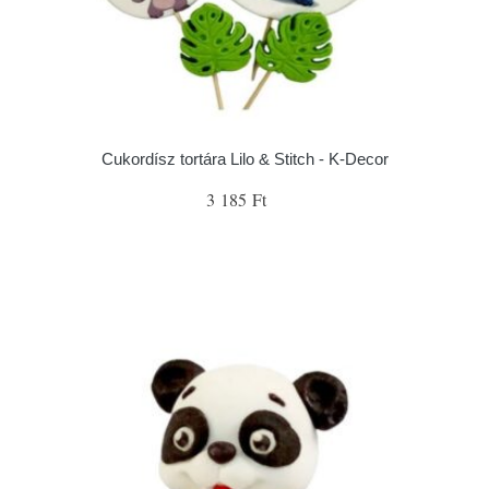
Cukordísz tortára Lilo & Stitch - K-Decor
3 185 Ft