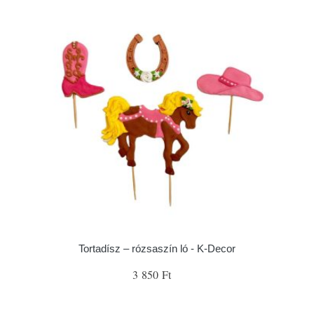
Tortadísz – rózsaszín ló - K-Decor
3 850 Ft