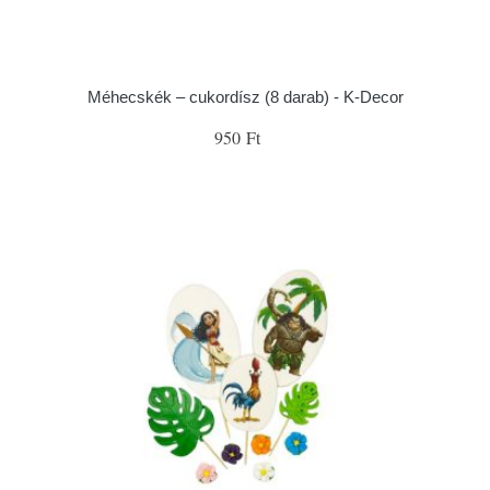
Méhecskék – cukordísz (8 darab) - K-Decor
950 Ft