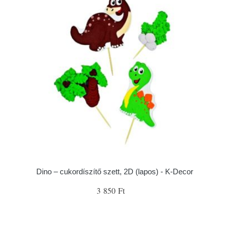
Dino – cukordíszítő szett, 2D (lapos) - K-Decor
3 850 Ft