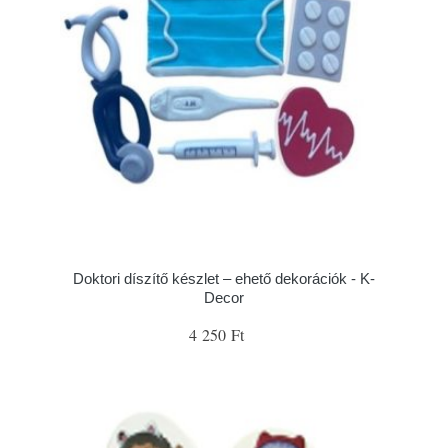
Doktori díszítő készlet – ehető dekorációk - K-
Decor
4 250 Ft