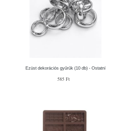
Ezüst dekorációs gyűrűk (10 db) - Ostatní
585 Ft