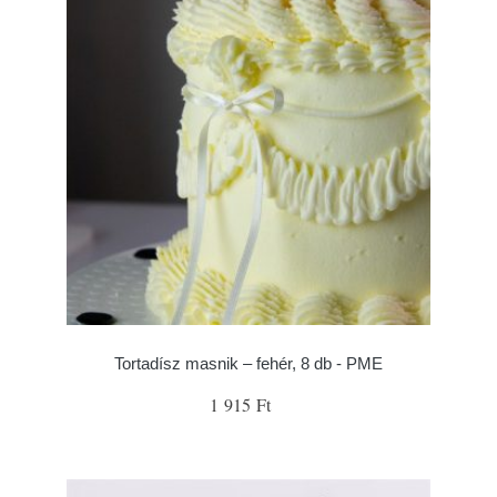
Tortadísz masnik – fehér, 8 db - PME
1 915 Ft