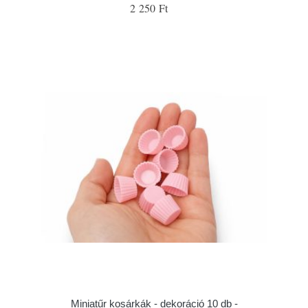
2 250 Ft
Miniatűr kosárkák - dekoráció 10 db -