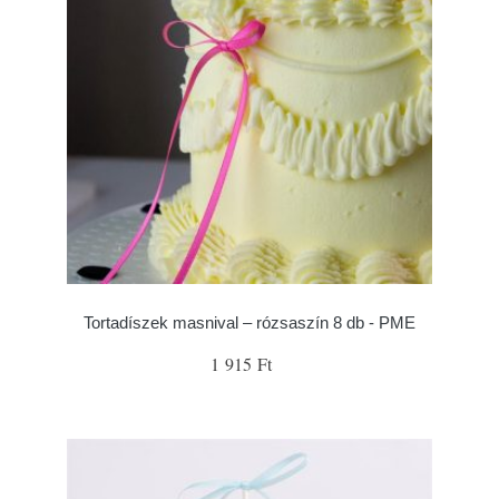
Tortadíszek masnival – rózsaszín 8 db - PME
1 915 Ft