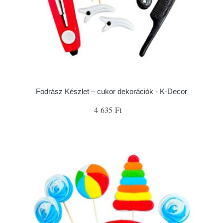
Fodrász Készlet – cukor dekorációk - K-Decor
4 635 Ft