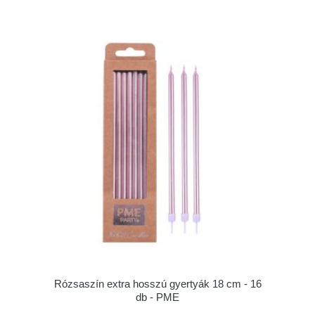
Rózsaszín extra hosszú gyertyák 18 cm - 16
db - PME