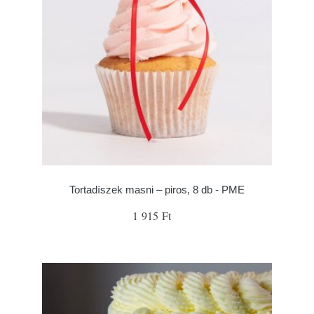
Tortadíszek masni – piros, 8 db - PME
1 915 Ft