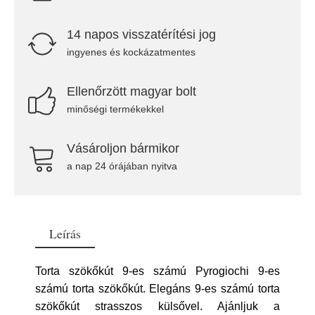
14 napos visszatérítési jog
ingyenes és kockázatmentes
Ellenőrzött magyar bolt
minőségi termékekkel
Vásároljon bármikor
a nap 24 órájában nyitva
Leírás
Torta szökőkút 9-es számú Pyrogiochi 9-es
számú torta szökőkút. Elegáns 9-es számú torta
szökőkút strasszos külsővel. Ajánljuk a