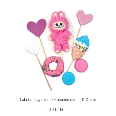
Labubu fagylaltos dekorációs szett - K-Decor
3 315 Ft