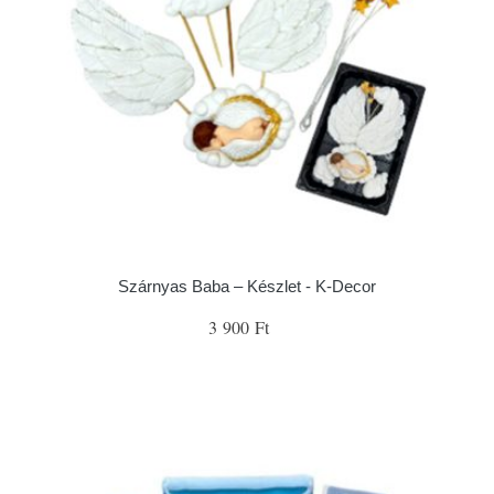
Szárnyas Baba – Készlet - K-Decor
3 900 Ft