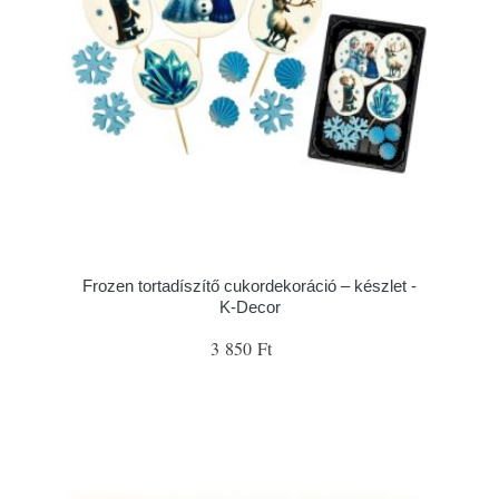
Frozen tortadíszítő cukordekoráció – készlet -
K-Decor
3 850 Ft