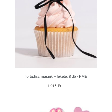
Tortadísz masnik – fekete, 8 db - PME
1 915 Ft