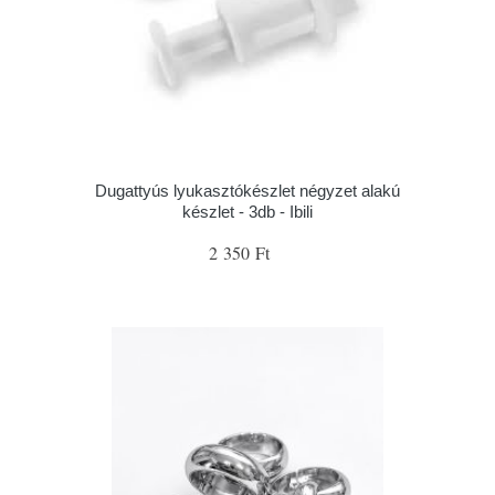
Dugattyús lyukasztókészlet négyzet alakú
készlet - 3db - Ibili
2 350 Ft