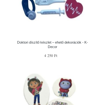
Doktori díszítő készlet – ehető dekorációk - K-
Decor
4 250 Ft