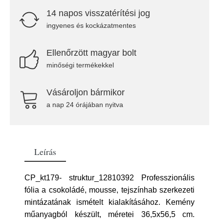
14 napos visszatérítési jog
ingyenes és kockázatmentes
Ellenőrzött magyar bolt
minőségi termékekkel
Vásároljon bármikor
a nap 24 órájában nyitva
Leírás
CP_kt179- struktur_12810392 Professzionális
fólia a csokoládé, mousse, tejszínhab szerkezeti
mintázatának ismételt kialakításához. Kemény
műanyagból készült, méretei 36,5x56,5 cm.