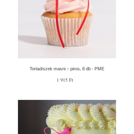
Tortadíszek masni – piros, 8 db - PME
1 915 Ft