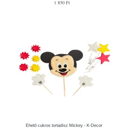
1 850 Ft
Ehető cukros tortadísz Mickey - K-Decor