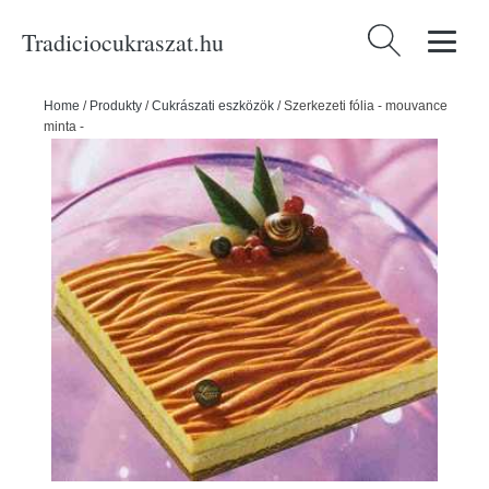
Tradiciocukraszat.hu
Keresés:
Home
/
Produkty
/
Cukrászati eszközök
/
Szerkezeti fólia - mouvance
minta -