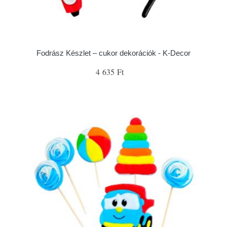
Fodrász Készlet – cukor dekorációk - K-Decor
4 635 Ft