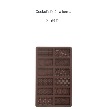
Csokoládé tábla forma -
2 165 Ft