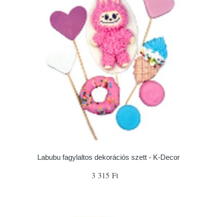
Labubu fagylaltos dekorációs szett - K-Decor
3 315 Ft