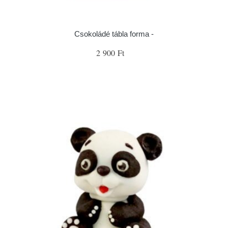
Csokoládé tábla forma -
2 900 Ft