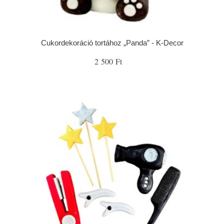
Cukordekoráció tortához „Panda” - K-Decor
2 500 Ft