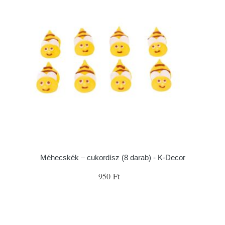
Méhecskék – cukordísz (8 darab) - K-Decor
950 Ft