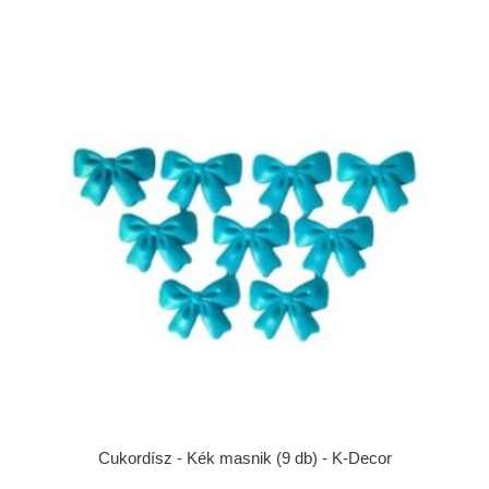
Cukordísz - Kék masnik (9 db) - K-Decor