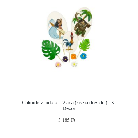
Cukordísz tortára – Viana (kiszúrókészlet) - K-
Decor
3 185 Ft