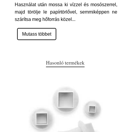
Használat után mossa ki vízzel és mosószerrel,
majd törölje le papírtörlővel, semmiképpen ne
szárítsa meg hőforrás közel
...
Mutass többet
Hasonló termékek