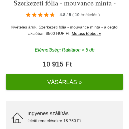
Szerkezeti fólia - mouvance minta -
4.8
/
5
(
10
értékelés
)
Kivételes áruk, Szerkezeti fólia - mouvance minta - a cégtől
akcióban 8500 HUF Ft.
Mutass többet »
Elérhetőség: Raktáron > 5 db
10 915 Ft
VÁSÁRLÁS »
Ingyenes szállítás
feletti rendelésekre 18.750 Ft