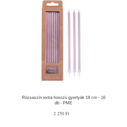
Rózsaszín extra hosszú gyertyák 18 cm - 16
db - PME
2 250 Ft