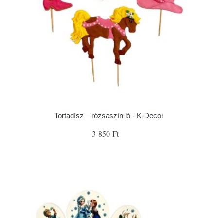
Tortadísz – rózsaszín ló - K-Decor
3 850 Ft