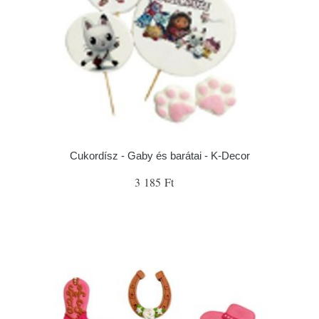
Cukordísz - Gaby és barátai - K-Decor
3 185 Ft