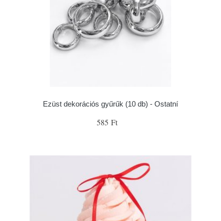
Ezüst dekorációs gyűrűk (10 db) - Ostatní
585 Ft