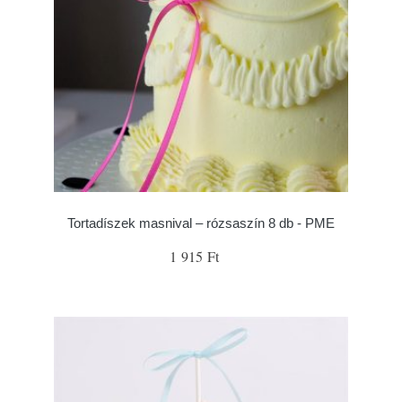
Tortadíszek masnival – rózsaszín 8 db - PME
1 915 Ft