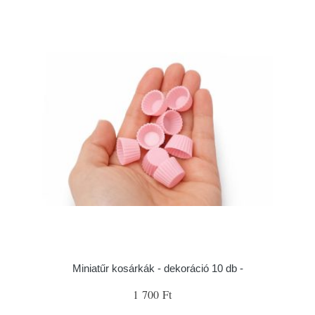
Miniatűr kosárkák - dekoráció 10 db -
1 700 Ft