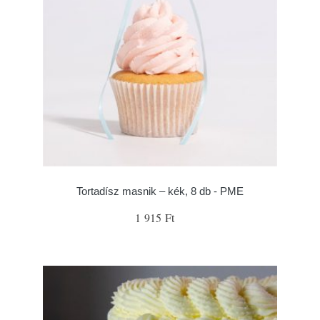
Tortadísz masnik – kék, 8 db - PME
1 915 Ft