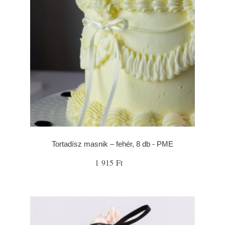
Tortadísz masnik – fehér, 8 db - PME
1 915 Ft