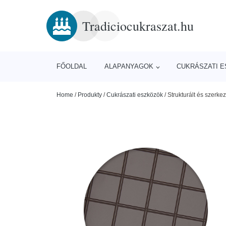
Tradiciocukraszat.hu
FŐOLDAL
ALAPANYAGOK
CUKRÁSZATI 
Home
/
Produkty
/
Cukrászati eszközök
/
Strukturált és szerke