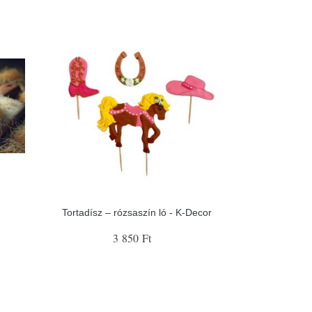
Tortadísz – rózsaszín ló - K-Decor
3 850 Ft