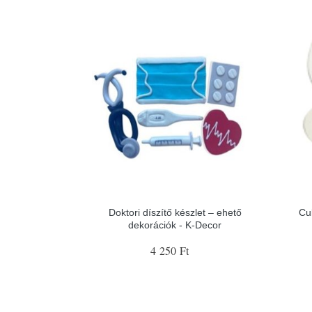
Doktori díszítő készlet – ehető
Cu
dekorációk - K-Decor
4 250 Ft