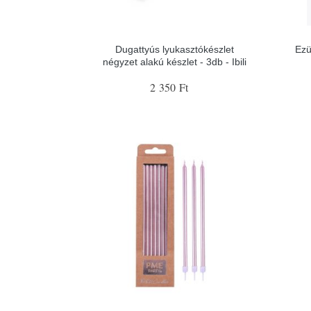
Dugattyús lyukasztókészlet
Ezü
négyzet alakú készlet - 3db - Ibili
2 350 Ft