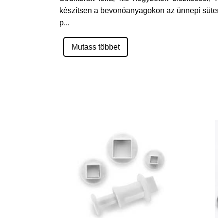
készítsen a bevonóanyagokon az ünnepi süte
p
...
Mutass többet