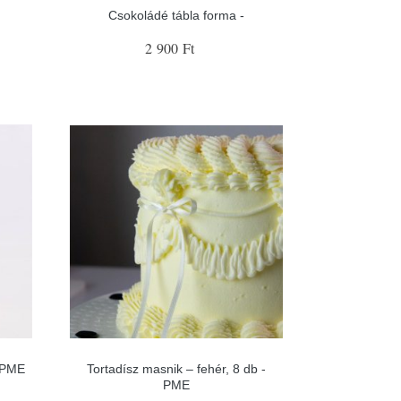
Csokoládé tábla forma -
2 900 Ft
- PME
Tortadísz masnik – fehér, 8 db -
PME