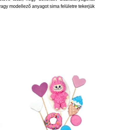
y modellező anyagot sima felületre tekerjük