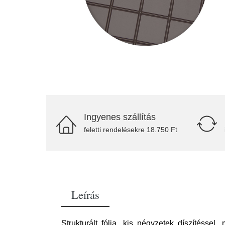
Ingyenes szállítás
feletti rendelésekre 18.750 Ft
Leírás
Strukturált fólia, kis négyzetek díszítéssel,